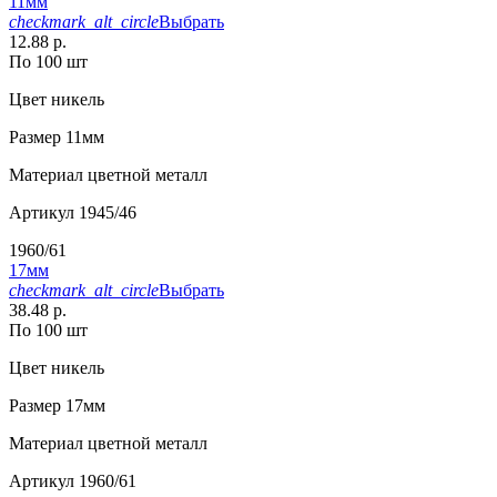
11мм
checkmark_alt_circle
Выбрать
12.88 р.
По 100 шт
Цвет
никель
Размер
11мм
Материал
цветной металл
Артикул
1945/46
1960/61
17мм
checkmark_alt_circle
Выбрать
38.48 р.
По 100 шт
Цвет
никель
Размер
17мм
Материал
цветной металл
Артикул
1960/61