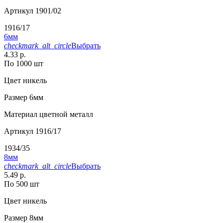
Артикул
1901/02
1916/17
6мм
checkmark_alt_circle
Выбрать
4.33 р.
По 1000 шт
Цвет
никель
Размер
6мм
Материал
цветной металл
Артикул
1916/17
1934/35
8мм
checkmark_alt_circle
Выбрать
5.49 р.
По 500 шт
Цвет
никель
Размер
8мм