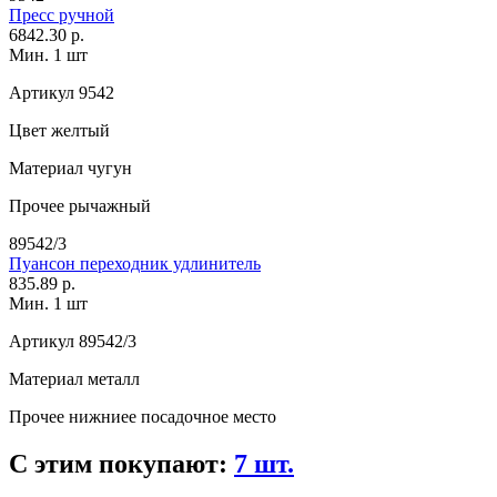
Пресс ручной
6842.30 р.
Мин. 1 шт
Артикул
9542
Цвет
желтый
Материал
чугун
Прочее
рычажный
89542/3
Пуансон переходник удлинитель
835.89 р.
Мин. 1 шт
Артикул
89542/3
Материал
металл
Прочее
нижниее посадочное место
С этим покупают:
7 шт.