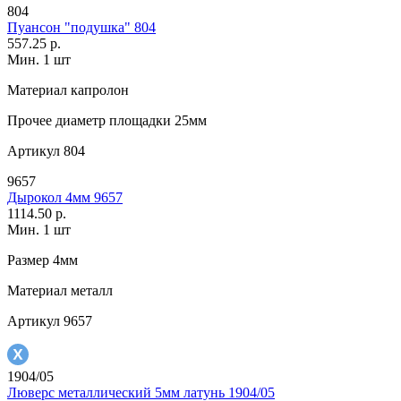
804
Пуансон "подушка" 804
557.25 р.
Мин. 1 шт
Материал
капролон
Прочее
диаметр площадки 25мм
Артикул
804
9657
Дырокол 4мм 9657
1114.50 р.
Мин. 1 шт
Размер
4мм
Материал
металл
Артикул
9657
1904/05
Люверс металлический 5мм латунь 1904/05