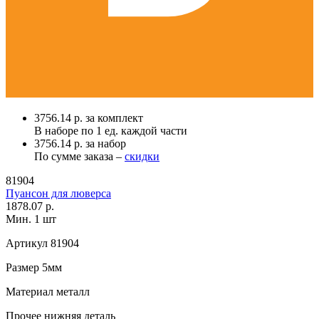
3756.14 р. за комплект
В наборе по
1 ед.
каждой части
3756.14 р. за набор
По сумме заказа –
скидки
81904
Пуансон для люверса
1878.07 р.
Мин. 1 шт
Артикул
81904
Размер
5мм
Материал
металл
Прочее
нижняя деталь