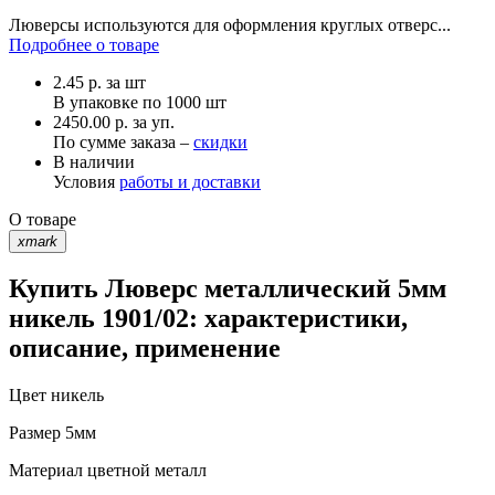
Люверсы используются для оформления круглых отверс...
Подробнее о товаре
2.45
р.
за шт
В упаковке по
1000 шт
2450.00 р. за уп.
По сумме заказа –
скидки
В наличии
Условия
работы и доставки
О товаре
xmark
Купить Люверс металлический 5мм
никель 1901/02: характеристики,
описание, применение
Цвет
никель
Размер
5мм
Материал
цветной металл