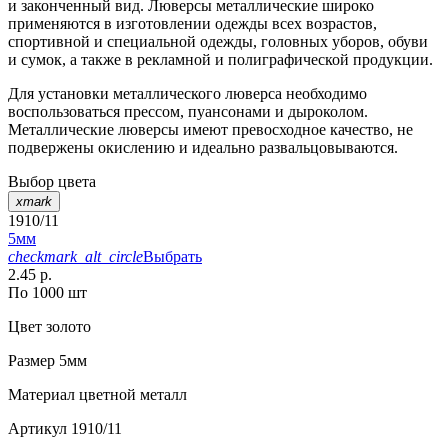
и законченный вид. Люверсы металлические широко
применяются в изготовлении одежды всех возрастов,
спортивной и специальной одежды, головных уборов, обуви
и сумок, а также в рекламной и полиграфической продукции.
Для установки металлического люверса необходимо
воспользоваться прессом, пуансонами и дыроколом.
Металлические люверсы имеют превосходное качество, не
подвержены окислению и идеально развальцовываются.
Выбор цвета
xmark
1910/11
5мм
checkmark_alt_circle
Выбрать
2.45 р.
По 1000 шт
Цвет
золото
Размер
5мм
Материал
цветной металл
Артикул
1910/11