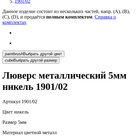
1901/02
Данное изделие состоит из нескольких частей, напр. (А), (B),
(С), (D), и продаётся
полным комплектом
.
Справка о
комплектах
paintbrush
Выбрать другой цвет
cube
Выбрать другой размер
Люверс металлический 5мм
никель 1901/02
Артикул
1901/02
Цвет
никель
Размер
5мм
Материал
цветной металл