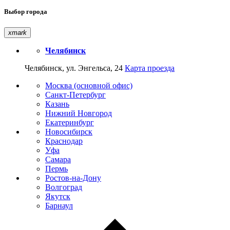
Выбор города
xmark
Челябинск
Челябинск, ул. Энгельса, 24
Карта проезда
Москва (основной офис)
Санкт-Петербург
Казань
Нижний Новгород
Екатеринбург
Новосибирск
Краснодар
Уфа
Самара
Пермь
Ростов-на-Дону
Волгоград
Якутск
Барнаул