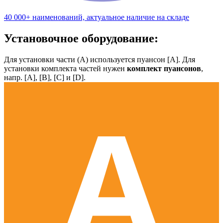
40 000+ наименований, актуальное наличие на складе
Установочное оборудование:
Для установки части (А) используется пуансон [А]. Для
установки комплекта частей нужен
комплект пуансонов
,
напр. [А], [B], [С] и [D].