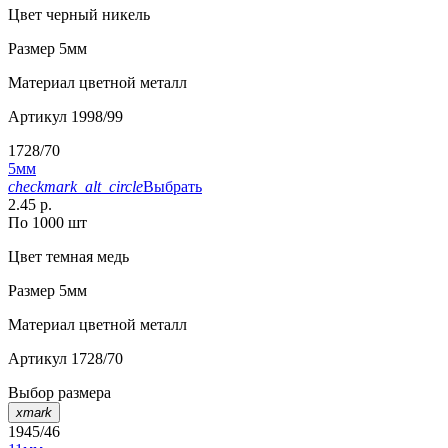
Цвет
черный никель
Размер
5мм
Материал
цветной металл
Артикул
1998/99
1728/70
5мм
checkmark_alt_circle
Выбрать
2.45 р.
По 1000 шт
Цвет
темная медь
Размер
5мм
Материал
цветной металл
Артикул
1728/70
Выбор размера
xmark
1945/46