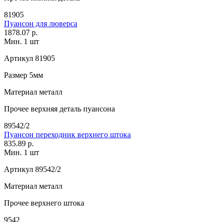
81905
Пуансон для люверса
1878.07 р.
Мин. 1 шт
Артикул
81905
Размер
5мм
Материал
металл
Прочее
верхняя деталь пуансона
89542/2
Пуансон переходник верхнего штока
835.89 р.
Мин. 1 шт
Артикул
89542/2
Материал
металл
Прочее
верхнего штока
9542