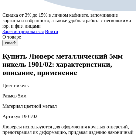
Скидка от 3% до 15%
в личном кабинете, запоминание
корзины
и
избранного
, а также удобная работа с несколькими
юр. и физ. лицами
Зарегистрироваться
Войти
О товаре
xmark
Купить Люверс металлический 5мм
никель 1901/02: характеристики,
описание, применение
Цвет
никель
Размер
5мм
Материал
цветной металл
Артикул
1901/02
Люверсы используются для оформления круглых отверстий,
предотвращая их деформацию, придавая изделию лаконичный