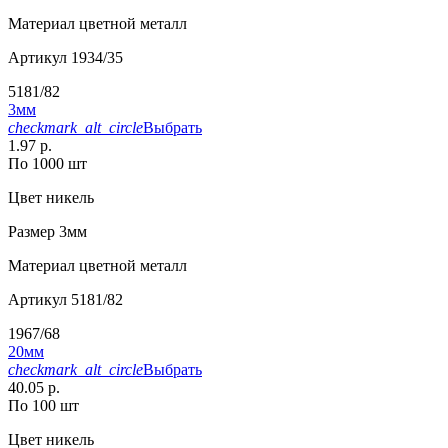
Материал
цветной металл
Артикул
1934/35
5181/82
3мм
checkmark_alt_circle
Выбрать
1.97 р.
По 1000 шт
Цвет
никель
Размер
3мм
Материал
цветной металл
Артикул
5181/82
1967/68
20мм
checkmark_alt_circle
Выбрать
40.05 р.
По 100 шт
Цвет
никель