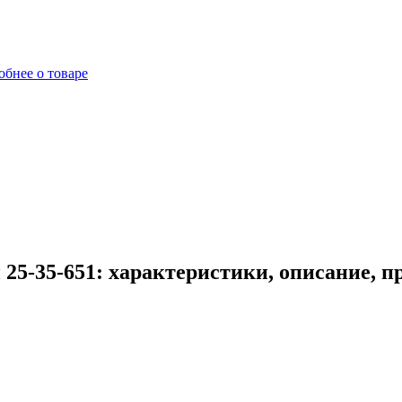
бнее о товаре
5-35-651: характеристики, описание, п