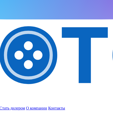
Стать дилером
О компании
Контакты