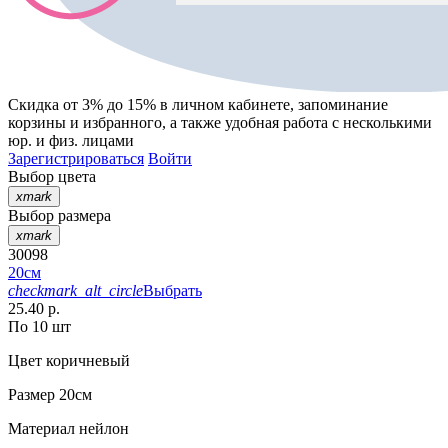
Скидка от 3% до 15%
в личном кабинете, запоминание
корзины
и
избранного
, а также удобная работа с несколькими
юр. и физ. лицами
Зарегистрироваться
Войти
Выбор цвета
xmark
Выбор размера
xmark
30098
20см
checkmark_alt_circle
Выбрать
25.40 р.
По 10 шт
Цвет
коричневый
Размер
20см
Материал
нейлон