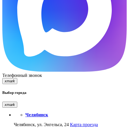
Телефонный звонок
xmark
Выбор города
xmark
Челябинск
Челябинск, ул. Энгельса, 24
Карта проезда