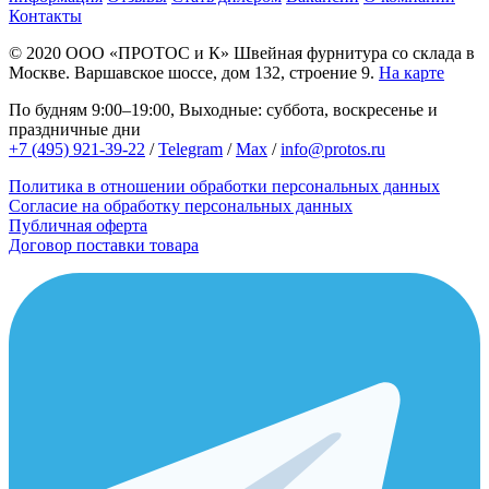
Контакты
© 2020
ООО «ПРОТОС и К»
Швейная фурнитура со склада в
Москве.
Варшавское шоссе, дом 132, строение 9.
На карте
По будням 9:00–19:00, Выходные: суббота, воскресенье и
праздничные дни
+7 (495) 921-39-22
/
Telegram
/
Max
/
info@protos.ru
Политика в отношении обработки персональных данных
Согласие на обработку персональных данных
Публичная оферта
Договор поставки товара