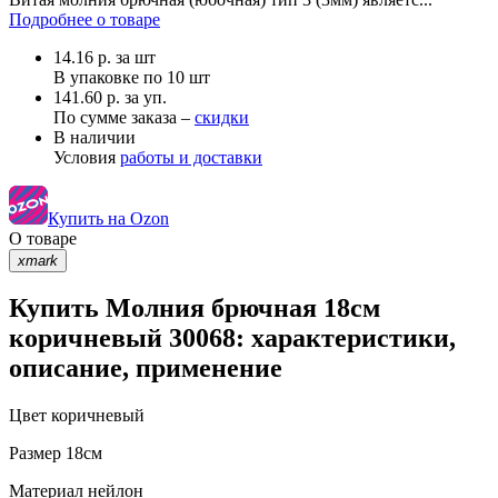
Подробнее о товаре
14.16
р.
за шт
В упаковке по
10 шт
141.60 р. за уп.
По сумме заказа –
скидки
В наличии
Условия
работы и доставки
Купить на Ozon
О товаре
xmark
Купить Молния брючная 18см
коричневый 30068: характеристики,
описание, применение
Цвет
коричневый
Размер
18см
Материал
нейлон