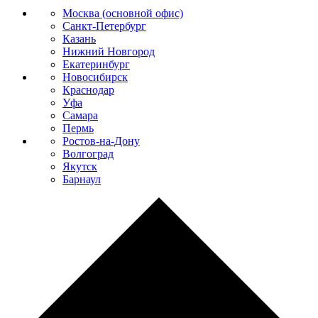
Москва (основной офис)
Санкт-Петербург
Казань
Нижний Новгород
Екатеринбург
Новосибирск
Краснодар
Уфа
Самара
Пермь
Ростов-на-Дону
Волгоград
Якутск
Барнаул