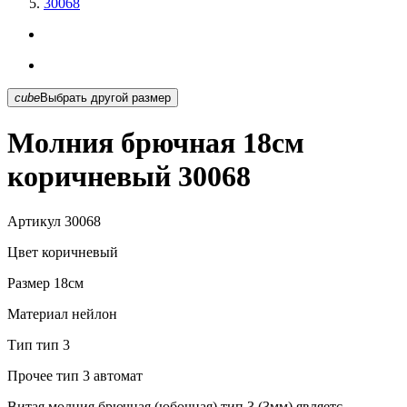
30068
cube
Выбрать другой размер
Молния брючная 18см
коричневый 30068
Артикул
30068
Цвет
коричневый
Размер
18см
Материал
нейлон
Тип
тип 3
Прочее
тип 3 автомат
Витая молния брючная (юбочная) тип 3 (3мм) являетс...