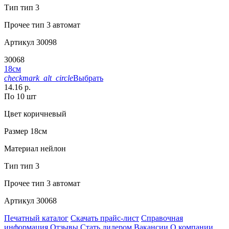
Тип
тип 3
Прочее
тип 3 автомат
Артикул
30098
30068
18см
checkmark_alt_circle
Выбрать
14.16 р.
По 10 шт
Цвет
коричневый
Размер
18см
Материал
нейлон
Тип
тип 3
Прочее
тип 3 автомат
Артикул
30068
Печатный каталог
Скачать прайс-лист
Справочная
информация
Отзывы
Стать дилером
Вакансии
О компании