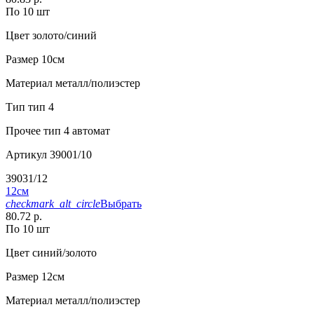
По 10 шт
Цвет
золото/синий
Размер
10см
Материал
металл/полиэстер
Тип
тип 4
Прочее
тип 4 автомат
Артикул
39001/10
39031/12
12см
checkmark_alt_circle
Выбрать
80.72 р.
По 10 шт
Цвет
синий/золото
Размер
12см
Материал
металл/полиэстер