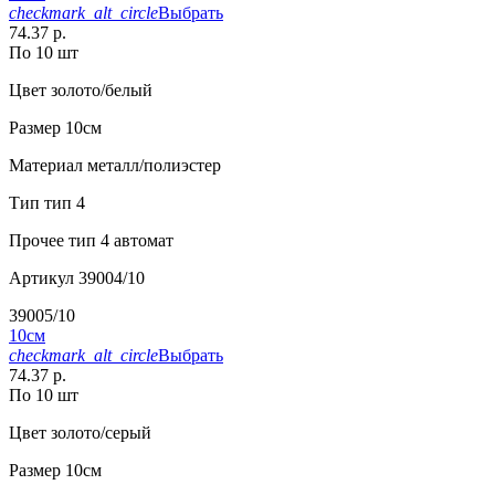
checkmark_alt_circle
Выбрать
74.37 р.
По 10 шт
Цвет
золото/белый
Размер
10см
Материал
металл/полиэстер
Тип
тип 4
Прочее
тип 4 автомат
Артикул
39004/10
39005/10
10см
checkmark_alt_circle
Выбрать
74.37 р.
По 10 шт
Цвет
золото/серый
Размер
10см