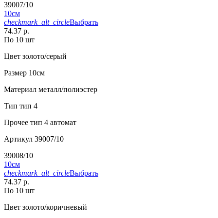
39007/10
10см
checkmark_alt_circle
Выбрать
74.37 р.
По 10 шт
Цвет
золото/серый
Размер
10см
Материал
металл/полиэстер
Тип
тип 4
Прочее
тип 4 автомат
Артикул
39007/10
39008/10
10см
checkmark_alt_circle
Выбрать
74.37 р.
По 10 шт
Цвет
золото/коричневый