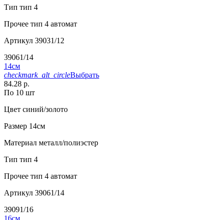
Тип
тип 4
Прочее
тип 4 автомат
Артикул
39031/12
39061/14
14см
checkmark_alt_circle
Выбрать
84.28 р.
По 10 шт
Цвет
синий/золото
Размер
14см
Материал
металл/полиэстер
Тип
тип 4
Прочее
тип 4 автомат
Артикул
39061/14
39091/16
16см