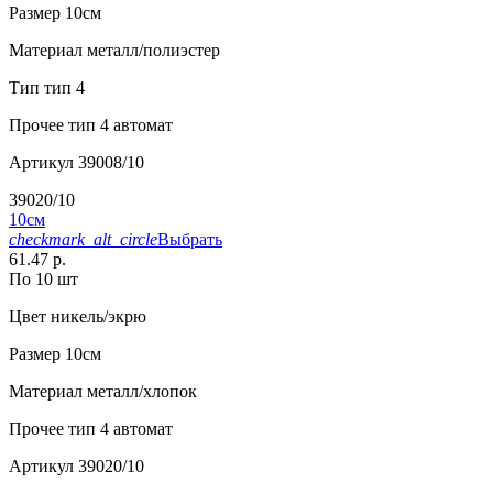
Размер
10см
Материал
металл/полиэстер
Тип
тип 4
Прочее
тип 4 автомат
Артикул
39008/10
39020/10
10см
checkmark_alt_circle
Выбрать
61.47 р.
По 10 шт
Цвет
никель/экрю
Размер
10см
Материал
металл/хлопок
Прочее
тип 4 автомат
Артикул
39020/10