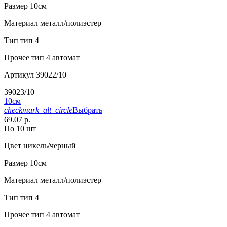
Размер
10см
Материал
металл/полиэстер
Тип
тип 4
Прочее
тип 4 автомат
Артикул
39022/10
39023/10
10см
checkmark_alt_circle
Выбрать
69.07 р.
По 10 шт
Цвет
никель/черный
Размер
10см
Материал
металл/полиэстер
Тип
тип 4
Прочее
тип 4 автомат