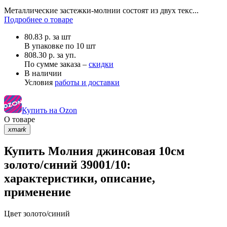
Металлические застежки-молнии состоят из двух текс...
Подробнее о товаре
80.83
р.
за шт
В упаковке по
10 шт
808.30 р. за уп.
По сумме заказа –
скидки
В наличии
Условия
работы и доставки
Купить на Ozon
О товаре
xmark
Купить Молния джинсовая 10см
золото/синий 39001/10:
характеристики, описание,
применение
Цвет
золото/синий