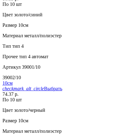
По 10 шт
Цвет
золото/синий
Размер
10см
Материал
металл/полиэстер
Тип
тип 4
Прочее
тип 4 автомат
Артикул
39001/10
39002/10
10см
checkmark_alt_circle
Выбрать
74.37 р.
По 10 шт
Цвет
золото/черный
Размер
10см
Материал
металл/полиэстер