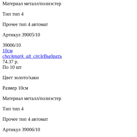
Материал
металл/полиэстер
Тип
тип 4
Прочее
тип 4 автомат
Артикул
39005/10
39006/10
10см
checkmark_alt_circle
Выбрать
74.37 р.
По 10 шт
Цвет
золото/хаки
Размер
10см
Материал
металл/полиэстер
Тип
тип 4
Прочее
тип 4 автомат
Артикул
39006/10