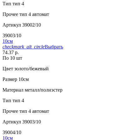
Тип
тип 4
Прочее
тип 4 автомат
Артикул
39002/10
39003/10
10см
checkmark_alt_circle
Выбрать
74.37 р.
По 10 шт
Цвет
золото/бежевый
Размер
10см
Материал
металл/полиэстер
Тип
тип 4
Прочее
тип 4 автомат
Артикул
39003/10
39004/10
10см