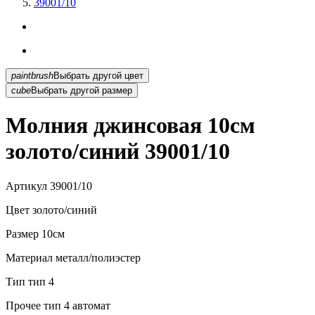
39001/10
paintbrush
Выбрать другой цвет
cube
Выбрать другой размер
Молния джинсовая 10см
золото/синий 39001/10
Артикул
39001/10
Цвет
золото/синий
Размер
10см
Материал
металл/полиэстер
Тип
тип 4
Прочее
тип 4 автомат