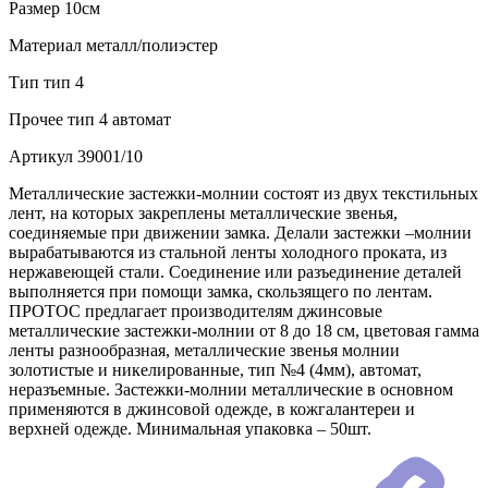
Размер
10см
Материал
металл/полиэстер
Тип
тип 4
Прочее
тип 4 автомат
Артикул
39001/10
Металлические застежки-молнии состоят из двух текстильных
лент, на которых закреплены металлические звенья,
соединяемые при движении замка. Делали застежки –молнии
вырабатываются из стальной ленты холодного проката, из
нержавеющей стали. Соединение или разъединение деталей
выполняется при помощи замка, скользящего по лентам.
ПРОТОС предлагает производителям джинсовые
металлические застежки-молнии от 8 до 18 см, цветовая гамма
ленты разнообразная, металлические звенья молнии
золотистые и никелированные, тип №4 (4мм), автомат,
неразъемные. Застежки-молнии металлические в основном
применяются в джинсовой одежде, в кожгалантереи и
верхней одежде. Минимальная упаковка – 50шт.