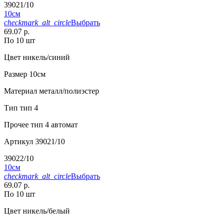
39021/10
10см
checkmark_alt_circle
Выбрать
69.07 р.
По 10 шт
Цвет
никель/синий
Размер
10см
Материал
металл/полиэстер
Тип
тип 4
Прочее
тип 4 автомат
Артикул
39021/10
39022/10
10см
checkmark_alt_circle
Выбрать
69.07 р.
По 10 шт
Цвет
никель/белый