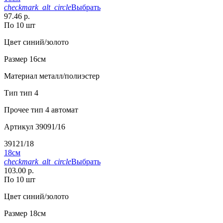
checkmark_alt_circle
Выбрать
97.46 р.
По 10 шт
Цвет
синий/золото
Размер
16см
Материал
металл/полиэстер
Тип
тип 4
Прочее
тип 4 автомат
Артикул
39091/16
39121/18
18см
checkmark_alt_circle
Выбрать
103.00 р.
По 10 шт
Цвет
синий/золото
Размер
18см