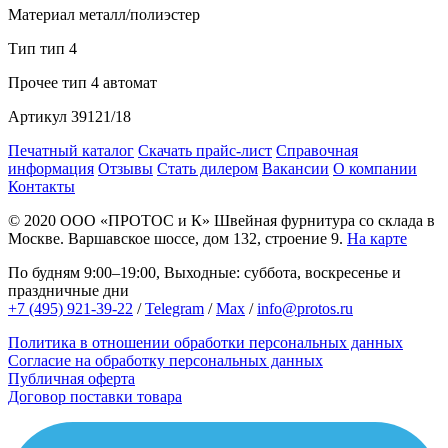
Материал
металл/полиэстер
Тип
тип 4
Прочее
тип 4 автомат
Артикул
39121/18
Печатный каталог
Скачать прайс-лист
Справочная
информация
Отзывы
Стать дилером
Вакансии
О компании
Контакты
© 2020
ООО «ПРОТОС и К»
Швейная фурнитура со склада в
Москве.
Варшавское шоссе, дом 132, строение 9.
На карте
По будням 9:00–19:00, Выходные: суббота, воскресенье и
праздничные дни
+7 (495) 921-39-22
/
Telegram
/
Max
/
info@protos.ru
Политика в отношении обработки персональных данных
Согласие на обработку персональных данных
Публичная оферта
Договор поставки товара