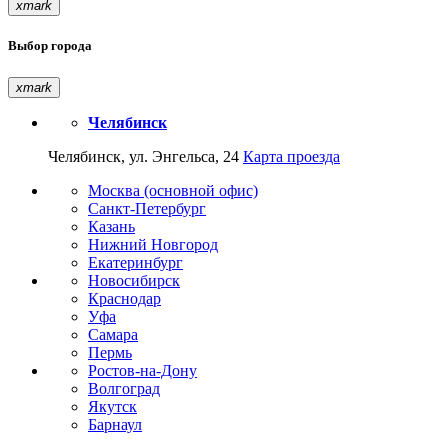
xmark
Выбор города
xmark
Челябинск
Челябинск, ул. Энгельса, 24
Карта проезда
Москва (основной офис)
Санкт-Петербург
Казань
Нижний Новгород
Екатеринбург
Новосибирск
Краснодар
Уфа
Самара
Пермь
Ростов-на-Дону
Волгоград
Якутск
Барнаул