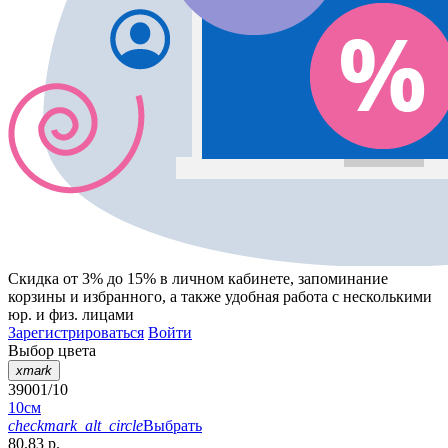
Скидка от 3% до 15%
в личном кабинете, запоминание
корзины
и
избранного
, а также удобная работа с несколькими
юр. и физ. лицами
Зарегистрироваться
Войти
Выбор цвета
xmark
39001/10
10см
checkmark_alt_circle
Выбрать
80.83 р.