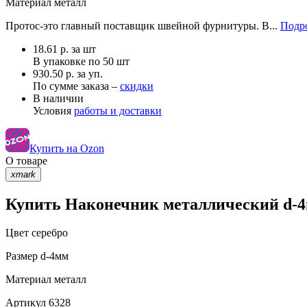
Материал
металл
Протос-это главный поставщик швейной фурнитуры. В...
Подро
18.61
р.
за шт
В упаковке по
50 шт
930.50 р. за уп.
По сумме заказа –
скидки
В наличии
Условия
работы и доставки
Купить на Ozon
О товаре
xmark
Купить Наконечник металлический d-4м
Цвет
серебро
Размер
d-4мм
Материал
металл
Артикул
6328