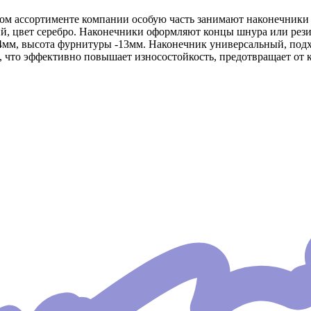
м ассортименте компании особую часть занимают наконечники 
й, цвет серебро. Наконечники оформляют концы шнура или рези
4мм, высота фурнитуры -13мм. Наконечник универсальный, подхо
 что эффективно повышает износостойкость, предотвращает от 