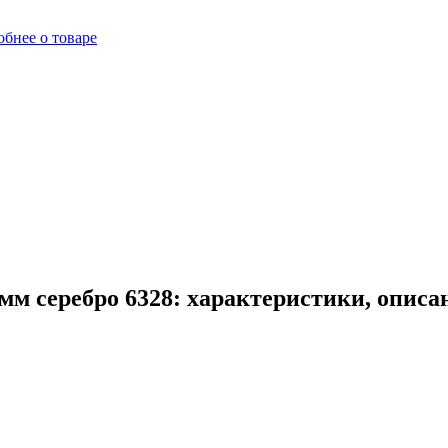
бнее о товаре
м серебро 6328: характеристики, описа