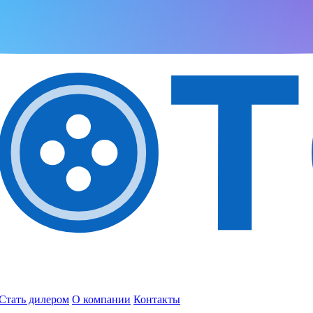
Стать дилером
О компании
Контакты