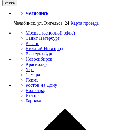
xmark
Челябинск
Челябинск, ул. Энгельса, 24
Карта проезда
Москва (основной офис)
Санкт-Петербург
Казань
Нижний Новгород
Екатеринбург
Новосибирск
Краснодар
Уфа
Самара
Пермь
Ростов-на-Дону
Волгоград
Якутск
Барнаул