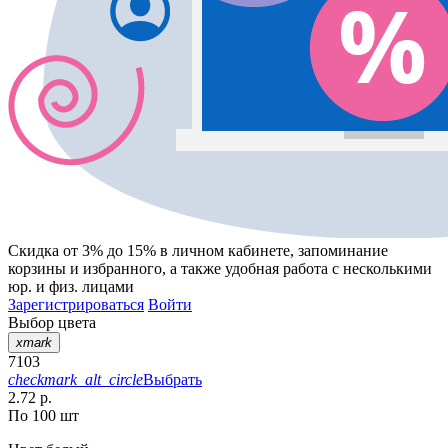
Скидка от 3% до 15%
в личном кабинете, запоминание
корзины
и
избранного
, а также удобная работа с несколькими
юр. и физ. лицами
Зарегистрироваться
Войти
Выбор цвета
xmark
7103
checkmark_alt_circle
Выбрать
2.72 р.
По 100 шт