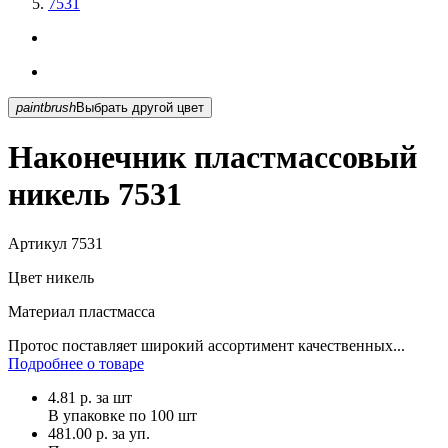
7531
paintbrush
Выбрать другой цвет
Наконечник пластмассовый
никель 7531
Артикул
7531
Цвет
никель
Материал
пластмасса
Протос поставляет широкий ассортимент качественных...
Подробнее о товаре
4.81
р.
за шт
В упаковке по
100 шт
481.00 р. за уп.