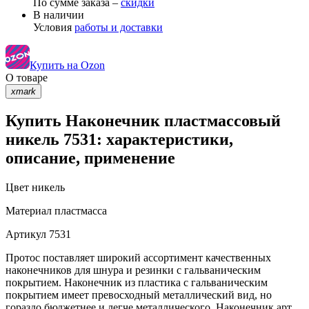
По сумме заказа –
скидки
В наличии
Условия
работы и доставки
Купить на Ozon
О товаре
xmark
Купить Наконечник пластмассовый
никель 7531: характеристики,
описание, применение
Цвет
никель
Материал
пластмасса
Артикул
7531
Протос поставляет широкий ассортимент качественных
наконечников для шнура и резинки с гальваническим
покрытием. Наконечник из пластика с гальваническим
покрытием имеет превосходный металлический вид, но
гораздо бюджетнее и легче металлического. Наконечник арт.