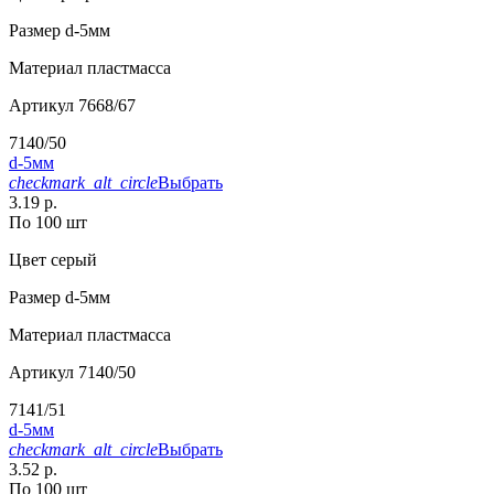
Размер
d-5мм
Материал
пластмасса
Артикул
7668/67
7140/50
d-5мм
checkmark_alt_circle
Выбрать
3.19 р.
По 100 шт
Цвет
серый
Размер
d-5мм
Материал
пластмасса
Артикул
7140/50
7141/51
d-5мм
checkmark_alt_circle
Выбрать
3.52 р.
По 100 шт