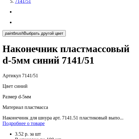
7141/51
paintbrush
Выбрать другой цвет
Наконечник пластмассовый
d-5мм синий 7141/51
Артикул
7141/51
Цвет
синий
Размер
d-5мм
Материал
пластмасса
Наконечник для шнура арт. 7141.51 пластиковый выпо...
Подробнее о товаре
3.52
р.
за шт