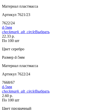
Материал
пластмасса
Артикул
7621/23
7622/24
d-5мм
checkmark_alt_circle
Выбрать
22.33 р.
По 100 шт
Цвет
серебро
Размер
d-5мм
Материал
пластмасса
Артикул
7622/24
7668/67
d-5мм
checkmark_alt_circle
Выбрать
2.60 р.
По 100 шт
Цвет
прозрачный