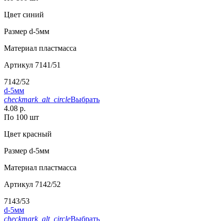
Цвет
синий
Размер
d-5мм
Материал
пластмасса
Артикул
7141/51
7142/52
d-5мм
checkmark_alt_circle
Выбрать
4.08 р.
По 100 шт
Цвет
красный
Размер
d-5мм
Материал
пластмасса
Артикул
7142/52
7143/53
d-5мм
checkmark_alt_circle
Выбрать