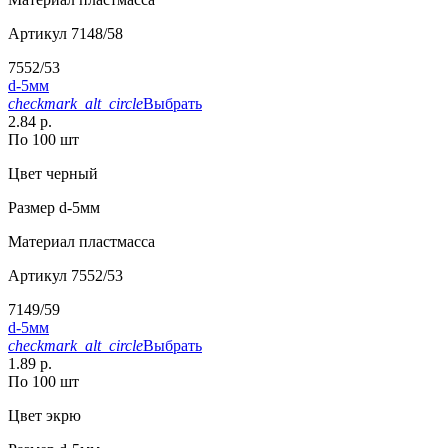
Артикул
7148/58
7552/53
d-5мм
checkmark_alt_circle
Выбрать
2.84 р.
По 100 шт
Цвет
черный
Размер
d-5мм
Материал
пластмасса
Артикул
7552/53
7149/59
d-5мм
checkmark_alt_circle
Выбрать
1.89 р.
По 100 шт
Цвет
экрю