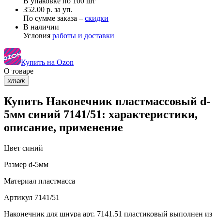
В упаковке по
100 шт
352.00 р. за уп.
По сумме заказа –
скидки
В наличии
Условия
работы и доставки
Купить на Ozon
О товаре
xmark
Купить Наконечник пластмассовый d-
5мм синий 7141/51: характеристики,
описание, применение
Цвет
синий
Размер
d-5мм
Материал
пластмасса
Артикул
7141/51
Наконечник для шнура арт. 7141.51 пластиковый выполнен из