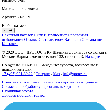
Размер
d-5мм
Материал
пластмасса
Артикул
7149/59
Выбор размера
xmark
Печатный каталог
Скачать прайс-лист
Справочная
информация
Отзывы
Стать дилером
Вакансии
О компании
Контакты
© 2020
ООО «ПРОТОС и К»
Швейная фурнитура со склада в
Москве.
Варшавское шоссе, дом 132, строение 9.
На карте
По будням 9:00–19:00, Выходные: суббота, воскресенье и
праздничные дни
+7 (495) 921-39-22
/
Telegram
/
Max
/
info@protos.ru
Политика в отношении обработки персональных данных
Согласие на обработку персональных данных
Публичная оферта
Договор поставки товара