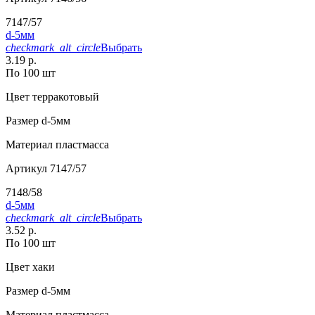
7147/57
d-5мм
checkmark_alt_circle
Выбрать
3.19 р.
По 100 шт
Цвет
терракотовый
Размер
d-5мм
Материал
пластмасса
Артикул
7147/57
7148/58
d-5мм
checkmark_alt_circle
Выбрать
3.52 р.
По 100 шт
Цвет
хаки
Размер
d-5мм
Материал
пластмасса