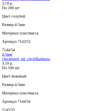
3.19 р.
По 100 шт
Цвет
голубой
Размер
d-5мм
Материал
пластмасса
Артикул
7143/53
7144/54
d-5мм
checkmark_alt_circle
Выбрать
3.19 р.
По 100 шт
Цвет
бежевый
Размер
d-5мм
Материал
пластмасса
Артикул
7144/54
7145/55