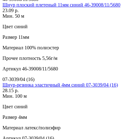
Шнур плоский плетеный 11мм синий 46-39008/11/5680
23.09 р.
Мин. 50 м
Цвет
синий
Размер
11мм
Материал
100% полиэстер
Прочее
плотность 5,56г/м
Артикул
46-39008/11/5680
07-3039/04 (16)
Шнур-резинка эластичный 4мм синий 07-3039/04 (16)
28.15 р.
Мин. 100 м
Цвет
синий
Размер
4мм
Материал
латекс/полиэфир
Артикул
07-3039/04 (16)