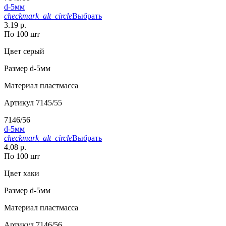
d-5мм
checkmark_alt_circle
Выбрать
3.19 р.
По 100 шт
Цвет
серый
Размер
d-5мм
Материал
пластмасса
Артикул
7145/55
7146/56
d-5мм
checkmark_alt_circle
Выбрать
4.08 р.
По 100 шт
Цвет
хаки
Размер
d-5мм
Материал
пластмасса
Артикул
7146/56