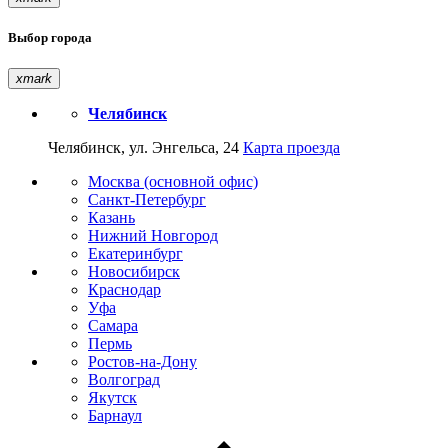
Выбор города
xmark
Челябинск
Челябинск, ул. Энгельса, 24
Карта проезда
Москва (основной офис)
Санкт-Петербург
Казань
Нижний Новгород
Екатеринбург
Новосибирск
Краснодар
Уфа
Самара
Пермь
Ростов-на-Дону
Волгоград
Якутск
Барнаул