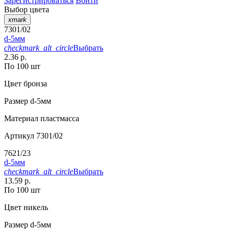
Зарегистрироваться
Войти
Выбор цвета
xmark
7301/02
d-5мм
checkmark_alt_circle
Выбрать
2.36 р.
По 100 шт
Цвет
бронза
Размер
d-5мм
Материал
пластмасса
Артикул
7301/02
7621/23
d-5мм
checkmark_alt_circle
Выбрать
13.59 р.
По 100 шт
Цвет
никель
Размер
d-5мм