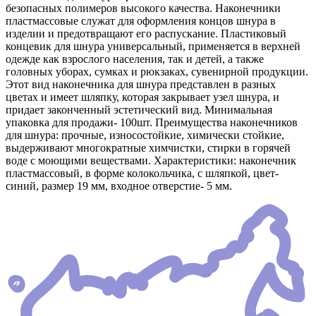
безопасных полимеров высокого качества. Наконечники
пластмассовые служат для оформления концов шнура в
изделии и предотвращают его распускание. Пластиковый
концевик для шнура универсальный, применяется в верхней
одежде как взрослого населения, так и детей, а также
головных уборах, сумках и рюкзаках, сувенирной продукции.
Этот вид наконечника для шнура представлен в разных
цветах и имеет шляпку, которая закрывает узел шнура, и
придает законченный эстетический вид. Минимальная
упаковка для продажи- 100шт. Преимущества наконечников
для шнура: прочные, износостойкие, химически стойкие,
выдерживают многократные химчистки, стирки в горячей
воде с моющими веществами. Характеристики: наконечник
пластмассовый, в форме колокольчика, с шляпкой, цвет-
синий, размер 19 мм, входное отверстие- 5 мм.