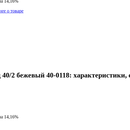
на 14,16%
ее о товаре
40/2 бежевый 40-0118: характеристики,
на 14,16%