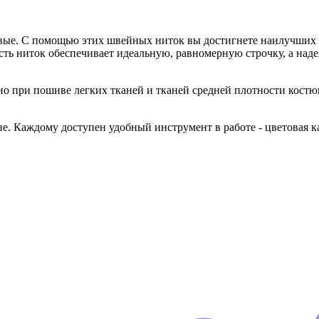
овые. С помощью этих швейных ниток вы достигнете наилучших р
сть ниток обеспечивает идеальную, равномерную строчку, а над
 при пошиве легких тканей и тканей средней плотности кост
 Каждому доступен удобный инструмент в работе - цветовая ка