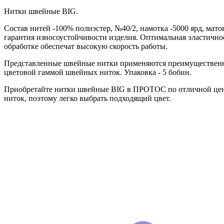
Нитки швейные BIG.
Состав нитей -100% полиэстер, №40/2, намотка -5000 ярд, мат
гарантия износоустойчивости изделия. Оптимальная эластично
обработке обеспечат высокую скорость работы.
Представленные швейные нитки применяются преимущественно
цветовой гаммой швейных ниток. Упаковка - 5 бобин.
Приобретайте нитки швейные BIG в ПРОТОС по отличной цене.
ниток, поэтому легко выбрать подходящий цвет.