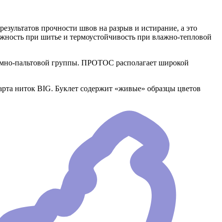
езультатов прочности швов на разрыв и истирание, а это
ежность при шитье и термоустойчивость при влажно-тепловой
юмно-пальтовой группы. ПРОТОС располагает широкой
рта ниток BIG. Буклет содержит «живые» образцы цветов