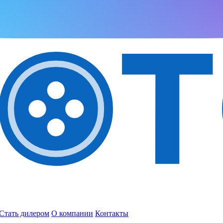
Стать дилером
О компании
Контакты