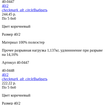
40-0447
40/2
checkmark_alt_circle
Выбрать
244.45 р.
По 5 боб
Цвет
коричневый
Размер
40/2
Материал
100% полиэстер
Прочее
разрывная нагрузка 1,137кг, удлинннение при разрыве
на 14,16%
Артикул
40-0447
40-0448
40/2
checkmark_alt_circle
Выбрать
222.22 р.
По 5 боб
Цвет
коричневый
Размер
40/2