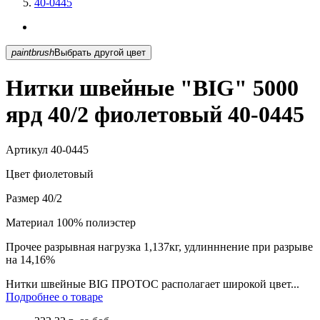
40-0445
paintbrush
Выбрать другой цвет
Нитки швейные "BIG" 5000
ярд 40/2 фиолетовый 40-0445
Артикул
40-0445
Цвет
фиолетовый
Размер
40/2
Материал
100% полиэстер
Прочее
разрывная нагрузка 1,137кг, удлинннение при разрыве
на 14,16%
Нитки швейные BIG ПРОТОС располагает широкой цвет...
Подробнее о товаре