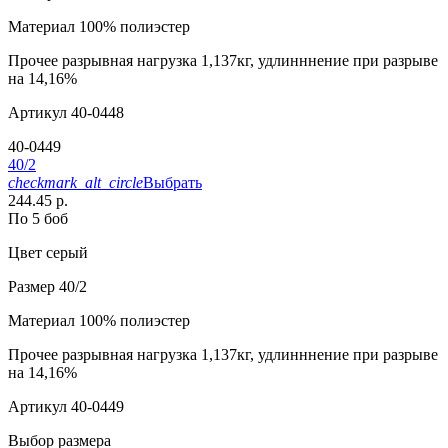
Материал
100% полиэстер
Прочее
разрывная нагрузка 1,137кг, удлинннение при разрыве
на 14,16%
Артикул
40-0448
40-0449
40/2
checkmark_alt_circle
Выбрать
244.45 р.
По 5 боб
Цвет
серый
Размер
40/2
Материал
100% полиэстер
Прочее
разрывная нагрузка 1,137кг, удлинннение при разрыве
на 14,16%
Артикул
40-0449
Выбор размера