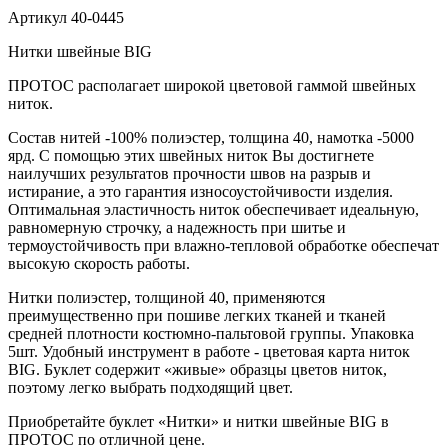
Артикул
40-0445
Нитки швейные BIG
ПРОТОС располагает широкой цветовой гаммой швейных
ниток.
Состав нитей -100% полиэстер, толщина 40, намотка -5000
ярд. С помощью этих швейных ниток Вы достигнете
наилучших результатов прочности швов на разрыв и
истирание, а это гарантия износоустойчивости изделия.
Оптимальная эластичность ниток обеспечивает идеальную,
равномерную строчку, а надежность при шитье и
термоустойчивость при влажно-тепловой обработке обеспечат
высокую скорость работы.
Нитки полиэстер, толщиной 40, применяются
преимущественно при пошиве легких тканей и тканей
средней плотности костюмно-пальтовой группы. Упаковка
5шт. Удобный инструмент в работе - цветовая карта ниток
BIG. Буклет содержит «живые» образцы цветов ниток,
поэтому легко выбрать подходящий цвет.
Приобретайте буклет «Нитки» и нитки швейные BIG в
ПРОТОС по отличной цене.