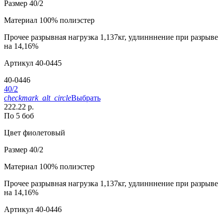
Размер
40/2
Материал
100% полиэстер
Прочее
разрывная нагрузка 1,137кг, удлинннение при разрыве
на 14,16%
Артикул
40-0445
40-0446
40/2
checkmark_alt_circle
Выбрать
222.22 р.
По 5 боб
Цвет
фиолетовый
Размер
40/2
Материал
100% полиэстер
Прочее
разрывная нагрузка 1,137кг, удлинннение при разрыве
на 14,16%
Артикул
40-0446