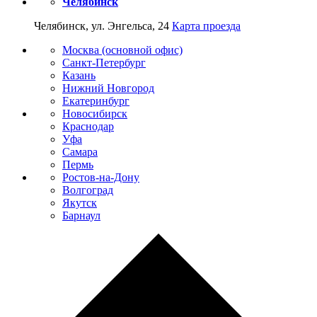
Челябинск
Челябинск, ул. Энгельса, 24
Карта проезда
Москва (основной офис)
Санкт-Петербург
Казань
Нижний Новгород
Екатеринбург
Новосибирск
Краснодар
Уфа
Самара
Пермь
Ростов-на-Дону
Волгоград
Якутск
Барнаул