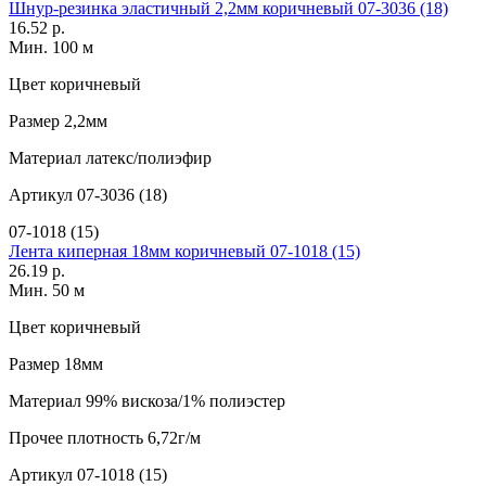
Шнур-резинка эластичный 2,2мм коричневый 07-3036 (18)
16.52 р.
Мин. 100 м
Цвет
коричневый
Размер
2,2мм
Материал
латекс/полиэфир
Артикул
07-3036 (18)
07-1018 (15)
Лента киперная 18мм коричневый 07-1018 (15)
26.19 р.
Мин. 50 м
Цвет
коричневый
Размер
18мм
Материал
99% вискоза/1% полиэстер
Прочее
плотность 6,72г/м
Артикул
07-1018 (15)