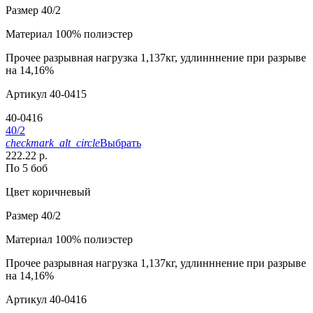
Размер
40/2
Материал
100% полиэстер
Прочее
разрывная нагрузка 1,137кг, удлинннение при разрыве
на 14,16%
Артикул
40-0415
40-0416
40/2
checkmark_alt_circle
Выбрать
222.22 р.
По 5 боб
Цвет
коричневый
Размер
40/2
Материал
100% полиэстер
Прочее
разрывная нагрузка 1,137кг, удлинннение при разрыве
на 14,16%
Артикул
40-0416