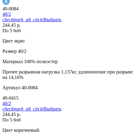
40-0084
40/2
checkmark_alt_circle
Выбрать
244.45 р.
По 5 боб
Цвет
экрю
Размер
40/2
Материал
100% полиэстер
Прочее
разрывная нагрузка 1,137кг, удлинннение при разрыве
на 14,16%
Артикул
40-0084
40-0415
40/2
checkmark_alt_circle
Выбрать
244.45 р.
По 5 боб
Цвет
коричневый