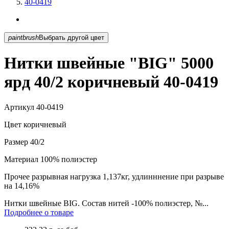
40-0419
paintbrush
Выбрать другой цвет
Нитки швейные "BIG" 5000
ярд 40/2 коричневый 40-0419
Артикул
40-0419
Цвет
коричневый
Размер
40/2
Материал
100% полиэстер
Прочее
разрывная нагрузка 1,137кг, удлинннение при разрыве
на 14,16%
Нитки швейные BIG. Состав нитей -100% полиэстер, №...
Подробнее о товаре