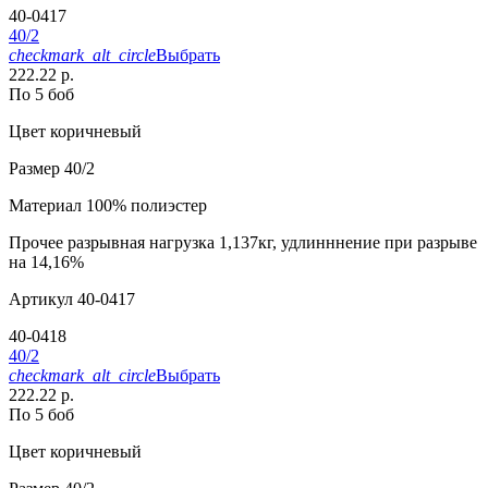
40-0417
40/2
checkmark_alt_circle
Выбрать
222.22 р.
По 5 боб
Цвет
коричневый
Размер
40/2
Материал
100% полиэстер
Прочее
разрывная нагрузка 1,137кг, удлинннение при разрыве
на 14,16%
Артикул
40-0417
40-0418
40/2
checkmark_alt_circle
Выбрать
222.22 р.
По 5 боб
Цвет
коричневый