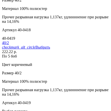
Размер
40/2
Материал
100% полиэстер
Прочее
разрывная нагрузка 1,137кг, удлинннение при разрыве
на 14,16%
Артикул
40-0418
40-0419
40/2
checkmark_alt_circle
Выбрать
222.22 р.
По 5 боб
Цвет
коричневый
Размер
40/2
Материал
100% полиэстер
Прочее
разрывная нагрузка 1,137кг, удлинннение при разрыве
на 14,16%
Артикул
40-0419