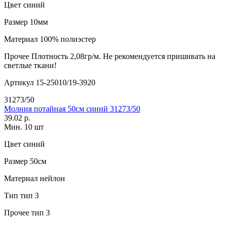
Цвет
синий
Размер
10мм
Материал
100% полиэстер
Прочее
Плотность 2,08гр/м. Не рекомендуется пришивать на
светлые ткани!
Артикул
15-25010/19-3920
31273/50
Молния потайная 50см синий 31273/50
39.02 р.
Мин. 10 шт
Цвет
синий
Размер
50см
Материал
нейлон
Тип
тип 3
Прочее
тип 3