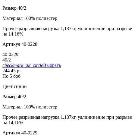
Размер
40/2
Материал
100% полиэстер
Прочее
разрывная нагрузка 1,137кг, удлинннение при разрыве
на 14,16%
Артикул
40-0228
40-0229
40/2
checkmark_alt_circle
Выбрать
244.45 р.
По 5 боб
Цвет
синий
Размер
40/2
Материал
100% полиэстер
Прочее
разрывная нагрузка 1,137кг, удлинннение при разрыве
на 14,16%
Артикул
40-0229