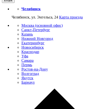
xmark
Челябинск
Челябинск, ул. Энгельса, 24
Карта проезда
Москва (основной офис)
Санкт-Петербург
Казань
Нижний Новгород
Екатеринбург
Новосибирск
Краснодар
Уфа
Самара
Пермь
Ростов-на-Дону
Волгоград
Якутск
Барнаул