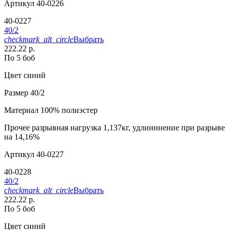
Артикул
40-0226
40-0227
40/2
checkmark_alt_circle
Выбрать
222.22 р.
По 5 боб
Цвет
синий
Размер
40/2
Материал
100% полиэстер
Прочее
разрывная нагрузка 1,137кг, удлинннение при разрыве
на 14,16%
Артикул
40-0227
40-0228
40/2
checkmark_alt_circle
Выбрать
222.22 р.
По 5 боб
Цвет
синий