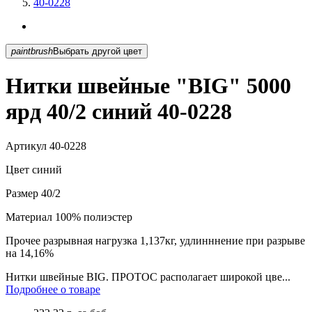
40-0228
paintbrush
Выбрать другой цвет
Нитки швейные "BIG" 5000
ярд 40/2 синий 40-0228
Артикул
40-0228
Цвет
синий
Размер
40/2
Материал
100% полиэстер
Прочее
разрывная нагрузка 1,137кг, удлинннение при разрыве
на 14,16%
Нитки швейные BIG. ПРОТОС располагает широкой цве...
Подробнее о товаре