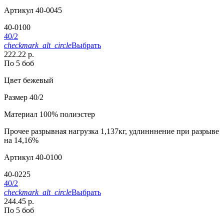
Артикул
40-0045
40-0100
40/2
checkmark_alt_circle
Выбрать
222.22 р.
По 5 боб
Цвет
бежевый
Размер
40/2
Материал
100% полиэстер
Прочее
разрывная нагрузка 1,137кг, удлинннение при разрыве
на 14,16%
Артикул
40-0100
40-0225
40/2
checkmark_alt_circle
Выбрать
244.45 р.
По 5 боб