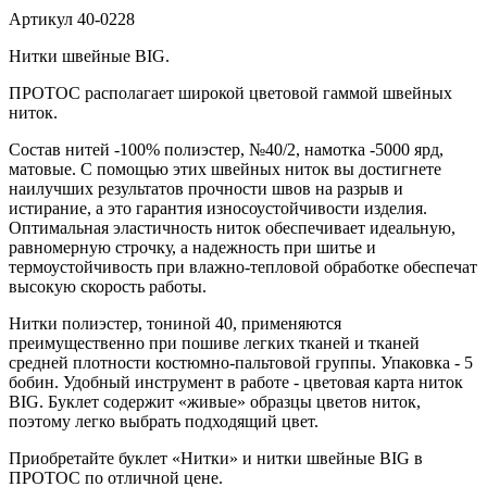
Артикул
40-0228
Нитки швейные BIG.
ПРОТОС располагает широкой цветовой гаммой швейных
ниток.
Состав нитей -100% полиэстер, №40/2, намотка -5000 ярд,
матовые. С помощью этих швейных ниток вы достигнете
наилучших результатов прочности швов на разрыв и
истирание, а это гарантия износоустойчивости изделия.
Оптимальная эластичность ниток обеспечивает идеальную,
равномерную строчку, а надежность при шитье и
термоустойчивость при влажно-тепловой обработке обеспечат
высокую скорость работы.
Нитки полиэстер, тониной 40, применяются
преимущественно при пошиве легких тканей и тканей
средней плотности костюмно-пальтовой группы. Упаковка - 5
бобин. Удобный инструмент в работе - цветовая карта ниток
BIG. Буклет содержит «живые» образцы цветов ниток,
поэтому легко выбрать подходящий цвет.
Приобретайте буклет «Нитки» и нитки швейные BIG в
ПРОТОС по отличной цене.