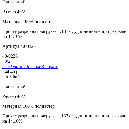
Цвет
синий
Размер
40/2
Материал
100% полиэстер
Прочее
разрывная нагрузка 1,137кг, удлинннение при разрыве
на 14,16%
Артикул
40-0225
40-0226
40/2
checkmark_alt_circle
Выбрать
244.45 р.
По 5 боб
Цвет
синий
Размер
40/2
Материал
100% полиэстер
Прочее
разрывная нагрузка 1,137кг, удлинннение при разрыве
на 14,16%