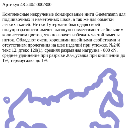
Артикул
48-240/5000/800
Комплексные некрученые бондированые нити Guetermann для
подшивочных и наметочных швов, а так же для обметки
легких тканей. Нитки Гутерманн благодаря своей
полупрозрачности имеют высокую совместимость с большим
количеством цветов, что позволяет избежать частой замены
ниток. Обладают очень хорошими швейными свойствами и
отсутствием пролегания на шве изделий при утюжке. №240
текс 12, дтекс 120(1), средняя разрывная нагрузка - 800 сN,
среднее удлинение при разрыве 20%,усадка при кипячении до
1%, термоусадка до 1%