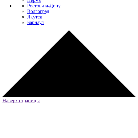
Пермь
Ростов-на-Дону
Волгоград
Якутск
Барнаул
Наверх страницы