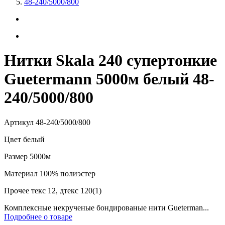
48-240/5000/800
Нитки Skala 240 супертонкие
Guetermann 5000м белый 48-
240/5000/800
Артикул
48-240/5000/800
Цвет
белый
Размер
5000м
Материал
100% полиэстер
Прочее
текс 12, дтекс 120(1)
Комплексные некрученые бондированые нити Gueterman...
Подробнее о товаре