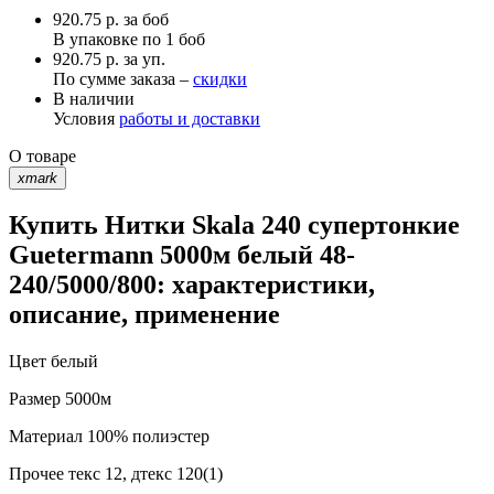
920.75
р.
за боб
В упаковке по
1 боб
920.75 р. за уп.
По сумме заказа –
скидки
В наличии
Условия
работы и доставки
О товаре
xmark
Купить Нитки Skala 240 супертонкие
Guetermann 5000м белый 48-
240/5000/800: характеристики,
описание, применение
Цвет
белый
Размер
5000м
Материал
100% полиэстер
Прочее
текс 12, дтекс 120(1)