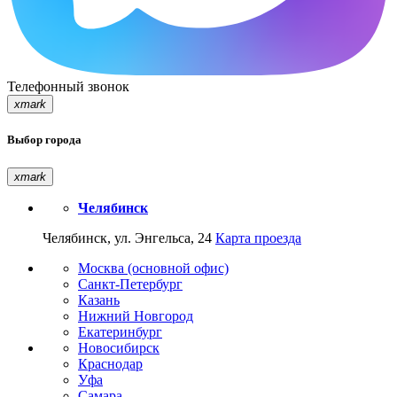
Телефонный звонок
xmark
Выбор города
xmark
Челябинск
Челябинск, ул. Энгельса, 24
Карта проезда
Москва (основной офис)
Санкт-Петербург
Казань
Нижний Новгород
Екатеринбург
Новосибирск
Краснодар
Уфа
Самара