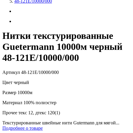
48-121E/10000/000
Нитки текстурированные
Guetermann 10000м черный
48-121E/10000/000
Артикул
48-121E/10000/000
Цвет
черный
Размер
10000м
Материал
100% полиэстер
Прочее
текс 12, дтекс 120(1)
Текстурированные швейные нити Gutermann для мягой...
Подробнее о товаре