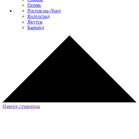
Пермь
Ростов-на-Дону
Волгоград
Якутск
Барнаул
Наверх страницы