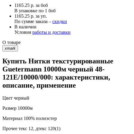
1165.25
р.
за боб
В упаковке по
1 боб
1165.25 р. за уп.
По сумме заказа –
скидки
В наличии
Условия
работы и доставки
О товаре
xmark
Купить Нитки текстурированные
Guetermann 10000м черный 48-
121E/10000/000: характеристики,
описание, применение
Цвет
черный
Размер
10000м
Материал
100% полиэстер
Прочее
текс 12, дтекс 120(1)