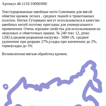
Артикул
48-121E/10000/000
Текстурированные швейные нити Gutermann для мягой
обметки кромок легких , средних тканей и трикотажных
полотен. Нитки Гутерманн могут использоваться в качестве
швейных нитей поэтому пригодны для универсального
применения. Очень хорошие свойства для использования на
оверлоках и обметочных машин. № 240 текс 12, дтекс
120(1),средняя разрывная нагрузка - 5000 сN, среднее
удлинение при разрыве 27%,усадка при кипячении до 2%,
термоусадка до 3%
Великолепная мягкая обработка кромок.