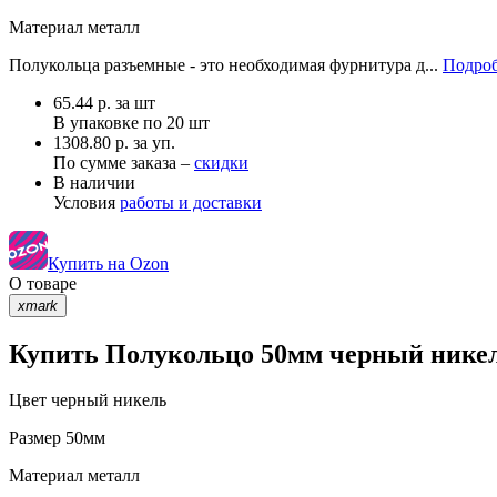
Материал
металл
Полукольца разъемные - это необходимая фурнитура д...
Подроб
65.44
р.
за шт
В упаковке по
20 шт
1308.80 р. за уп.
По сумме заказа –
скидки
В наличии
Условия
работы и доставки
Купить на Ozon
О товаре
xmark
Купить Полукольцо 50мм черный никель
Цвет
черный никель
Размер
50мм
Материал
металл