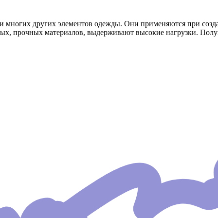
 и многих других элементов одежды. Они применяются при созд
ных, прочных материалов, выдерживают высокие нагрузки. Полу