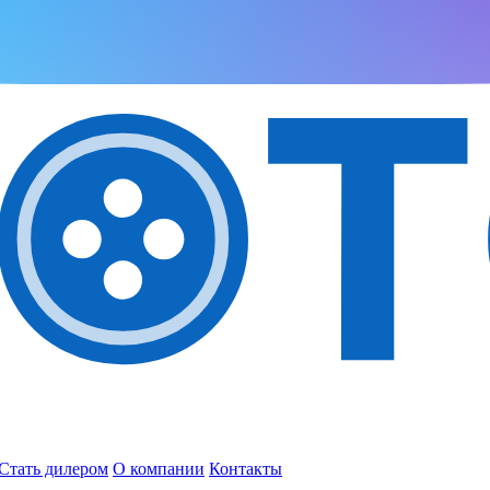
Стать дилером
О компании
Контакты