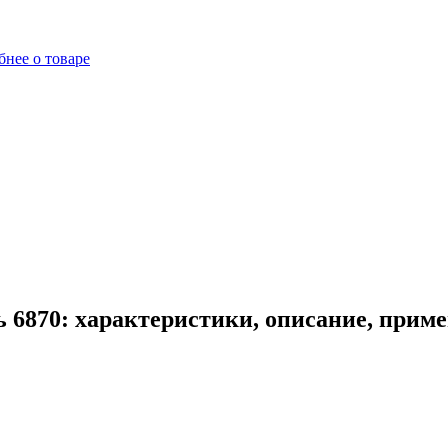
нее о товаре
 6870: характеристики, описание, прим