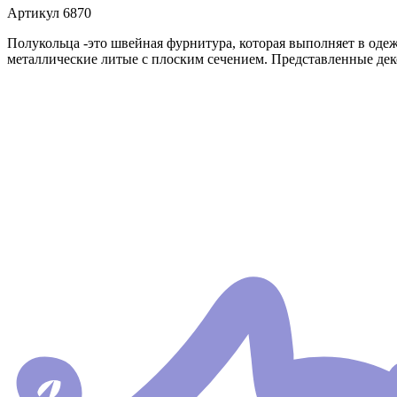
Артикул
6870
Полукольца -это швейная фурнитура, которая выполняет в оде
металлические литые с плоским сечением. Представленные де