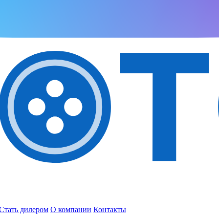
Стать дилером
О компании
Контакты