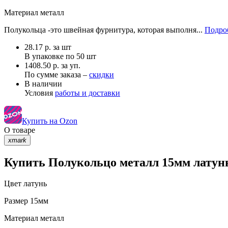
Материал
металл
Полукольца -это швейная фурнитура, которая выполня...
Подроб
28.17
р.
за шт
В упаковке по
50 шт
1408.50 р. за уп.
По сумме заказа –
скидки
В наличии
Условия
работы и доставки
Купить на Ozon
О товаре
xmark
Купить Полукольцо металл 15мм латунь
Цвет
латунь
Размер
15мм
Материал
металл