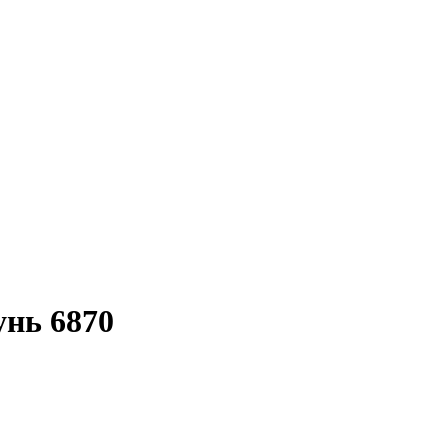
нь 6870