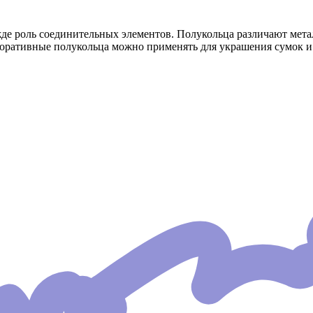
жде роль соединительных элементов. Полукольца различают мет
коративные полукольца можно применять для украшения сумок и