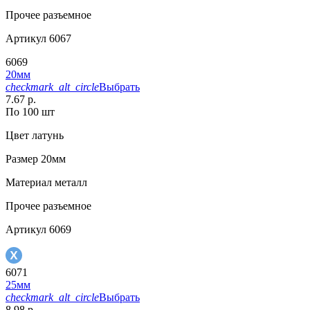
Прочее
разъемное
Артикул
6067
6069
20мм
checkmark_alt_circle
Выбрать
7.67 р.
По 100 шт
Цвет
латунь
Размер
20мм
Материал
металл
Прочее
разъемное
Артикул
6069
6071
25мм
checkmark_alt_circle
Выбрать
8.98 р.