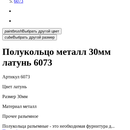
6073
paintbrush
Выбрать другой цвет
cube
Выбрать другой размер
Полукольцо металл 30мм
латунь 6073
Артикул
6073
Цвет
латунь
Размер
30мм
Материал
металл
Прочее
разъемное
Полукольца разъемные - это необходимая фурнитура д...