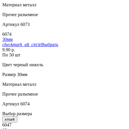
Материал
металл
Прочее
разъемное
Артикул
6073
6074
30мм
checkmark_alt_circle
Выбрать
9.90 р.
По 50 шт
Цвет
черный никель
Размер
30мм
Материал
металл
Прочее
разъемное
Артикул
6074
Выбор размера
xmark
6047