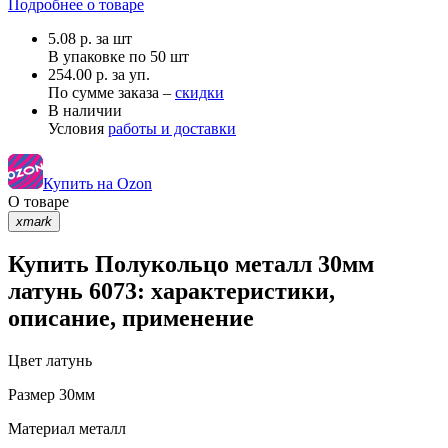
Подробнее о товаре
5.08
р.
за шт
В упаковке по
50 шт
254.00 р. за уп.
По сумме заказа –
скидки
В наличии
Условия
работы и доставки
Купить на Ozon
О товаре
xmark
Купить Полукольцо металл 30мм
латунь 6073: характеристики,
описание, применение
Цвет
латунь
Размер
30мм
Материал
металл