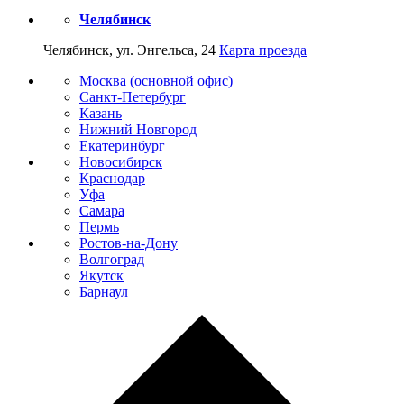
Челябинск
Челябинск, ул. Энгельса, 24
Карта проезда
Москва (основной офис)
Санкт-Петербург
Казань
Нижний Новгород
Екатеринбург
Новосибирск
Краснодар
Уфа
Самара
Пермь
Ростов-на-Дону
Волгоград
Якутск
Барнаул