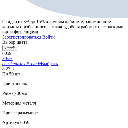
Скидка от 3% до 15%
в личном кабинете, запоминание
корзины
и
избранного
, а также удобная работа с несколькими
юр. и физ. лицами
Зарегистрироваться
Войти
Выбор цвета
xmark
6059
30мм
checkmark_alt_circle
Выбрать
8.27 р.
По 50 шт
Цвет
никель
Размер
30мм
Материал
металл
Прочее
разъемное
Артикул
6059