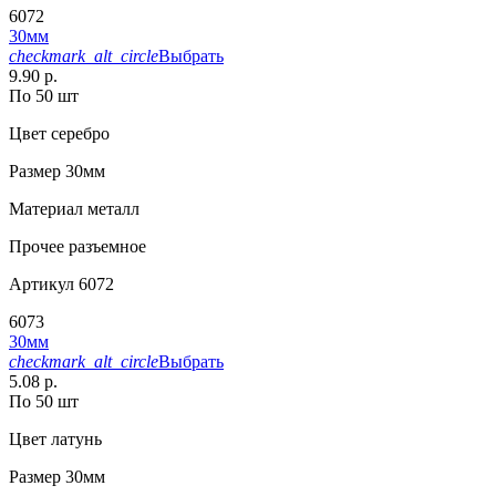
6072
30мм
checkmark_alt_circle
Выбрать
9.90 р.
По 50 шт
Цвет
серебро
Размер
30мм
Материал
металл
Прочее
разъемное
Артикул
6072
6073
30мм
checkmark_alt_circle
Выбрать
5.08 р.
По 50 шт
Цвет
латунь
Размер
30мм