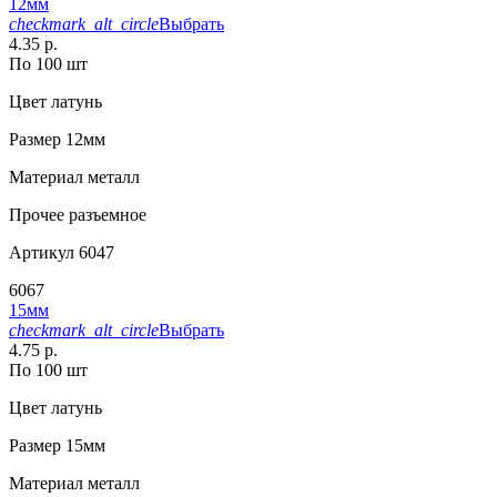
12мм
checkmark_alt_circle
Выбрать
4.35 р.
По 100 шт
Цвет
латунь
Размер
12мм
Материал
металл
Прочее
разъемное
Артикул
6047
6067
15мм
checkmark_alt_circle
Выбрать
4.75 р.
По 100 шт
Цвет
латунь
Размер
15мм
Материал
металл