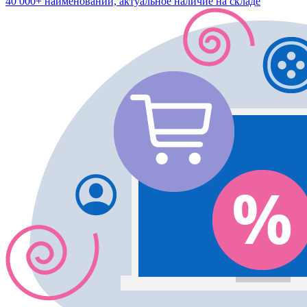
40 000+ наименований, актуальное наличие на складе