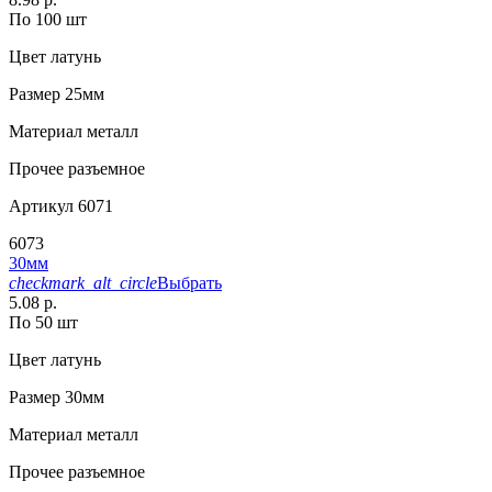
По 100 шт
Цвет
латунь
Размер
25мм
Материал
металл
Прочее
разъемное
Артикул
6071
6073
30мм
checkmark_alt_circle
Выбрать
5.08 р.
По 50 шт
Цвет
латунь
Размер
30мм
Материал
металл
Прочее
разъемное