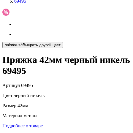
69495
paintbrush
Выбрать другой цвет
Пряжка 42мм черный никель
69495
Артикул
69495
Цвет
черный никель
Размер
42мм
Материал
металл
Подробнее о товаре