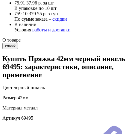
75.91
37.96
р.
за шт
В упаковке по
10 шт
759.10
379.55 р. за уп.
По сумме заказа –
скидки
В наличии
Условия
работы и доставки
О товаре
xmark
Купить Пряжка 42мм черный никель
69495: характеристики, описание,
применение
Цвет
черный никель
Размер
42мм
Материал
металл
Артикул
69495