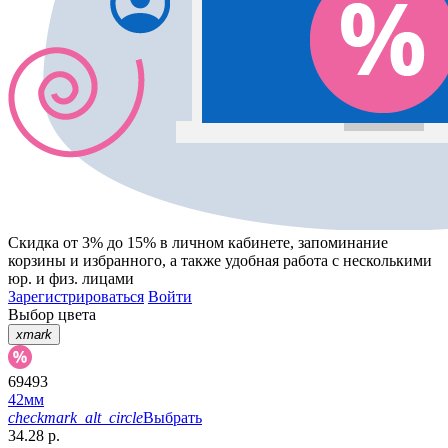
Скидка от 3% до 15%
в личном кабинете, запоминание
корзины
и
избранного
, а также удобная работа с несколькими
юр. и физ. лицами
Зарегистрироваться
Войти
Выбор цвета
xmark
69493
42мм
checkmark_alt_circle
Выбрать
34.28 р.