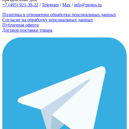
+7 (495) 921-39-22
/
Telegram
/
Max
/
info@protos.ru
Политика в отношении обработки персональных данных
Согласие на обработку персональных данных
Публичная оферта
Договор поставки товара