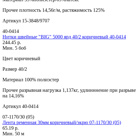
Прочее
плотность 14,56г/м, растяжимость 125%
Артикул
15-3848/9707
40-0414
Нитки швейные "BIG" 5000 ярд 40/2 коричневый 40-0414
244.45 р.
Мин. 5 боб
Цвет
коричневый
Размер
40/2
Материал
100% полиэстер
Прочее
разрывная нагрузка 1,137кг, удлинннение при разрыве
на 14,16%
Артикул
40-0414
07-1170/30 (05)
Лента ременная 30мм коричневый/экрю 07-1170/30 (05)
65.19 р.
Мин. 50 м