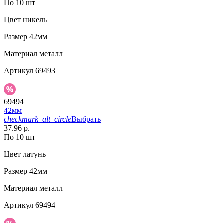
По 10 шт
Цвет
никель
Размер
42мм
Материал
металл
Артикул
69493
69494
42мм
checkmark_alt_circle
Выбрать
37.96 р.
По 10 шт
Цвет
латунь
Размер
42мм
Материал
металл
Артикул
69494