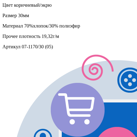
Цвет
коричневый/экрю
Размер
30мм
Материал
70%хлопок/30% полиэфир
Прочее
плотность 19,32г/м
Артикул
07-1170/30 (05)