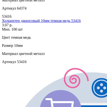
Материал
цветной металл
Артикул
64374
53416
Хольнитен джинсовый 10мм темная медь 53416
3.07 р.
Мин. 100 шт
Цвет
темная медь
Размер
10мм
Материал
цветной металл
Артикул
53416