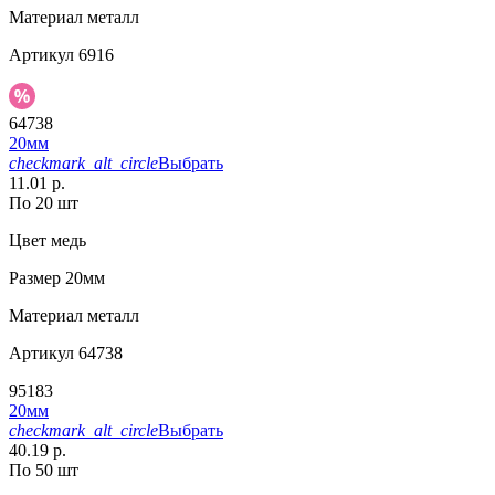
Материал
металл
Артикул
6916
64738
20мм
checkmark_alt_circle
Выбрать
11.01 р.
По 20 шт
Цвет
медь
Размер
20мм
Материал
металл
Артикул
64738
95183
20мм
checkmark_alt_circle
Выбрать
40.19 р.
По 50 шт