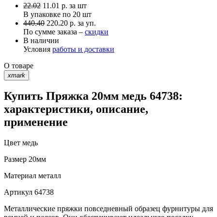
22.02
11.01
р.
за шт
В упаковке по
20 шт
440.40
220.20 р. за уп.
По сумме заказа –
скидки
В наличии
Условия
работы и доставки
О товаре
xmark
Купить Пряжка 20мм медь 64738:
характеристики, описание,
применение
Цвет
медь
Размер
20мм
Материал
металл
Артикул
64738
Металлические пряжки повседневный образец фурнитуры для