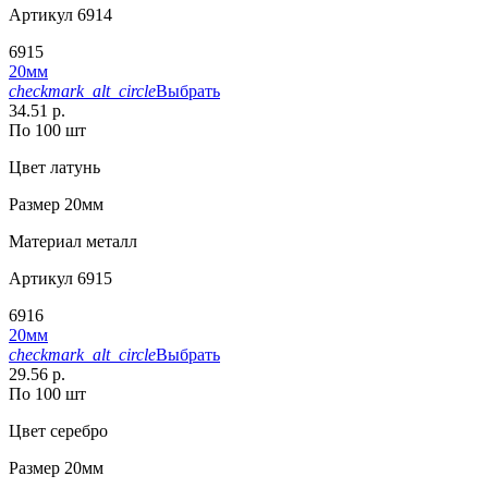
Артикул
6914
6915
20мм
checkmark_alt_circle
Выбрать
34.51 р.
По 100 шт
Цвет
латунь
Размер
20мм
Материал
металл
Артикул
6915
6916
20мм
checkmark_alt_circle
Выбрать
29.56 р.
По 100 шт
Цвет
серебро
Размер
20мм