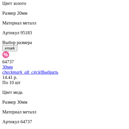
Цвет
золото
Размер
20мм
Материал
металл
Артикул
95183
Выбор размера
xmark
64737
30мм
checkmark_alt_circle
Выбрать
14.41 р.
По 10 шт
Цвет
медь
Размер
30мм
Материал
металл
Артикул
64737