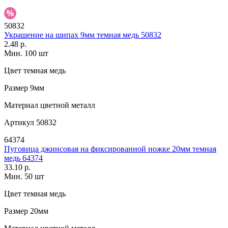
50832
Украшение на шипах 9мм темная медь 50832
2.48 р.
Мин. 100 шт
Цвет
темная медь
Размер
9мм
Материал
цветной металл
Артикул
50832
64374
Пуговица джинсовая на фиксированной ножке 20мм темная
медь 64374
33.10 р.
Мин. 50 шт
Цвет
темная медь
Размер
20мм