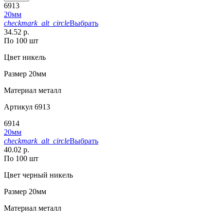
6913
20мм
checkmark_alt_circle
Выбрать
34.52 р.
По 100 шт
Цвет
никель
Размер
20мм
Материал
металл
Артикул
6913
6914
20мм
checkmark_alt_circle
Выбрать
40.02 р.
По 100 шт
Цвет
черный никель
Размер
20мм
Материал
металл