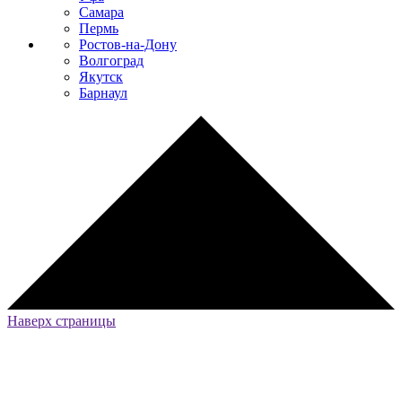
Самара
Пермь
Ростов-на-Дону
Волгоград
Якутск
Барнаул
Наверх страницы