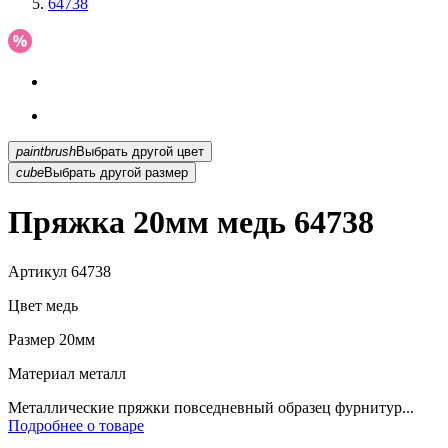
64738
paintbrush
Выбрать другой цвет
cube
Выбрать другой размер
Пряжка 20мм медь 64738
Артикул
64738
Цвет
медь
Размер
20мм
Материал
металл
Металлические пряжки повседневный образец фурнитур...
Подробнее о товаре