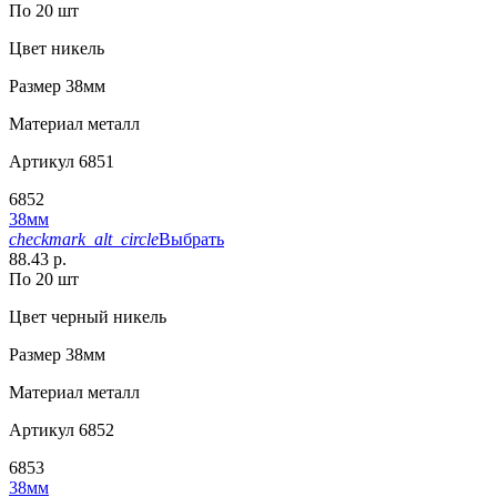
По 20 шт
Цвет
никель
Размер
38мм
Материал
металл
Артикул
6851
6852
38мм
checkmark_alt_circle
Выбрать
88.43 р.
По 20 шт
Цвет
черный никель
Размер
38мм
Материал
металл
Артикул
6852
6853
38мм