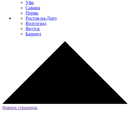
Уфа
Самара
Пермь
Ростов-на-Дону
Волгоград
Якутск
Барнаул
Наверх страницы