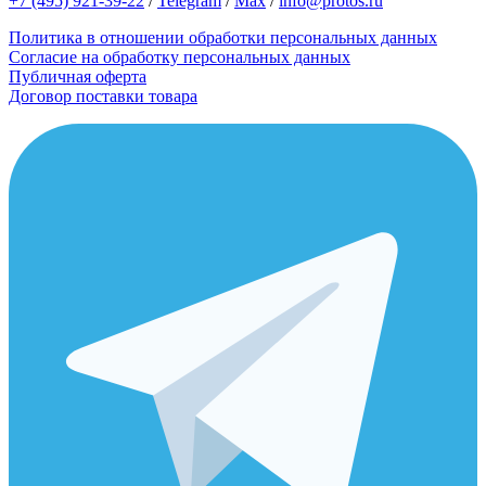
+7 (495) 921-39-22
/
Telegram
/
Max
/
info@protos.ru
Политика в отношении обработки персональных данных
Согласие на обработку персональных данных
Публичная оферта
Договор поставки товара