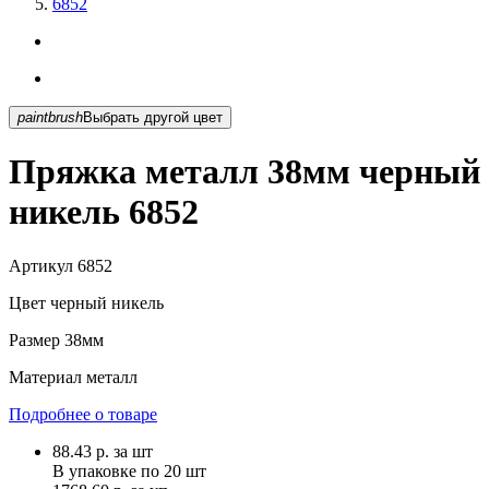
6852
paintbrush
Выбрать другой цвет
Пряжка металл 38мм черный
никель 6852
Артикул
6852
Цвет
черный никель
Размер
38мм
Материал
металл
Подробнее о товаре
88.43
р.
за шт
В упаковке по
20 шт