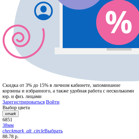
Скидка от 3% до 15%
в личном кабинете, запоминание
корзины
и
избранного
, а также удобная работа с несколькими
юр. и физ. лицами
Зарегистрироваться
Войти
Выбор цвета
xmark
6851
38мм
checkmark_alt_circle
Выбрать
88.78 р.