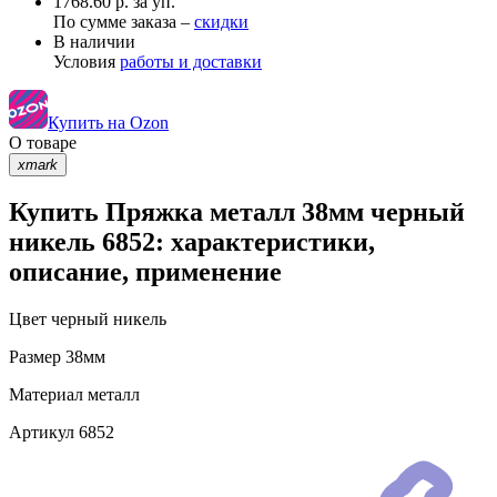
1768.60 р. за уп.
По сумме заказа –
скидки
В наличии
Условия
работы и доставки
Купить на Ozon
О товаре
xmark
Купить Пряжка металл 38мм черный
никель 6852: характеристики,
описание, применение
Цвет
черный никель
Размер
38мм
Материал
металл
Артикул
6852