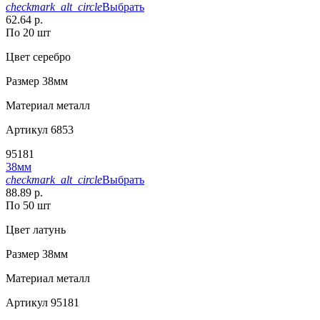
checkmark_alt_circle
Выбрать
62.64 р.
По 20 шт
Цвет
серебро
Размер
38мм
Материал
металл
Артикул
6853
95181
38мм
checkmark_alt_circle
Выбрать
88.89 р.
По 50 шт
Цвет
латунь
Размер
38мм
Материал
металл
Артикул
95181