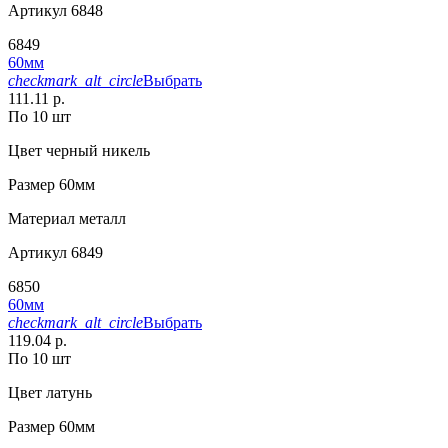
Артикул
6848
6849
60мм
checkmark_alt_circle
Выбрать
111.11 р.
По 10 шт
Цвет
черный никель
Размер
60мм
Материал
металл
Артикул
6849
6850
60мм
checkmark_alt_circle
Выбрать
119.04 р.
По 10 шт
Цвет
латунь
Размер
60мм