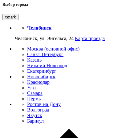
Выбор города
xmark
Челябинск
Челябинск, ул. Энгельса, 24
Карта проезда
Москва (основной офис)
Санкт-Петербург
Казань
Нижний Новгород
Екатеринбург
Новосибирск
Краснодар
Уфа
Самара
Пермь
Ростов-на-Дону
Волгоград
Якутск
Барнаул