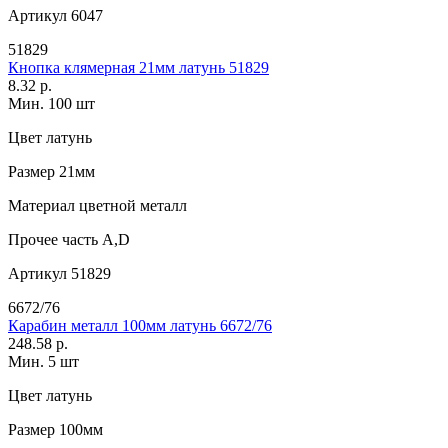
Артикул
6047
51829
Кнопка клямерная 21мм латунь 51829
8.32 р.
Мин. 100 шт
Цвет
латунь
Размер
21мм
Материал
цветной металл
Прочее
часть А,D
Артикул
51829
6672/76
Карабин металл 100мм латунь 6672/76
248.58 р.
Мин. 5 шт
Цвет
латунь
Размер
100мм