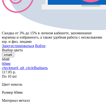
Скидка от 3% до 15%
в личном кабинете, запоминание
корзины
и
избранного
, а также удобная работа с несколькими
юр. и физ. лицами
Зарегистрироваться
Войти
Выбор цвета
xmark
6848
60мм
checkmark_alt_circle
Выбрать
117.85 р.
По 10 шт
Цвет
никель
Размер
60мм
Материал
металл