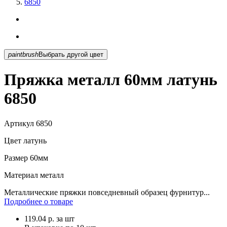
6850
paintbrush
Выбрать другой цвет
Пряжка металл 60мм латунь
6850
Артикул
6850
Цвет
латунь
Размер
60мм
Материал
металл
Металлические пряжки повседневный образец фурнитур...
Подробнее о товаре
119.04
р.
за шт