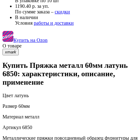
В упаковке по
10 шт
1190.40 р. за уп.
По сумме заказа –
скидки
В наличии
Условия
работы и доставки
Купить на Ozon
О товаре
xmark
Купить Пряжка металл 60мм латунь
6850: характеристики, описание,
применение
Цвет
латунь
Размер
60мм
Материал
металл
Артикул
6850
Металлические пряжки повседневный образец фурнитуры для