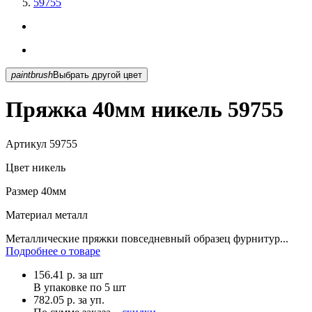
59755
paintbrush
Выбрать другой цвет
Пряжка 40мм никель 59755
Артикул
59755
Цвет
никель
Размер
40мм
Материал
металл
Металлические пряжки повседневный образец фурнитур...
Подробнее о товаре
156.41
р.
за шт
В упаковке по
5 шт
782.05 р. за уп.