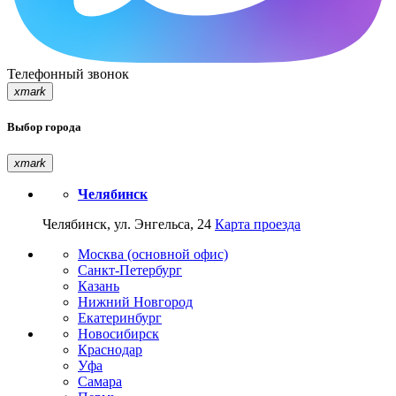
Телефонный звонок
xmark
Выбор города
xmark
Челябинск
Челябинск, ул. Энгельса, 24
Карта проезда
Москва (основной офис)
Санкт-Петербург
Казань
Нижний Новгород
Екатеринбург
Новосибирск
Краснодар
Уфа
Самара