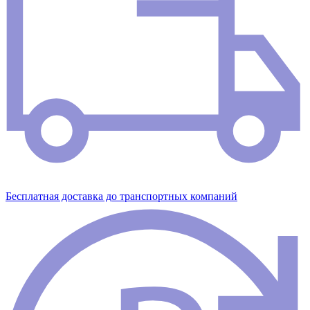
Бесплатная доставка до транспортных компаний