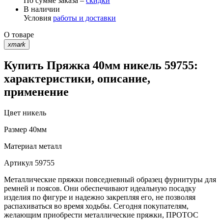
По сумме заказа –
скидки
В наличии
Условия
работы и доставки
О товаре
xmark
Купить Пряжка 40мм никель 59755:
характеристики, описание,
применение
Цвет
никель
Размер
40мм
Материал
металл
Артикул
59755
Металлические пряжки повседневный образец фурнитуры для
ремней и поясов. Они обеспечивают идеальную посадку
изделия по фигуре и надежно закрепляя его, не позволяя
распахиваться во время ходьбы. Сегодня покупателям,
желающим приобрести металлические пряжки, ПРОТОС