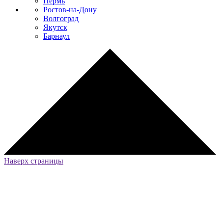
Пермь
Ростов-на-Дону
Волгоград
Якутск
Барнаул
Наверх страницы