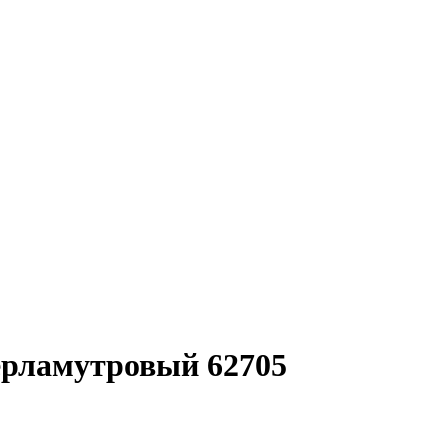
рламутровый 62705