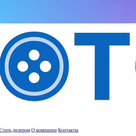
Стать дилером
О компании
Контакты