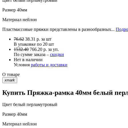
Цвет
белый перламутровый
Размер
40мм
Материал
нейлон
Пластмассовые пряжки представлены в разнообразных...
Подро
76.62
38.31
р.
за шт
В упаковке по
20 шт
1532.40
766.20 р. за уп.
По сумме заказа –
скидки
Нет в наличии
Условия
работы и доставки
О товаре
xmark
Купить Пряжка-рамка 40мм белый перл
Цвет
белый перламутровый
Размер
40мм
Материал
нейлон