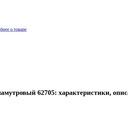
бнее о товаре
амутровый 62705: характеристики, опис