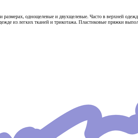
и размерах, однощелевые и двухщелевые. Часто в верхней одеж
одежде из легких тканей и трикотажа. Пластиковые пряжки выпо