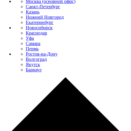
Москва (основной офис)
Санкт-Петербург
Казань
Нижний Новгород
Екатеринбург
Новосибирск
Краснодар
Уфа
Самара
Пермь
Ростов-на-Дону
Волгоград
Якутск
Барнаул