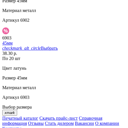
Размер
45мм
Материал
металл
Артикул
6902
6903
45мм
checkmark_alt_circle
Выбрать
38.30 р.
По 20 шт
Цвет
латунь
Размер
45мм
Материал
металл
Артикул
6903
Выбор размера
xmark
Печатный каталог
Скачать прайс-лист
Справочная
информация
Отзывы
Стать дилером
Вакансии
О компании