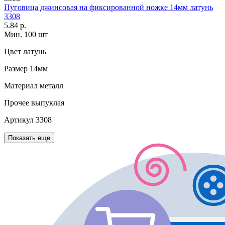
Пуговица джинсовая на фиксированной ножке 14мм латунь
3308
5.84 р.
Мин. 100 шт
Цвет
латунь
Размер
14мм
Материал
металл
Прочее
выпуклая
Артикул
3308
Показать еще