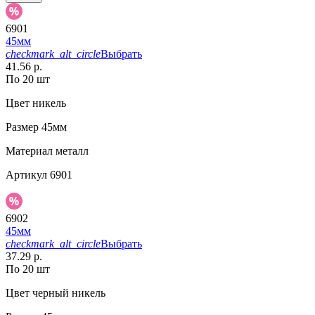
6901
45мм
checkmark_alt_circle
Выбрать
41.56 р.
По 20 шт
Цвет
никель
Размер
45мм
Материал
металл
Артикул
6901
6902
45мм
checkmark_alt_circle
Выбрать
37.29 р.
По 20 шт
Цвет
черный никель