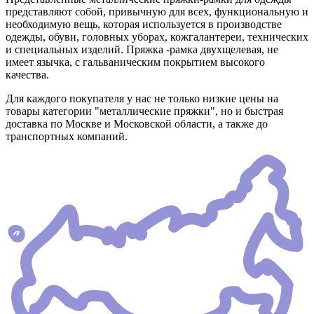
представляют собой, привычную для всех, функциональную и
необходимую вещь, которая используется в производстве
одежды, обуви, головных уборах, кожгалантереи, технических
и специальных изделий. Пряжка -рамка двухщелевая, не
имеет язычка, с гальваническим покрытием высокого
качества.
Для каждого покупателя у нас не только низкие цены на
товары категории "металлические пряжки", но и быстрая
доставка по Москве и Московской области, а также до
транспортных компаний.