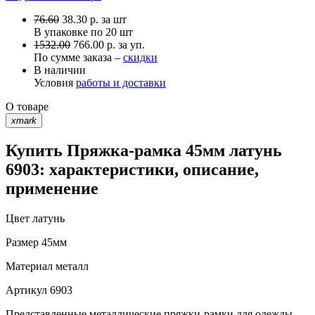
76.60
38.30
р.
за шт
В упаковке по
20 шт
1532.00
766.00 р. за уп.
По сумме заказа –
скидки
В наличии
Условия
работы и доставки
О товаре
xmark
Купить Пряжка-рамка 45мм латунь
6903: характеристики, описание,
применение
Цвет
латунь
Размер
45мм
Материал
металл
Артикул
6903
Представленные металлические пряжки-рамки для одежды