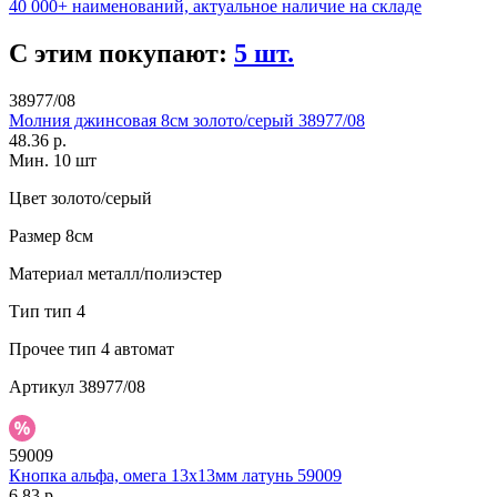
40 000+ наименований, актуальное наличие на складе
С этим покупают:
5 шт.
38977/08
Молния джинсовая 8см золото/серый 38977/08
48.36 р.
Мин. 10 шт
Цвет
золото/серый
Размер
8см
Материал
металл/полиэстер
Тип
тип 4
Прочее
тип 4 автомат
Артикул
38977/08
59009
Кнопка альфа, омега 13х13мм латунь 59009
6.83 р.