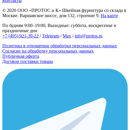
Контакты
© 2020
ООО «ПРОТОС и К»
Швейная фурнитура со склада в
Москве.
Варшавское шоссе, дом 132, строение 9.
На карте
По будням 9:00–19:00, Выходные: суббота, воскресенье и
праздничные дни
+7 (495) 921-39-22
/
Telegram
/
Max
/
info@protos.ru
Политика в отношении обработки персональных данных
Согласие на обработку персональных данных
Публичная оферта
Договор поставки товара