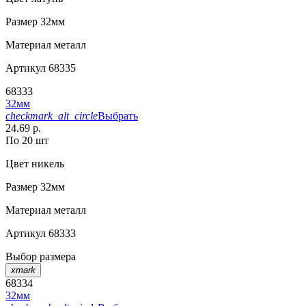
Размер
32мм
Материал
металл
Артикул
68335
68333
32мм
checkmark_alt_circle
Выбрать
24.69 р.
По 20 шт
Цвет
никель
Размер
32мм
Материал
металл
Артикул
68333
Выбор размера
xmark
68334
32мм