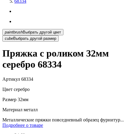
68334
paintbrush
Выбрать другой цвет
cube
Выбрать другой размер
Пряжка с роликом 32мм
серебро 68334
Артикул
68334
Цвет
серебро
Размер
32мм
Материал
металл
Металлические пряжки повседневный образец фурнитур...
Подробнее о товаре