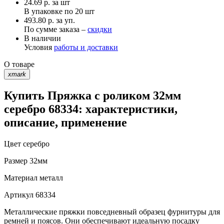
24.69
р.
за шт
В упаковке по
20 шт
493.80 р. за уп.
По сумме заказа –
скидки
В наличии
Условия
работы и доставки
О товаре
xmark
Купить Пряжка с роликом 32мм
серебро 68334: характеристики,
описание, применение
Цвет
серебро
Размер
32мм
Материал
металл
Артикул
68334
Металлические пряжки повседневный образец фурнитуры для
ремней и поясов. Они обеспечивают идеальную посадку