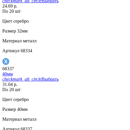
checkmark_alt_circle
Выбрать
24.69 р.
По 20 шт
Цвет
серебро
Размер
32мм
Материал
металл
Артикул
68334
68337
40мм
checkmark_alt_circle
Выбрать
31.04 р.
По 20 шт
Цвет
серебро
Размер
40мм
Материал
металл
Артикул
68337