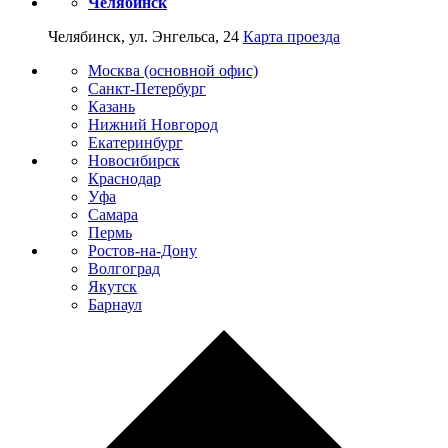
Челябинск
Челябинск, ул. Энгельса, 24
Карта проезда
Москва (основной офис)
Санкт-Петербург
Казань
Нижний Новгород
Екатеринбург
Новосибирск
Краснодар
Уфа
Самара
Пермь
Ростов-на-Дону
Волгоград
Якутск
Барнаул