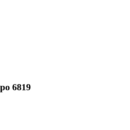
ро 6819