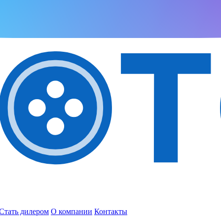
Стать дилером
О компании
Контакты