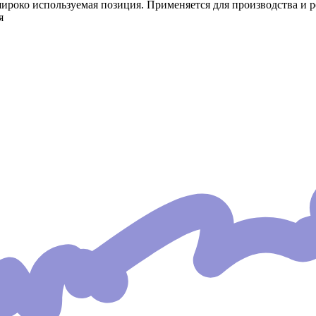
широко используемая позиция. Применяется для производства и р
я