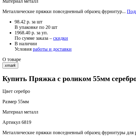
Материал
металл
Металлические пряжки повседневный образец фурнитур...
Под
98.42
р.
за шт
В упаковке по
20 шт
1968.40 р. за уп.
По сумме заказа –
скидки
В наличии
Условия
работы и доставки
О товаре
xmark
Купить Пряжка с роликом 55мм серебро
Цвет
серебро
Размер
55мм
Материал
металл
Артикул
6819
Металлические пряжки повседневный образец фурнитуры для ре