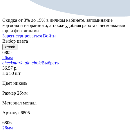
Скидка от 3% до 15%
в личном кабинете, запоминание
корзины
и
избранного
, а также удобная работа с несколькими
юр. и физ. лицами
Зарегистрироваться
Войти
Выбор цвета
xmark
6805
26мм
checkmark_alt_circle
Выбрать
36.57 р.
По 50 шт
Цвет
никель
Размер
26мм
Материал
металл
Артикул
6805
6806
26мм