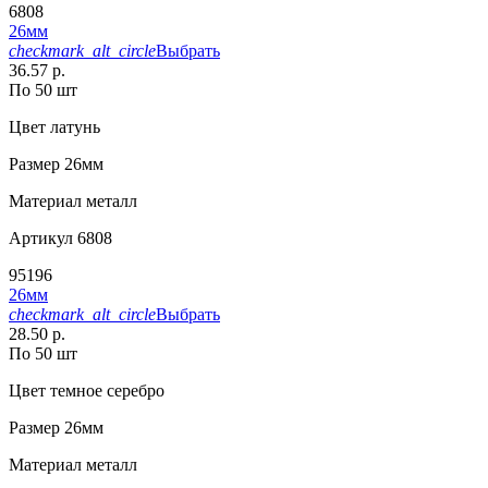
6808
26мм
checkmark_alt_circle
Выбрать
36.57 р.
По 50 шт
Цвет
латунь
Размер
26мм
Материал
металл
Артикул
6808
95196
26мм
checkmark_alt_circle
Выбрать
28.50 р.
По 50 шт
Цвет
темное серебро
Размер
26мм
Материал
металл