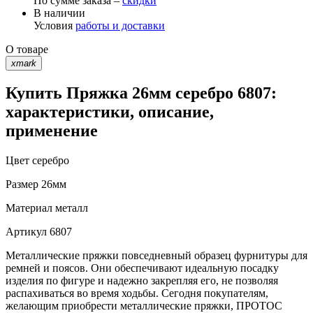
По сумме заказа –
скидки
В наличии
Условия
работы и доставки
О товаре
xmark
Купить Пряжка 26мм серебро 6807:
характеристики, описание,
применение
Цвет
серебро
Размер
26мм
Материал
металл
Артикул
6807
Металлические пряжки повседневный образец фурнитуры для
ремней и поясов. Они обеспечивают идеальную посадку
изделия по фигуре и надежно закрепляя его, не позволяя
распахиваться во время ходьбы. Сегодня покупателям,
желающим приобрести металлические пряжки, ПРОТОС