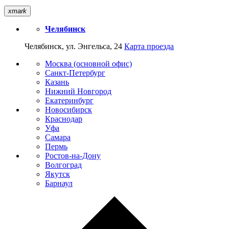
xmark
Челябинск
Челябинск, ул. Энгельса, 24
Карта проезда
Москва (основной офис)
Санкт-Петербург
Казань
Нижний Новгород
Екатеринбург
Новосибирск
Краснодар
Уфа
Самара
Пермь
Ростов-на-Дону
Волгоград
Якутск
Барнаул