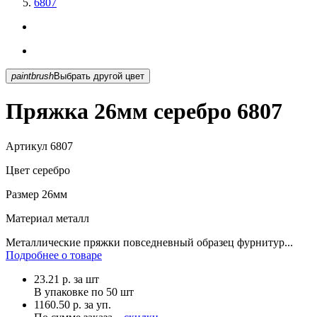
6807
paintbrush
Выбрать другой цвет
Пряжка 26мм серебро 6807
Артикул
6807
Цвет
серебро
Размер
26мм
Материал
металл
Металлические пряжки повседневный образец фурнитур...
Подробнее о товаре
23.21
р.
за шт
В упаковке по
50 шт
1160.50 р. за уп.