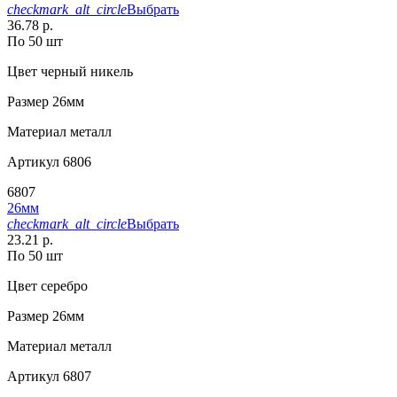
checkmark_alt_circle
Выбрать
36.78 р.
По 50 шт
Цвет
черный никель
Размер
26мм
Материал
металл
Артикул
6806
6807
26мм
checkmark_alt_circle
Выбрать
23.21 р.
По 50 шт
Цвет
серебро
Размер
26мм
Материал
металл
Артикул
6807