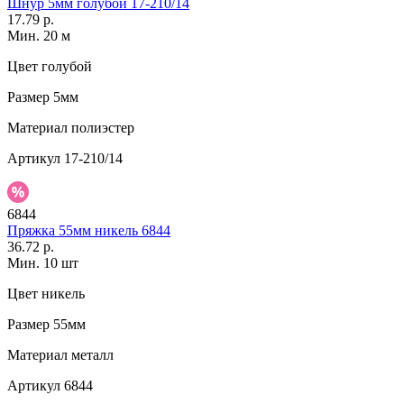
Шнур 5мм голубой 17-210/14
17.79 р.
Мин. 20 м
Цвет
голубой
Размер
5мм
Материал
полиэстер
Артикул
17-210/14
6844
Пряжка 55мм никель 6844
36.72 р.
Мин. 10 шт
Цвет
никель
Размер
55мм
Материал
металл
Артикул
6844