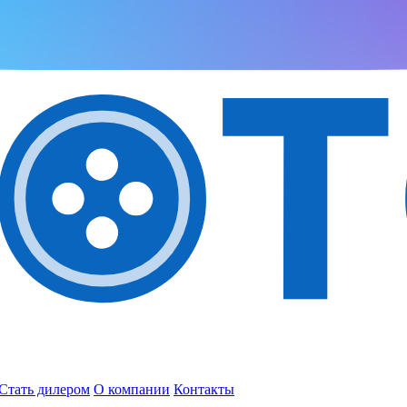
Стать дилером
О компании
Контакты