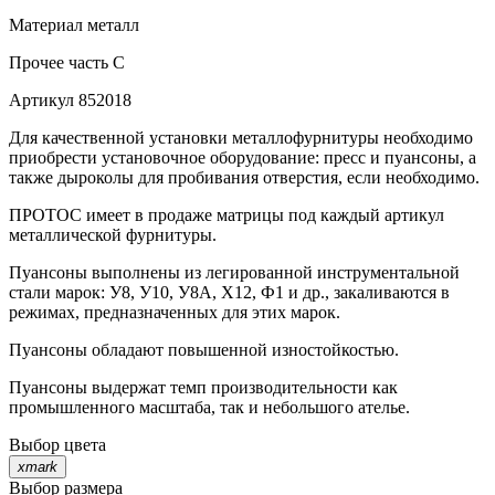
Материал
металл
Прочее
часть С
Артикул
852018
Для качественной установки металлофурнитуры необходимо
приобрести установочное оборудование: пресс и пуансоны, а
также дыроколы для пробивания отверстия, если необходимо.
ПРОТОС имеет в продаже матрицы под каждый артикул
металлической фурнитуры.
Пуансоны выполнены из легированной инструментальной
стали марок: У8, У10, У8А, Х12, Ф1 и др., закаливаются в
режимах, предназначенных для этих марок.
Пуансоны обладают повышенной изностойкостью.
Пуансоны выдержат темп производительности как
промышленного масштаба, так и небольшого ателье.
Выбор цвета
xmark
Выбор размера