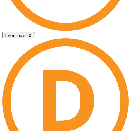
Найти части (B)