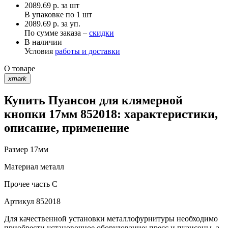
2089.69
р.
за шт
В упаковке по
1 шт
2089.69 р. за уп.
По сумме заказа –
скидки
В наличии
Условия
работы и доставки
О товаре
xmark
Купить Пуансон для клямерной
кнопки 17мм 852018: характеристики,
описание, применение
Размер
17мм
Материал
металл
Прочее
часть С
Артикул
852018
Для качественной установки металлофурнитуры необходимо
приобрести установочное оборудование: пресс и пуансоны, а