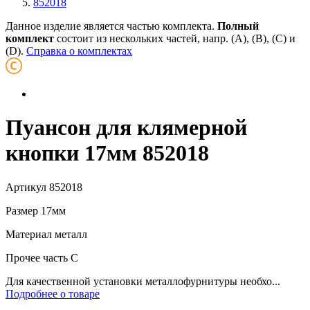
852018
Данное изделие является частью комплекта.
Полный
комплект
состоит из нескольких частей, напр. (А), (B), (С) и
(D).
Справка о комплектах
Пуансон для клямерной
кнопки 17мм 852018
Артикул
852018
Размер
17мм
Материал
металл
Прочее
часть С
Для качественной установки металлофурнитуры необхо...
Подробнее о товаре