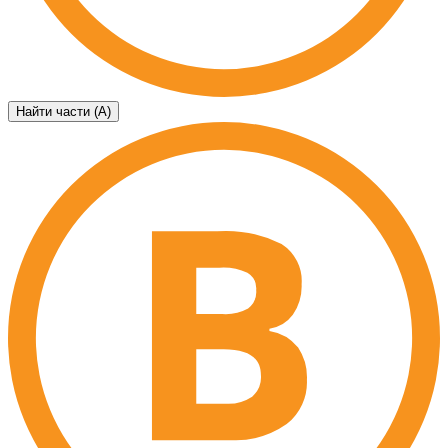
Найти части (А)