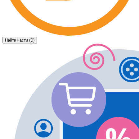
Найти части (D)