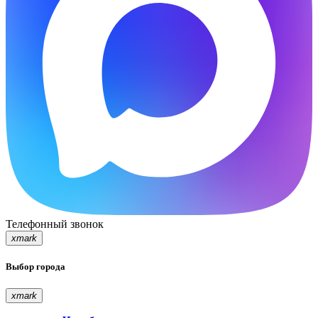
Телефонный звонок
xmark
Выбор города
xmark