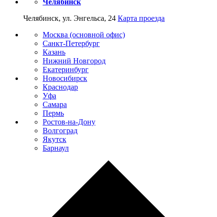
Челябинск
Челябинск, ул. Энгельса, 24
Карта проезда
Москва (основной офис)
Санкт-Петербург
Казань
Нижний Новгород
Екатеринбург
Новосибирск
Краснодар
Уфа
Самара
Пермь
Ростов-на-Дону
Волгоград
Якутск
Барнаул