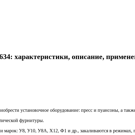
634: характеристики, описание, примене
обрести установочное оборудование: пресс и пуансоны, а также
лической фурнитуры.
марок: У8, У10, У8А, Х12, Ф1 и др., закаливаются в режимах, 