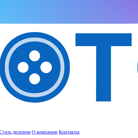
Стать дилером
О компании
Контакты