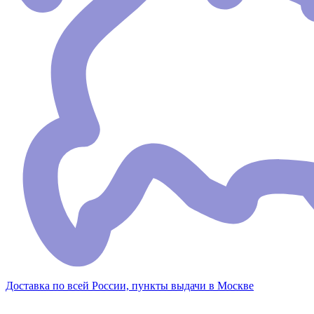
Доставка по всей России, пункты выдачи в Москве