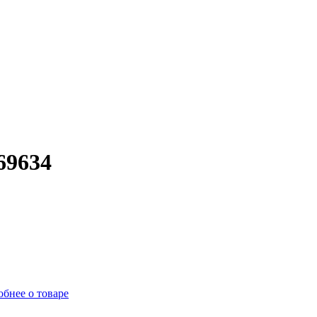
69634
бнее о товаре