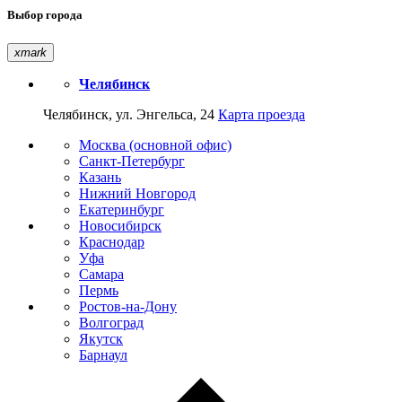
Выбор города
xmark
Челябинск
Челябинск, ул. Энгельса, 24
Карта проезда
Москва (основной офис)
Санкт-Петербург
Казань
Нижний Новгород
Екатеринбург
Новосибирск
Краснодар
Уфа
Самара
Пермь
Ростов-на-Дону
Волгоград
Якутск
Барнаул