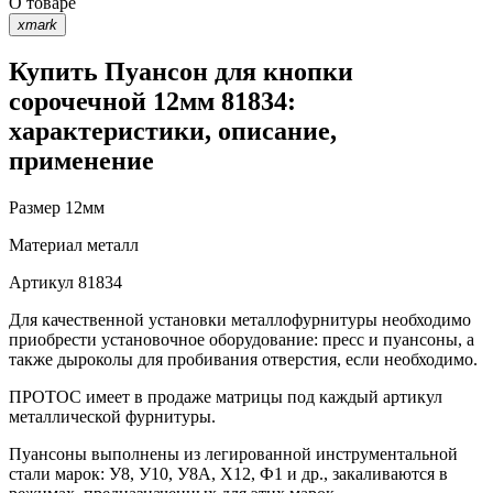
О товаре
xmark
Купить Пуансон для кнопки
сорочечной 12мм 81834:
характеристики, описание,
применение
Размер
12мм
Материал
металл
Артикул
81834
Для качественной установки металлофурнитуры необходимо
приобрести установочное оборудование: пресс и пуансоны, а
также дыроколы для пробивания отверстия, если необходимо.
ПРОТОС имеет в продаже матрицы под каждый артикул
металлической фурнитуры.
Пуансоны выполнены из легированной инструментальной
стали марок: У8, У10, У8А, Х12, Ф1 и др., закаливаются в