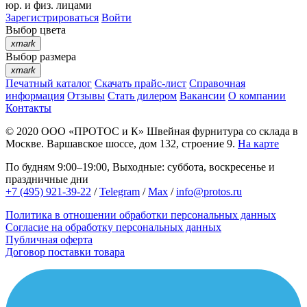
юр. и физ. лицами
Зарегистрироваться
Войти
Выбор цвета
xmark
Выбор размера
xmark
Печатный каталог
Скачать прайс-лист
Справочная
информация
Отзывы
Стать дилером
Вакансии
О компании
Контакты
© 2020
ООО «ПРОТОС и К»
Швейная фурнитура со склада в
Москве.
Варшавское шоссе, дом 132, строение 9.
На карте
По будням 9:00–19:00, Выходные: суббота, воскресенье и
праздничные дни
+7 (495) 921-39-22
/
Telegram
/
Max
/
info@protos.ru
Политика в отношении обработки персональных данных
Согласие на обработку персональных данных
Публичная оферта
Договор поставки товара