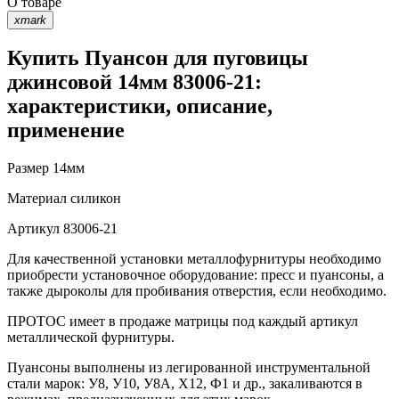
О товаре
xmark
Купить Пуансон для пуговицы
джинсовой 14мм 83006-21:
характеристики, описание,
применение
Размер
14мм
Материал
силикон
Артикул
83006-21
Для качественной установки металлофурнитуры необходимо
приобрести установочное оборудование: пресс и пуансоны, а
также дыроколы для пробивания отверстия, если необходимо.
ПРОТОС имеет в продаже матрицы под каждый артикул
металлической фурнитуры.
Пуансоны выполнены из легированной инструментальной
стали марок: У8, У10, У8А, Х12, Ф1 и др., закаливаются в