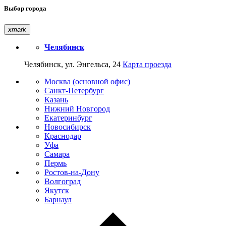
Выбор города
xmark
Челябинск
Челябинск, ул. Энгельса, 24
Карта проезда
Москва (основной офис)
Санкт-Петербург
Казань
Нижний Новгород
Екатеринбург
Новосибирск
Краснодар
Уфа
Самара
Пермь
Ростов-на-Дону
Волгоград
Якутск
Барнаул