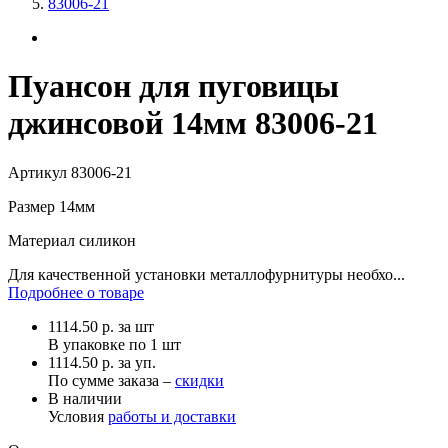
83006-21
Пуансон для пуговицы
джинсовой 14мм 83006-21
Артикул
83006-21
Размер
14мм
Материал
силикон
Для качественной установки металлофурнитуры необхо...
Подробнее о товаре
1114.50
р.
за шт
В упаковке по
1 шт
1114.50 р. за уп.
По сумме заказа –
скидки
В наличии
Условия
работы и доставки