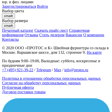
юр. и физ. лицами
Зарегистрироваться
Войти
Выбор цвета
xmark
Выбор размера
xmark
Печатный каталог
Скачать прайс-лист
Справочная
информация
Отзывы
Стать дилером
Вакансии
О компании
Контакты
© 2020
ООО «ПРОТОС и К»
Швейная фурнитура со склада в
Москве.
Варшавское шоссе, дом 132, строение 9.
На карте
По будням 9:00–19:00, Выходные: суббота, воскресенье и
праздничные дни
+7 (495) 921-39-22
/
Telegram
/
Max
/
info@protos.ru
Политика в отношении обработки персональных данных
Согласие на обработку персональных данных
Публичная оферта
Договор поставки товара