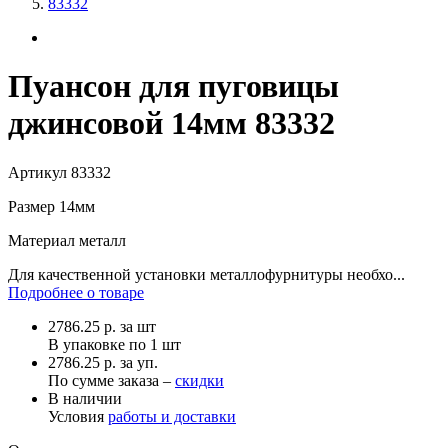
83332
Пуансон для пуговицы
джинсовой 14мм 83332
Артикул
83332
Размер
14мм
Материал
металл
Для качественной установки металлофурнитуры необхо...
Подробнее о товаре
2786.25
р.
за шт
В упаковке по
1 шт
2786.25 р. за уп.
По сумме заказа –
скидки
В наличии
Условия
работы и доставки