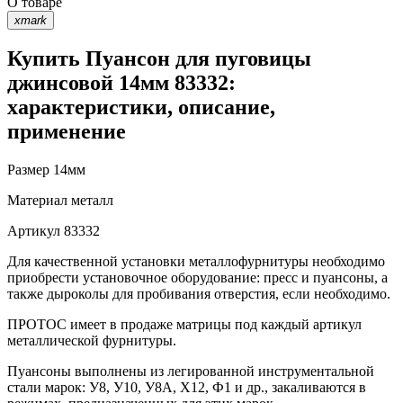
О товаре
xmark
Купить Пуансон для пуговицы
джинсовой 14мм 83332:
характеристики, описание,
применение
Размер
14мм
Материал
металл
Артикул
83332
Для качественной установки металлофурнитуры необходимо
приобрести установочное оборудование: пресс и пуансоны, а
также дыроколы для пробивания отверстия, если необходимо.
ПРОТОС имеет в продаже матрицы под каждый артикул
металлической фурнитуры.
Пуансоны выполнены из легированной инструментальной
стали марок: У8, У10, У8А, Х12, Ф1 и др., закаливаются в