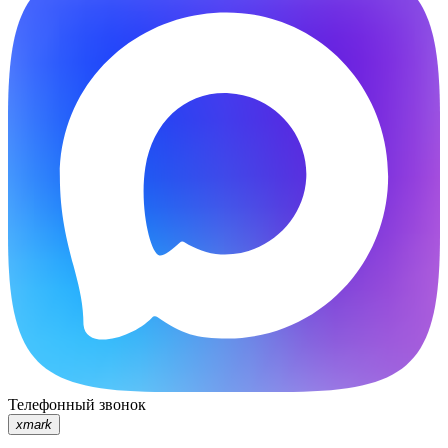
Телефонный звонок
xmark