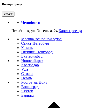
Выбор города
xmark
Челябинск
Челябинск, ул. Энгельса, 24
Карта проезда
Москва (основной офис)
Санкт-Петербург
Казань
Нижний Новгород
Екатеринбург
Новосибирск
Краснодар
Уфа
Самара
Пермь
Ростов-на-Дону
Волгоград
Якутск
Барнаул