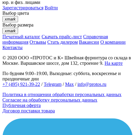
юр. и физ. лицами
Зарегистрироваться
Войти
Выбор цвета
xmark
Выбор размера
xmark
Печатный каталог
Скачать прайс-лист
Справочная
информация
Отзывы
Стать дилером
Вакансии
О компании
Контакты
© 2020
ООО «ПРОТОС и К»
Швейная фурнитура со склада в
Москве.
Варшавское шоссе, дом 132, строение 9.
На карте
По будням 9:00–19:00, Выходные: суббота, воскресенье и
праздничные дни
+7 (495) 921-39-22
/
Telegram
/
Max
/
info@protos.ru
Политика в отношении обработки персональных данных
Согласие на обработку персональных данных
Публичная оферта
Договор поставки товара