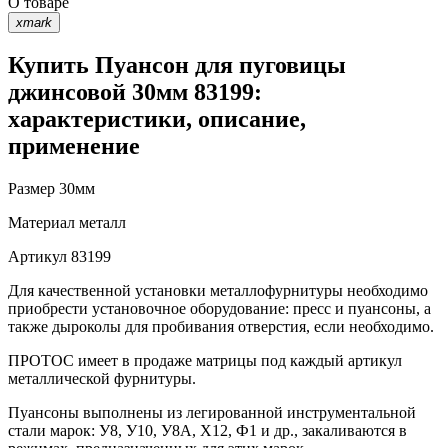
О товаре
xmark
Купить Пуансон для пуговицы
джинсовой 30мм 83199:
характеристики, описание,
применение
Размер
30мм
Материал
металл
Артикул
83199
Для качественной установки металлофурнитуры необходимо
приобрести установочное оборудование: пресс и пуансоны, а
также дыроколы для пробивания отверстия, если необходимо.
ПРОТОС имеет в продаже матрицы под каждый артикул
металлической фурнитуры.
Пуансоны выполнены из легированной инструментальной
стали марок: У8, У10, У8А, Х12, Ф1 и др., закаливаются в