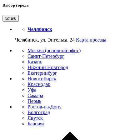
Выбор города
xmark
Челябинск
Челябинск, ул. Энгельса, 24
Карта проезда
Москва (основной офис)
Санкт-Петербург
Казань
Нижний Новгород
Екатеринбург
Новосибирск
Краснодар
Уфа
Самара
Пермь
Ростов-на-Дону
Волгоград
Якутск
Барнаул