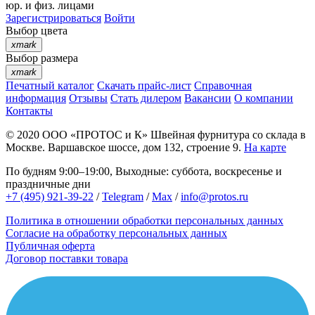
юр. и физ. лицами
Зарегистрироваться
Войти
Выбор цвета
xmark
Выбор размера
xmark
Печатный каталог
Скачать прайс-лист
Справочная
информация
Отзывы
Стать дилером
Вакансии
О компании
Контакты
© 2020
ООО «ПРОТОС и К»
Швейная фурнитура со склада в
Москве.
Варшавское шоссе, дом 132, строение 9.
На карте
По будням 9:00–19:00, Выходные: суббота, воскресенье и
праздничные дни
+7 (495) 921-39-22
/
Telegram
/
Max
/
info@protos.ru
Политика в отношении обработки персональных данных
Согласие на обработку персональных данных
Публичная оферта
Договор поставки товара