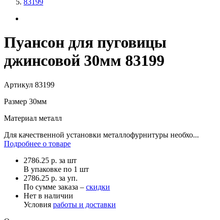
83199
Пуансон для пуговицы
джинсовой 30мм 83199
Артикул
83199
Размер
30мм
Материал
металл
Для качественной установки металлофурнитуры необхо...
Подробнее о товаре
2786.25
р.
за шт
В упаковке по
1 шт
2786.25 р. за уп.
По сумме заказа –
скидки
Нет в наличии
Условия
работы и доставки