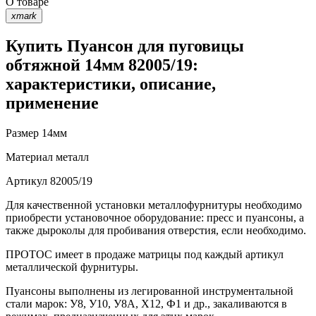
О товаре
xmark
Купить Пуансон для пуговицы
обтяжной 14мм 82005/19:
характеристики, описание,
применение
Размер
14мм
Материал
металл
Артикул
82005/19
Для качественной установки металлофурнитуры необходимо
приобрести установочное оборудование: пресс и пуансоны, а
также дыроколы для пробивания отверстия, если необходимо.
ПРОТОС имеет в продаже матрицы под каждый артикул
металлической фурнитуры.
Пуансоны выполнены из легированной инструментальной
стали марок: У8, У10, У8А, Х12, Ф1 и др., закаливаются в