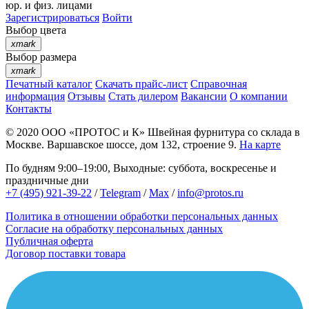
юр. и физ. лицами
Зарегистрироваться
Войти
Выбор цвета
xmark
Выбор размера
xmark
Печатный каталог
Скачать прайс-лист
Справочная
информация
Отзывы
Стать дилером
Вакансии
О компании
Контакты
© 2020
ООО «ПРОТОС и К»
Швейная фурнитура со склада в
Москве.
Варшавское шоссе, дом 132, строение 9.
На карте
По будням 9:00–19:00, Выходные: суббота, воскресенье и
праздничные дни
+7 (495) 921-39-22
/
Telegram
/
Max
/
info@protos.ru
Политика в отношении обработки персональных данных
Согласие на обработку персональных данных
Публичная оферта
Договор поставки товара