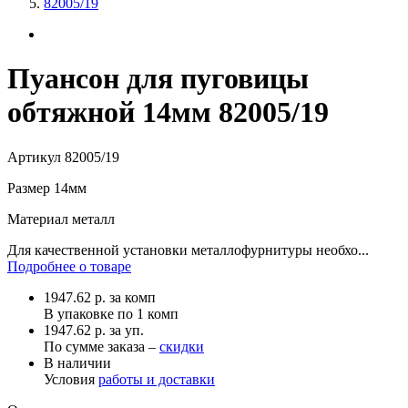
82005/19
Пуансон для пуговицы
обтяжной 14мм 82005/19
Артикул
82005/19
Размер
14мм
Материал
металл
Для качественной установки металлофурнитуры необхо...
Подробнее о товаре
1947.62
р.
за комп
В упаковке по
1 комп
1947.62 р. за уп.
По сумме заказа –
скидки
В наличии
Условия
работы и доставки