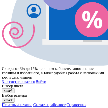
Скидка от 3% до 15%
в личном кабинете, запоминание
корзины
и
избранного
, а также удобная работа с несколькими
юр. и физ. лицами
Зарегистрироваться
Войти
Выбор цвета
xmark
Выбор размера
xmark
Печатный каталог
Скачать прайс-лист
Справочная