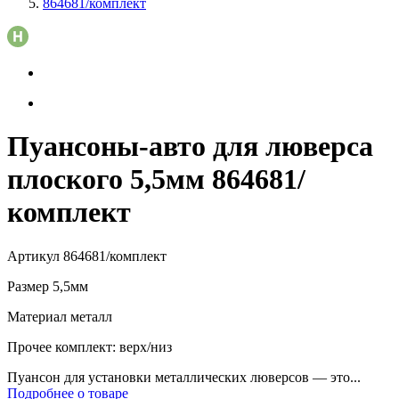
864681/комплект
Пуансоны-авто для люверса
плоского 5,5мм 864681/
комплект
Артикул
864681/комплект
Размер
5,5мм
Материал
металл
Прочее
комплект: верх/низ
Пуансон для установки металлических люверсов — это...
Подробнее о товаре