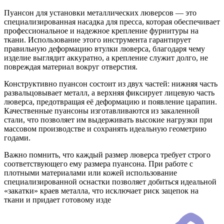
Пуансон для установки металлических люверсов — это
специализированная насадка для пресса, которая обеспечивает
профессиональное и надежное крепление фурнитуры на
ткани. Использование этого инструмента гарантирует
правильную деформацию втулки люверса, благодаря чему
изделие выглядит аккуратно, а крепление служит долго, не
повреждая материал вокруг отверстия.
Конструктивно пуансон состоит из двух частей: нижняя часть
развальцовывает металл, а верхняя фиксирует лицевую часть
люверса, предотвращая её деформацию и появление царапин.
Качественные пуансоны изготавливаются из закаленной
стали, что позволяет им выдерживать высокие нагрузки при
массовом производстве и сохранять идеальную геометрию
годами.
Важно помнить, что каждый размер люверса требует строго
соответствующего ему размера пуансона. При работе с
плотными материалами или кожей использование
специализированной оснастки позволяет добиться идеальной
«закатки» краев металла, что исключает риск зацепок на
ткани и придает готовому изде