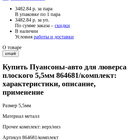
3482.84
р.
за пара
В упаковке по
1 пара
3482.84 р. за уп.
По сумме заказа –
скидки
В наличии
Условия
работы и доставки
О товаре
xmark
Купить Пуансоны-авто для люверса
плоского 5,5мм 864681/комплект:
характеристики, описание,
применение
Размер
5,5мм
Материал
металл
Прочее
комплект: верх/низ
Артикул
864681/комплект