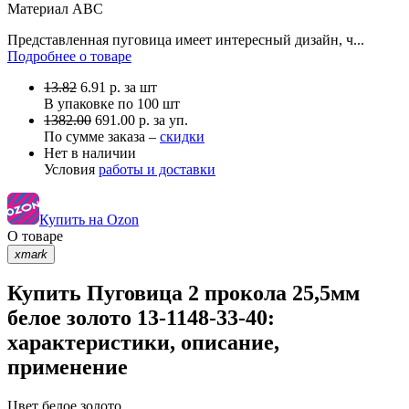
Материал
АВС
Представленная пуговица имеет интересный дизайн, ч...
Подробнее о товаре
13.82
6.91
р.
за шт
В упаковке по
100 шт
1382.00
691.00 р. за уп.
По сумме заказа –
скидки
Нет в наличии
Условия
работы и доставки
Купить на Ozon
О товаре
xmark
Купить Пуговица 2 прокола 25,5мм
белое золото 13-1148-33-40:
характеристики, описание,
применение
Цвет
белое золото