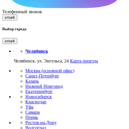
Телефонный звонок
xmark
Выбор города
xmark
Челябинск
Челябинск, ул. Энгельса, 24
Карта проезда
Москва (основной офис)
Санкт-Петербург
Казань
Нижний Новгород
Екатеринбург
Новосибирск
Краснодар
Уфа
Самара
Пермь
Ростов-на-Дону
Волгоград