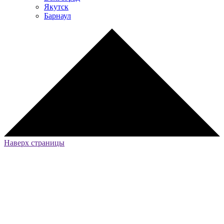
Якутск
Барнаул
Наверх страницы