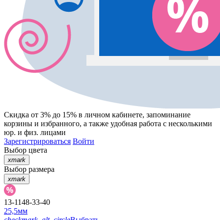
Скидка от 3% до 15%
в личном кабинете, запоминание
корзины
и
избранного
, а также удобная работа с несколькими
юр. и физ. лицами
Зарегистрироваться
Войти
Выбор цвета
xmark
Выбор размера
xmark
13-1148-33-40
25,5мм
checkmark_alt_circle
Выбрать