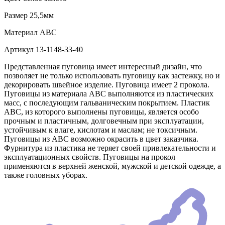
Размер
25,5мм
Материал
АВС
Артикул
13-1148-33-40
Представленная пуговица имеет интересный дизайн, что
позволяет не только использовать пуговицу как застежку, но и
декорировать швейное изделие. Пуговица имеет 2 прокола.
Пуговицы из материала АВС выполняются из пластических
масс, с последующим гальваническим покрытием. Пластик
АВС, из которого выполнены пуговицы, является особо
прочным и пластичным, долговечным при эксплуатации,
устойчивым к влаге, кислотам и маслам; не токсичным.
Пуговицы из АВС возможно окрасить в цвет заказчика.
Фурнитура из пластика не теряет своей привлекательности и
эксплуатационных свойств. Пуговицы на прокол
применяются в верхней женской, мужской и детской одежде, а
также головных уборах.