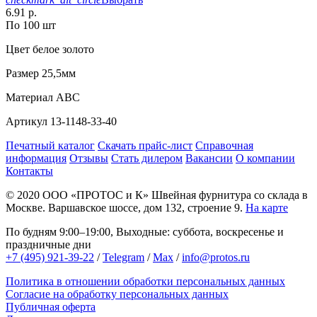
6.91 р.
По 100 шт
Цвет
белое золото
Размер
25,5мм
Материал
АВС
Артикул
13-1148-33-40
Печатный каталог
Скачать прайс-лист
Справочная
информация
Отзывы
Стать дилером
Вакансии
О компании
Контакты
© 2020
ООО «ПРОТОС и К»
Швейная фурнитура со склада в
Москве.
Варшавское шоссе, дом 132, строение 9.
На карте
По будням 9:00–19:00, Выходные: суббота, воскресенье и
праздничные дни
+7 (495) 921-39-22
/
Telegram
/
Max
/
info@protos.ru
Политика в отношении обработки персональных данных
Согласие на обработку персональных данных
Публичная оферта