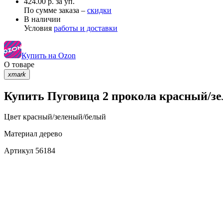
424.00 р. за уп.
По сумме заказа –
скидки
В наличии
Условия
работы и доставки
Купить на Ozon
О товаре
xmark
Купить Пуговица 2 прокола красный/зе
Цвет
красный/зеленый/белый
Материал
дерево
Артикул
56184