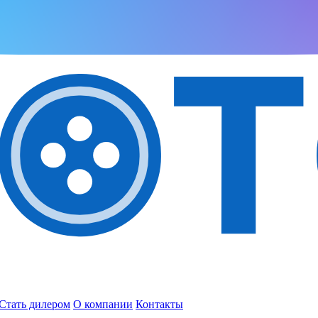
Стать дилером
О компании
Контакты