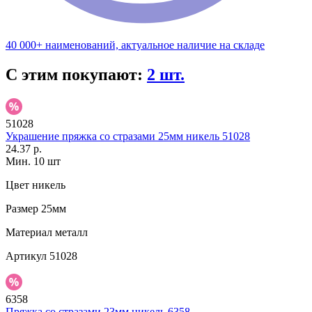
40 000+ наименований, актуальное наличие на складе
С этим покупают:
2 шт.
51028
Украшение пряжка со стразами 25мм никель 51028
24.37 р.
Мин. 10 шт
Цвет
никель
Размер
25мм
Материал
металл
Артикул
51028
6358
Пряжка со стразами 23мм никель 6358