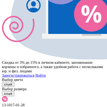
Скидка от 3% до 15%
в личном кабинете, запоминание
корзины
и
избранного
, а также удобная работа с несколькими
юр. и физ. лицами
Зарегистрироваться
Войти
Выбор цвета
xmark
Выбор размера
xmark
13-1017-01-28