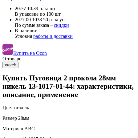
20.77
10.39
р.
за шт
В упаковке по
100 шт
2077.00
1038.50 р. за уп.
По сумме заказа –
скидки
В наличии
Условия
работы и доставки
Купить на Ozon
О товаре
xmark
Купить Пуговица 2 прокола 28мм
никель 13-1017-01-44: характеристики,
описание, применение
Цвет
никель
Размер
28мм
Материал
АВС