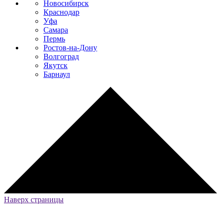
Новосибирск
Краснодар
Уфа
Самара
Пермь
Ростов-на-Дону
Волгоград
Якутск
Барнаул
Наверх страницы