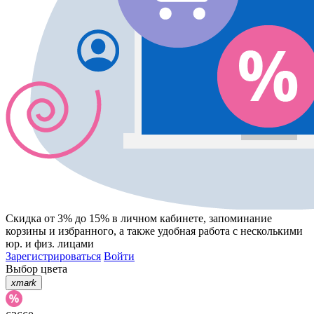
Скидка от 3% до 15%
в личном кабинете, запоминание
корзины
и
избранного
, а также удобная работа с несколькими
юр. и физ. лицами
Зарегистрироваться
Войти
Выбор цвета
xmark