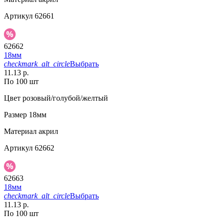
Артикул
62661
62662
18мм
checkmark_alt_circle
Выбрать
11.13 р.
По 100 шт
Цвет
розовый/голубой/желтый
Размер
18мм
Материал
акрил
Артикул
62662
62663
18мм
checkmark_alt_circle
Выбрать
11.13 р.
По 100 шт