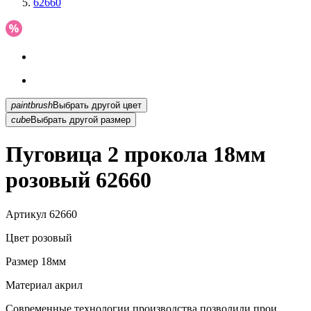
62660
paintbrush
Выбрать другой цвет
cube
Выбрать другой размер
Пуговица 2 прокола 18мм
розовый 62660
Артикул
62660
Цвет
розовый
Размер
18мм
Материал
акрил
Современные технологии производства позволили прои...