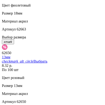
Цвет
фиолетовый
Размер
18мм
Материал
акрил
Артикул
62663
Выбор размера
xmark
62650
13мм
checkmark_alt_circle
Выбрать
8.32 р.
По 100 шт
Цвет
розовый
Размер
13мм
Материал
акрил
Артикул
62650