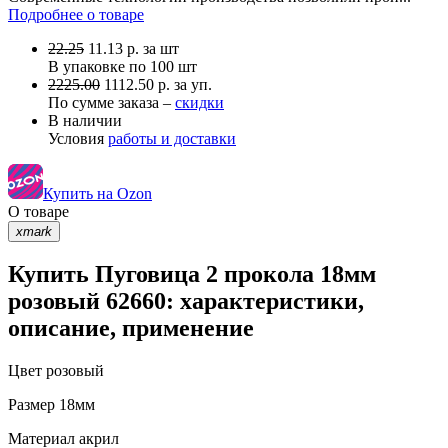
Подробнее о товаре
22.25
11.13
р.
за шт
В упаковке по
100 шт
2225.00
1112.50 р. за уп.
По сумме заказа –
скидки
В наличии
Условия
работы и доставки
Купить на Ozon
О товаре
xmark
Купить Пуговица 2 прокола 18мм
розовый 62660: характеристики,
описание, применение
Цвет
розовый
Размер
18мм
Материал
акрил