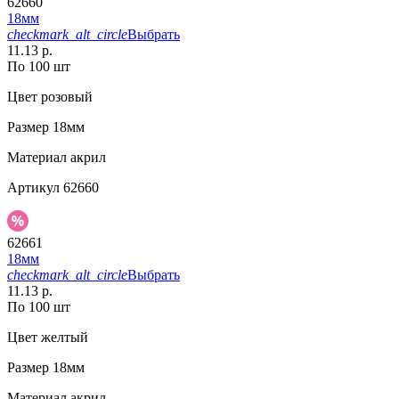
62660
18мм
checkmark_alt_circle
Выбрать
11.13 р.
По 100 шт
Цвет
розовый
Размер
18мм
Материал
акрил
Артикул
62660
62661
18мм
checkmark_alt_circle
Выбрать
11.13 р.
По 100 шт
Цвет
желтый
Размер
18мм
Материал
акрил