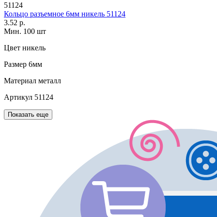
51124
Кольцо разъемное 6мм никель 51124
3.52 р.
Мин. 100 шт
Цвет
никель
Размер
6мм
Материал
металл
Артикул
51124
Показать еще