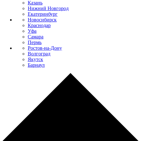
Казань
Нижний Новгород
Екатеринбург
Новосибирск
Краснодар
Уфа
Самара
Пермь
Ростов-на-Дону
Волгоград
Якутск
Барнаул