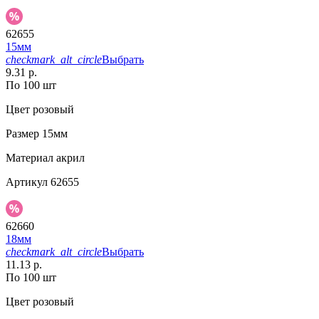
62655
15мм
checkmark_alt_circle
Выбрать
9.31 р.
По 100 шт
Цвет
розовый
Размер
15мм
Материал
акрил
Артикул
62655
62660
18мм
checkmark_alt_circle
Выбрать
11.13 р.
По 100 шт
Цвет
розовый