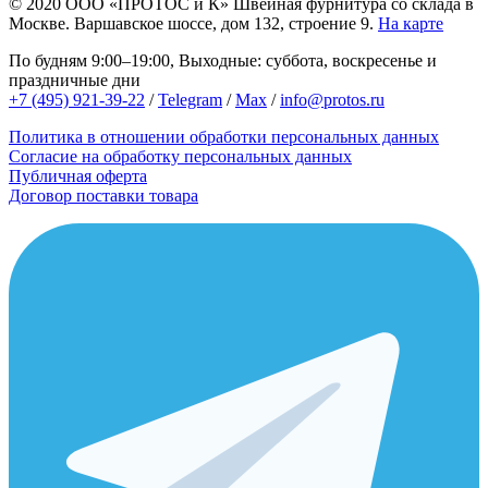
© 2020
ООО «ПРОТОС и К»
Швейная фурнитура со склада в
Москве.
Варшавское шоссе, дом 132, строение 9.
На карте
По будням 9:00–19:00, Выходные: суббота, воскресенье и
праздничные дни
+7 (495) 921-39-22
/
Telegram
/
Max
/
info@protos.ru
Политика в отношении обработки персональных данных
Согласие на обработку персональных данных
Публичная оферта
Договор поставки товара