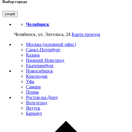
Выбор города
xmark
Челябинск
Челябинск, ул. Энгельса, 24
Карта проезда
Москва (основной офис)
Санкт-Петербург
Казань
Нижний Новгород
Екатеринбург
Новосибирск
Краснодар
Уфа
Самара
Пермь
Ростов-на-Дону
Волгоград
Якутск
Барнаул