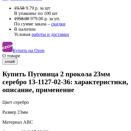
19.58
9.79
р.
за шт
В упаковке по
100 шт
1958.00
979.00 р. за уп.
По сумме заказа –
скидки
В наличии
Условия
работы и доставки
Купить на Ozon
О товаре
xmark
Купить Пуговица 2 прокола 23мм
серебро 13-1127-02-36: характеристики,
описание, применение
Цвет
серебро
Размер
23мм
Материал
АВС