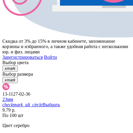
Скидка от 3% до 15%
в личном кабинете, запоминание
корзины
и
избранного
, а также удобная работа с несколькими
юр. и физ. лицами
Зарегистрироваться
Войти
Выбор цвета
xmark
Выбор размера
xmark
13-1127-02-36
23мм
checkmark_alt_circle
Выбрать
9.79 р.
По 100 шт
Цвет
серебро