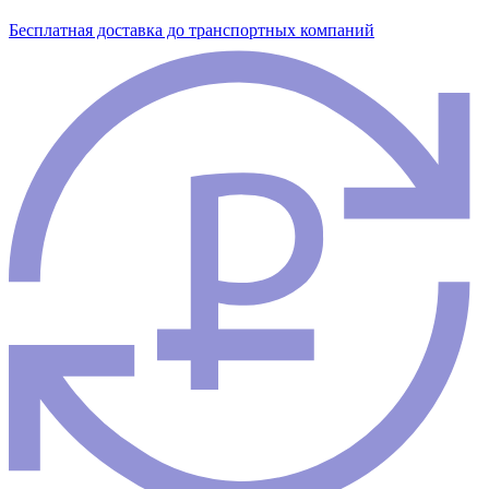
Бесплатная доставка до транспортных компаний