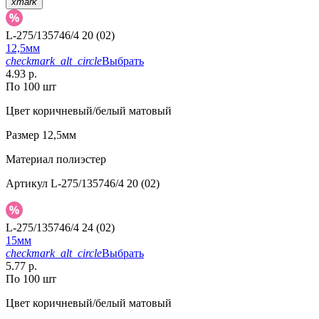
xmark
L-275/135746/4 20 (02)
12,5мм
checkmark_alt_circle
Выбрать
4.93 р.
По 100 шт
Цвет
коричневый/белый матовый
Размер
12,5мм
Материал
полиэстер
Артикул
L-275/135746/4 20 (02)
L-275/135746/4 24 (02)
15мм
checkmark_alt_circle
Выбрать
5.77 р.
По 100 шт
Цвет
коричневый/белый матовый