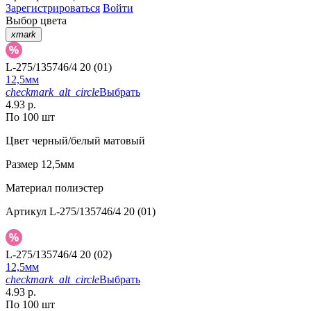
Зарегистрироваться
Войти
Выбор цвета
xmark
L-275/135746/4 20 (01)
12,5мм
checkmark_alt_circle
Выбрать
4.93 р.
По 100 шт
Цвет
черный/белый матовый
Размер
12,5мм
Материал
полиэстер
Артикул
L-275/135746/4 20 (01)
L-275/135746/4 20 (02)
12,5мм
checkmark_alt_circle
Выбрать
4.93 р.
По 100 шт