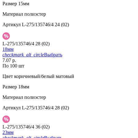
Размер
15мм
Материал
полиэстер
Артикул
L-275/135746/4 24 (02)
L-275/135746/4 28 (02)
18мм
checkmark_alt_circle
Выбрать
7.07 р.
По 100 шт
Цвет
коричневый/белый матовый
Размер
18мм
Материал
полиэстер
Артикул
L-275/135746/4 28 (02)
L-275/135746/4 36 (02)
23мм
checkmark_alt_circle
Выбрать