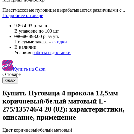
Пластмассовые пуговицы вырабатываются различными с...
Подробнее о товаре
9.86
4.93
р.
за шт
В упаковке по
100 шт
986.00
493.00 р. за уп.
По сумме заказа –
скидки
В наличии
Условия
работы и доставки
Купить на Ozon
О товаре
xmark
Купить Пуговица 4 прокола 12,5мм
коричневый/белый матовый L-
275/135746/4 20 (02): характеристики,
описание, применение
Цвет
коричневый/белый матовый