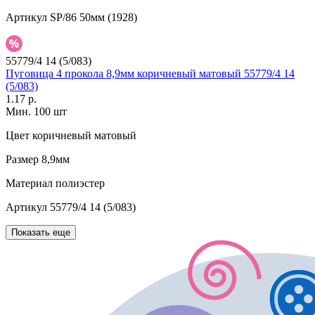
Артикул
SP/86 50мм (1928)
55779/4 14 (5/083)
Пуговица 4 прокола 8,9мм коричневый матовый 55779/4 14
(5/083)
1.17 р.
Мин. 100 шт
Цвет
коричневый матовый
Размер
8,9мм
Материал
полиэстер
Артикул
55779/4 14 (5/083)
Показать еще