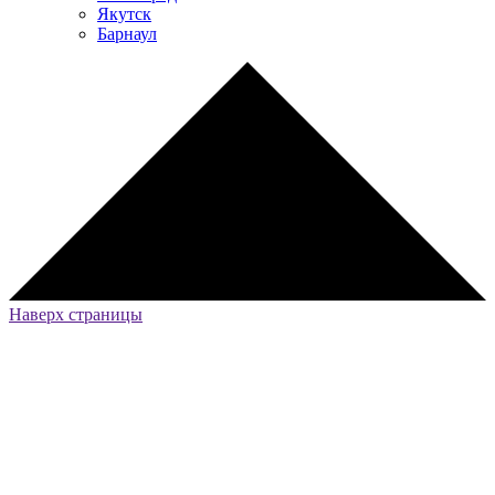
Якутск
Барнаул
Наверх страницы