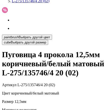
L-275/135746/4 20 (02)
paintbrush
Выбрать другой цвет
cube
Выбрать другой размер
Пуговица 4 прокола 12,5мм
коричневый/белый матовый
L-275/135746/4 20 (02)
Артикул
L-275/135746/4 20 (02)
Цвет
коричневый/белый матовый
Размер
12,5мм
Материал
полиэстер