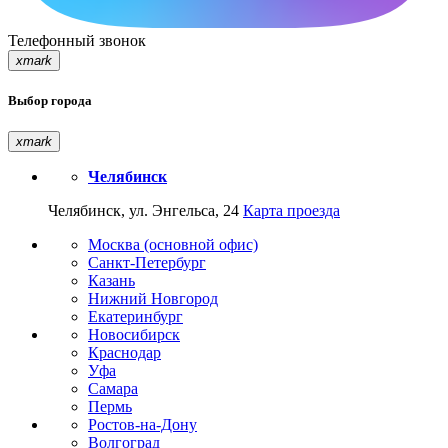
Телефонный звонок
xmark
Выбор города
xmark
Челябинск
Челябинск, ул. Энгельса, 24
Карта проезда
Москва (основной офис)
Санкт-Петербург
Казань
Нижний Новгород
Екатеринбург
Новосибирск
Краснодар
Уфа
Самара
Пермь
Ростов-на-Дону
Волгоград