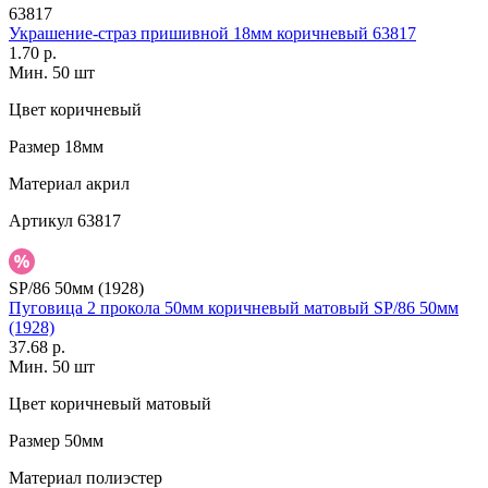
63817
Украшение-страз пришивной 18мм коричневый 63817
1.70 р.
Мин. 50 шт
Цвет
коричневый
Размер
18мм
Материал
акрил
Артикул
63817
SP/86 50мм (1928)
Пуговица 2 прокола 50мм коричневый матовый SP/86 50мм
(1928)
37.68 р.
Мин. 50 шт
Цвет
коричневый матовый
Размер
50мм
Материал
полиэстер