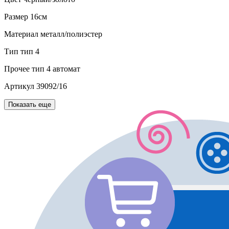
Размер
16см
Материал
металл/полиэстер
Тип
тип 4
Прочее
тип 4 автомат
Артикул
39092/16
Показать еще