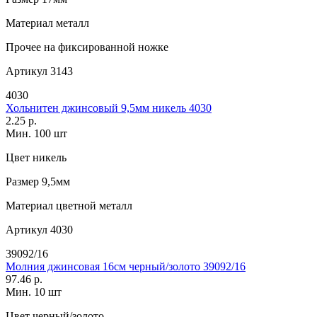
Материал
металл
Прочее
на фиксированной ножке
Артикул
3143
4030
Хольнитен джинсовый 9,5мм никель 4030
2.25 р.
Мин. 100 шт
Цвет
никель
Размер
9,5мм
Материал
цветной металл
Артикул
4030
39092/16
Молния джинсовая 16см черный/золото 39092/16
97.46 р.
Мин. 10 шт
Цвет
черный/золото