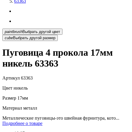
63363
paintbrush
Выбрать другой цвет
cube
Выбрать другой размер
Пуговица 4 прокола 17мм
никель 63363
Артикул
63363
Цвет
никель
Размер
17мм
Материал
металл
Металлические пуговицы-это швейная фурнитура, кото...
Подробнее о товаре