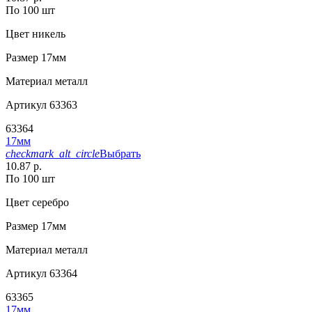
По 100 шт
Цвет
никель
Размер
17мм
Материал
металл
Артикул
63363
63364
17мм
checkmark_alt_circle
Выбрать
10.87 р.
По 100 шт
Цвет
серебро
Размер
17мм
Материал
металл
Артикул
63364
63365
17мм