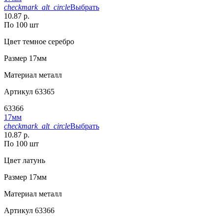
checkmark_alt_circle
Выбрать
10.87 р.
По 100 шт
Цвет
темное серебро
Размер
17мм
Материал
металл
Артикул
63365
63366
17мм
checkmark_alt_circle
Выбрать
10.87 р.
По 100 шт
Цвет
латунь
Размер
17мм
Материал
металл
Артикул
63366