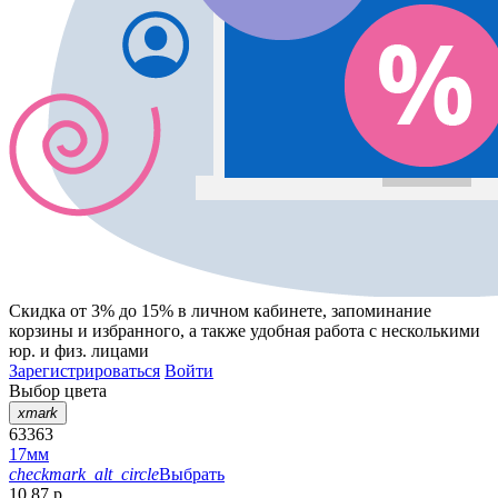
Скидка от 3% до 15%
в личном кабинете, запоминание
корзины
и
избранного
, а также удобная работа с несколькими
юр. и физ. лицами
Зарегистрироваться
Войти
Выбор цвета
xmark
63363
17мм
checkmark_alt_circle
Выбрать
10.87 р.