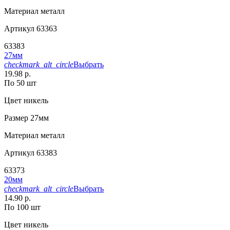
Материал
металл
Артикул
63363
63383
27мм
checkmark_alt_circle
Выбрать
19.98 р.
По 50 шт
Цвет
никель
Размер
27мм
Материал
металл
Артикул
63383
63373
20мм
checkmark_alt_circle
Выбрать
14.90 р.
По 100 шт
Цвет
никель