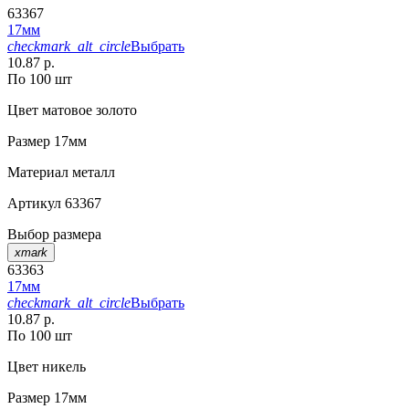
63367
17мм
checkmark_alt_circle
Выбрать
10.87 р.
По 100 шт
Цвет
матовое золото
Размер
17мм
Материал
металл
Артикул
63367
Выбор размера
xmark
63363
17мм
checkmark_alt_circle
Выбрать
10.87 р.
По 100 шт
Цвет
никель
Размер
17мм