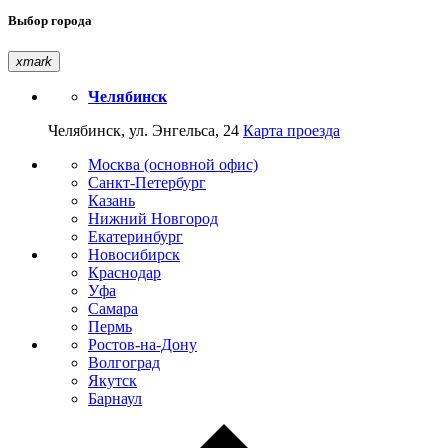
Выбор города
xmark
Челябинск
Челябинск, ул. Энгельса, 24
Карта проезда
Москва (основной офис)
Санкт-Петербург
Казань
Нижний Новгород
Екатеринбург
Новосибирск
Краснодар
Уфа
Самара
Пермь
Ростов-на-Дону
Волгоград
Якутск
Барнаул