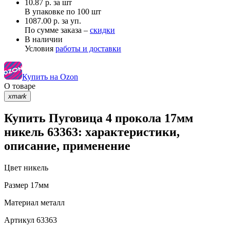
10.87
р.
за шт
В упаковке по
100 шт
1087.00 р. за уп.
По сумме заказа –
скидки
В наличии
Условия
работы и доставки
Купить на Ozon
О товаре
xmark
Купить Пуговица 4 прокола 17мм
никель 63363: характеристики,
описание, применение
Цвет
никель
Размер
17мм
Материал
металл
Артикул
63363