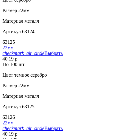
Размер
22мм
Материал
металл
Артикул
63124
63125
22мм
checkmark_alt_circle
Выбрать
40.19 р.
По 100 шт
Цвет
темное серебро
Размер
22мм
Материал
металл
Артикул
63125
63126
22мм
checkmark_alt_circle
Выбрать
40.19 р.