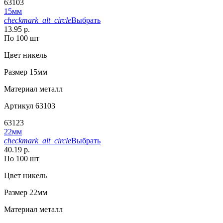
63103
15мм
checkmark_alt_circle
Выбрать
13.95 р.
По 100 шт
Цвет
никель
Размер
15мм
Материал
металл
Артикул
63103
63123
22мм
checkmark_alt_circle
Выбрать
40.19 р.
По 100 шт
Цвет
никель
Размер
22мм
Материал
металл