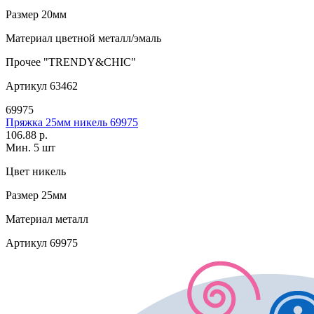
Размер
20мм
Материал
цветной металл/эмаль
Прочее
"TRENDY&CHIC"
Артикул
63462
69975
Пряжка 25мм никель 69975
106.88 р.
Мин. 5 шт
Цвет
никель
Размер
25мм
Материал
металл
Артикул
69975