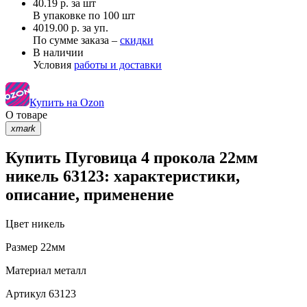
40.19
р.
за шт
В упаковке по
100 шт
4019.00 р. за уп.
По сумме заказа –
скидки
В наличии
Условия
работы и доставки
Купить на Ozon
О товаре
xmark
Купить Пуговица 4 прокола 22мм
никель 63123: характеристики,
описание, применение
Цвет
никель
Размер
22мм
Материал
металл
Артикул
63123