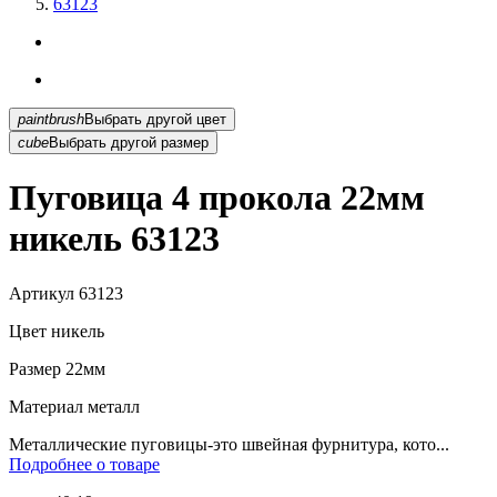
63123
paintbrush
Выбрать другой цвет
cube
Выбрать другой размер
Пуговица 4 прокола 22мм
никель 63123
Артикул
63123
Цвет
никель
Размер
22мм
Материал
металл
Металлические пуговицы-это швейная фурнитура, кото...
Подробнее о товаре