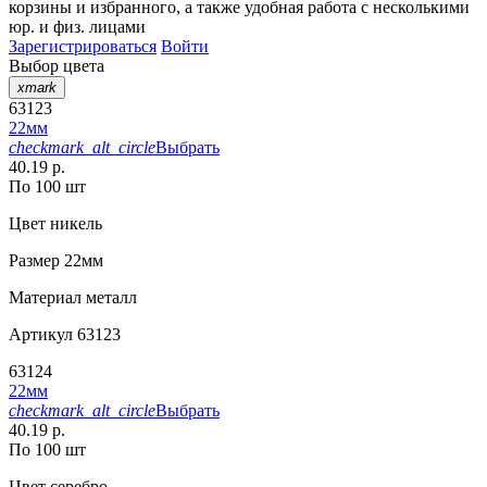
корзины
и
избранного
, а также удобная работа с несколькими
юр. и физ. лицами
Зарегистрироваться
Войти
Выбор цвета
xmark
63123
22мм
checkmark_alt_circle
Выбрать
40.19 р.
По 100 шт
Цвет
никель
Размер
22мм
Материал
металл
Артикул
63123
63124
22мм
checkmark_alt_circle
Выбрать
40.19 р.
По 100 шт
Цвет
серебро