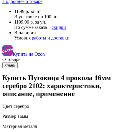
Подробнее о товаре
11.99
р.
за шт
В упаковке по
100 шт
1199.00 р. за уп.
По сумме заказа –
скидки
В наличии
Условия
работы и доставки
Купить на Ozon
О товаре
xmark
Купить Пуговица 4 прокола 16мм
серебро 2102: характеристики,
описание, применение
Цвет
серебро
Размер
16мм
Материал
металл