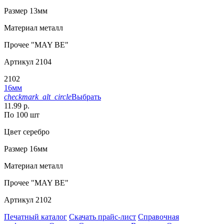
Размер
13мм
Материал
металл
Прочее
"MAY BE"
Артикул
2104
2102
16мм
checkmark_alt_circle
Выбрать
11.99 р.
По 100 шт
Цвет
серебро
Размер
16мм
Материал
металл
Прочее
"MAY BE"
Артикул
2102
Печатный каталог
Скачать прайс-лист
Справочная