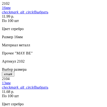
2102
16мм
checkmark_alt_circle
Выбрать
11.99 р.
По 100 шт
Цвет
серебро
Размер
16мм
Материал
металл
Прочее
"MAY BE"
Артикул
2102
Выбор размера
xmark
2104
13мм
checkmark_alt_circle
Выбрать
11.68 р.
По 100 шт
Цвет
серебро