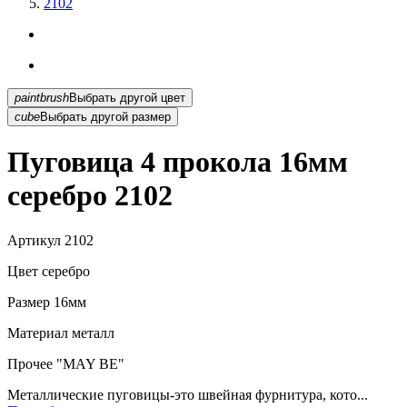
2102
paintbrush
Выбрать другой цвет
cube
Выбрать другой размер
Пуговица 4 прокола 16мм
серебро 2102
Артикул
2102
Цвет
серебро
Размер
16мм
Материал
металл
Прочее
"MAY BE"
Металлические пуговицы-это швейная фурнитура, кото...