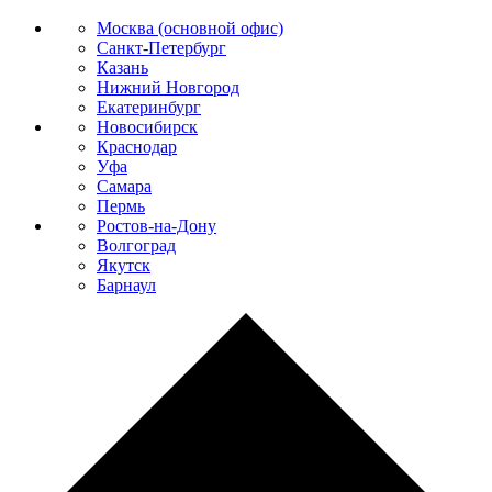
Москва (основной офис)
Санкт-Петербург
Казань
Нижний Новгород
Екатеринбург
Новосибирск
Краснодар
Уфа
Самара
Пермь
Ростов-на-Дону
Волгоград
Якутск
Барнаул