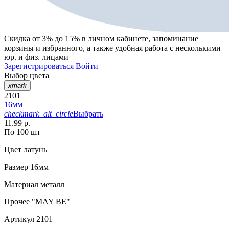
Скидка от 3% до 15%
в личном кабинете, запоминание
корзины
и
избранного
, а также удобная работа с несколькими
юр. и физ. лицами
Зарегистрироваться
Войти
Выбор цвета
xmark
2101
16мм
checkmark_alt_circle
Выбрать
11.99 р.
По 100 шт
Цвет
латунь
Размер
16мм
Материал
металл
Прочее
"MAY BE"
Артикул
2101