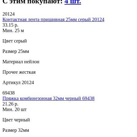
С этим покупают:
4 шт.
20124
Контактная лента пришивная 25мм серый 20124
33.15 р.
Мин. 25 м
Цвет
серый
Размер
25мм
Материал
нейлон
Прочее
жесткая
Артикул
20124
69438
Пряжка комбинезонная 32мм черный 69438
21.26 р.
Мин. 20 шт
Цвет
черный
Размер
32мм