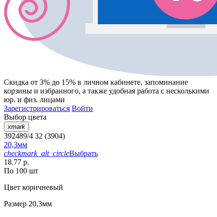
Скидка от 3% до 15%
в личном кабинете, запоминание
корзины
и
избранного
, а также удобная работа с несколькими
юр. и физ. лицами
Зарегистрироваться
Войти
Выбор цвета
xmark
392489/4 32 (3904)
20,3мм
checkmark_alt_circle
Выбрать
18.77 р.
По 100 шт
Цвет
коричневый
Размер
20,3мм