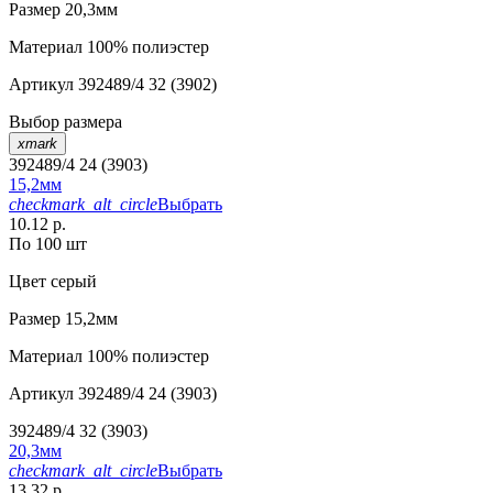
Размер
20,3мм
Материал
100% полиэстер
Артикул
392489/4 32 (3902)
Выбор размера
xmark
392489/4 24 (3903)
15,2мм
checkmark_alt_circle
Выбрать
10.12 р.
По 100 шт
Цвет
серый
Размер
15,2мм
Материал
100% полиэстер
Артикул
392489/4 24 (3903)
392489/4 32 (3903)
20,3мм
checkmark_alt_circle
Выбрать
13.32 р.