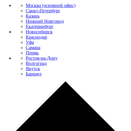
Москва (основной офис)
Санкт-Петербург
Казань
Нижний Новгород
Екатеринбург
Новосибирск
Краснодар
Уфа
Самара
Пермь
Ростов-на-Дону
Волгоград
Якутск
Барнаул