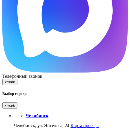
Телефонный звонок
xmark
Выбор города
xmark
Челябинск
Челябинск, ул. Энгельса, 24
Карта проезда