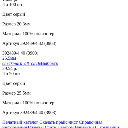
По 100 шт
Цвет
серый
Размер
20,3мм
Материал
100% полиэстер
Артикул
392489/4 32 (3903)
392489/4 40 (3903)
25,5мм
checkmark_alt_circle
Выбрать
29.54 р.
По 50 шт
Цвет
серый
Размер
25,5мм
Материал
100% полиэстер
Артикул
392489/4 40 (3903)
Печатный каталог
Скачать прайс-лист
Справочная
информация
Отзывы
Стать дилером
Вакансии
О компании