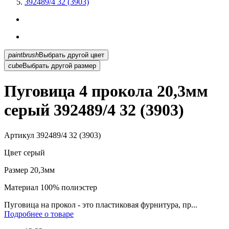
392489/4 32 (3903)
paintbrush
Выбрать другой цвет
cube
Выбрать другой размер
Пуговица 4 прокола 20,3мм
серый 392489/4 32 (3903)
Артикул
392489/4 32 (3903)
Цвет
серый
Размер
20,3мм
Материал
100% полиэстер
Пуговица на прокол - это пластиковая фурнитура, пр...
Подробнее о товаре