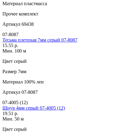
Материал
пластмасса
Прочее
комплект
Артикул
69438
07-8087
Тесьма плетеная 7мм серый 07-8087
15.55 р.
Мин. 100 м
Цвет
серый
Размер
7мм
Материал
100% лен
Артикул
07-8087
07-4005 (12)
Шнур 4мм серый 07-4005 (12)
19.51 р.
Мин. 50 м
Цвет
серый