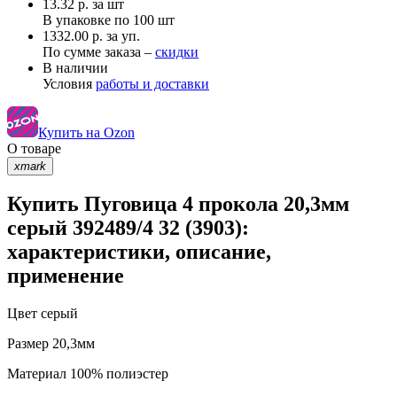
13.32
р.
за шт
В упаковке по
100 шт
1332.00 р. за уп.
По сумме заказа –
скидки
В наличии
Условия
работы и доставки
Купить на Ozon
О товаре
xmark
Купить Пуговица 4 прокола 20,3мм
серый 392489/4 32 (3903):
характеристики, описание,
применение
Цвет
серый
Размер
20,3мм
Материал
100% полиэстер