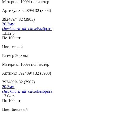
Материал
100% полиэстер
Артикул
392489/4 32 (3904)
392489/4 32 (3903)
20,3мм
checkmark_alt_circle
Выбрать
13.32 р.
По 100 шт
Цвет
серый
Размер
20,3мм
Материал
100% полиэстер
Артикул
392489/4 32 (3903)
392489/4 32 (3902)
20,3мм
checkmark_alt_circle
Выбрать
17.04 р.
По 100 шт
Цвет
бежевый