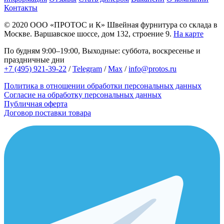
Контакты
© 2020
ООО «ПРОТОС и К»
Швейная фурнитура со склада в
Москве.
Варшавское шоссе, дом 132, строение 9.
На карте
По будням 9:00–19:00, Выходные: суббота, воскресенье и
праздничные дни
+7 (495) 921-39-22
/
Telegram
/
Max
/
info@protos.ru
Политика в отношении обработки персональных данных
Согласие на обработку персональных данных
Публичная оферта
Договор поставки товара