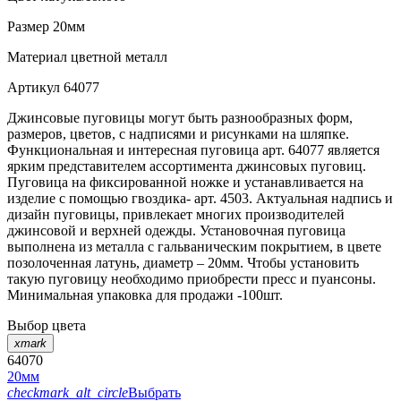
Размер
20мм
Материал
цветной металл
Артикул
64077
Джинсовые пуговицы могут быть разнообразных форм,
размеров, цветов, с надписями и рисунками на шляпке.
Функциональная и интересная пуговица арт. 64077 является
ярким представителем ассортимента джинсовых пуговиц.
Пуговица на фиксированной ножке и устанавливается на
изделие с помощью гвоздика- арт. 4503. Актуальная надпись и
дизайн пуговицы, привлекает многих производителей
джинсовой и верхней одежды. Установочная пуговица
выполнена из металла с гальваническим покрытием, в цвете
позолоченная латунь, диаметр – 20мм. Чтобы установить
такую пуговицу необходимо приобрести пресс и пуансоны.
Минимальная упаковка для продажи -100шт.
Выбор цвета
xmark
64070
20мм
checkmark_alt_circle
Выбрать