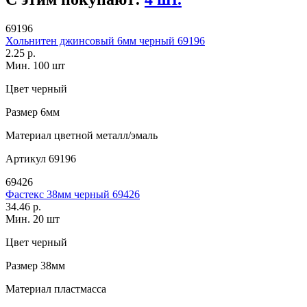
69196
Хольнитен джинсовый 6мм черный 69196
2.25 р.
Мин. 100 шт
Цвет
черный
Размер
6мм
Материал
цветной металл/эмаль
Артикул
69196
69426
Фастекс 38мм черный 69426
34.46 р.
Мин. 20 шт
Цвет
черный
Размер
38мм
Материал
пластмасса