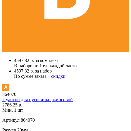
4597.32 р. за комплект
В наборе по
1 ед.
каждой части
4597.32 р. за набор
По сумме заказа –
скидки
864070
Пуансон для пуговицы джинсовой
2786.25 р.
Мин. 1 шт
Артикул
864070
Размер
20мм