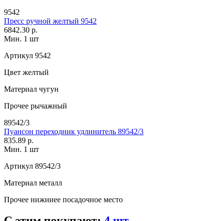
9542
Пресс ручной желтый 9542
6842.30 р.
Мин. 1 шт
Артикул
9542
Цвет
желтый
Материал
чугун
Прочее
рычажный
89542/3
Пуансон переходник удлинитель 89542/3
835.89 р.
Мин. 1 шт
Артикул
89542/3
Материал
металл
Прочее
нижниее посадочное место
С этим покупают:
4 шт.