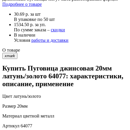
Подробнее о товаре
30.69
р.
за шт
В упаковке по
50 шт
1534.50 р. за уп.
По сумме заказа –
скидки
В наличии
Условия
работы и доставки
О товаре
xmark
Купить Пуговица джинсовая 20мм
латунь/золото 64077: характеристики,
описание, применение
Цвет
латунь/золото
Размер
20мм
Материал
цветной металл
Артикул
64077