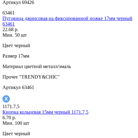
Артикул
69426
63461
Пуговица джинсовая на фиксированной ножке 17мм черный
63461
22.68 р.
Мин. 50 шт
Цвет
черный
Размер
17мм
Материал
цветной металл/эмаль
Прочее
"TRENDY&CHIC"
Артикул
63461
1171.7,5
Кнопка кольцевая 15мм черный 1171.7,5
6.70 р.
Мин. 100 шт
Цвет
черный