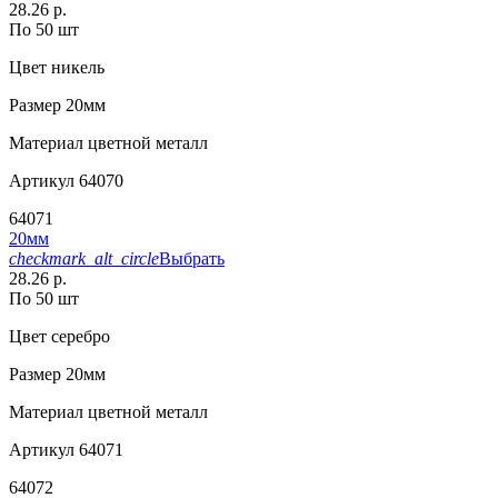
28.26 р.
По 50 шт
Цвет
никель
Размер
20мм
Материал
цветной металл
Артикул
64070
64071
20мм
checkmark_alt_circle
Выбрать
28.26 р.
По 50 шт
Цвет
серебро
Размер
20мм
Материал
цветной металл
Артикул
64071
64072