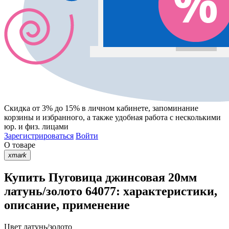
Скидка от 3% до 15%
в личном кабинете, запоминание
корзины
и
избранного
, а также удобная работа с несколькими
юр. и физ. лицами
Зарегистрироваться
Войти
О товаре
xmark
Купить Пуговица джинсовая 20мм
латунь/золото 64077: характеристики,
описание, применение
Цвет
латунь/золото