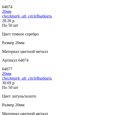
64074
20мм
checkmark_alt_circle
Выбрать
28.26 р.
По 50 шт
Цвет
темное серебро
Размер
20мм
Материал
цветной металл
Артикул
64074
64077
20мм
checkmark_alt_circle
Выбрать
30.69 р.
По 50 шт
Цвет
латунь/золото
Размер
20мм
Материал
цветной металл