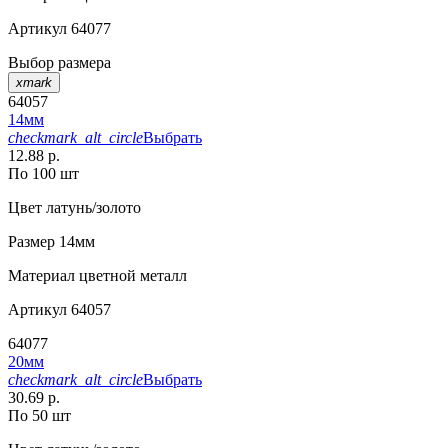
Артикул
64077
Выбор размера
xmark
64057
14мм
checkmark_alt_circle
Выбрать
12.88 р.
По 100 шт
Цвет
латунь/золото
Размер
14мм
Материал
цветной металл
Артикул
64057
64077
20мм
checkmark_alt_circle
Выбрать
30.69 р.
По 50 шт