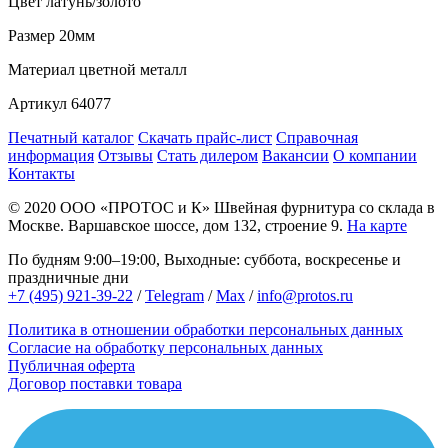
Цвет
латунь/золото
Размер
20мм
Материал
цветной металл
Артикул
64077
Печатный каталог
Скачать прайс-лист
Справочная
информация
Отзывы
Стать дилером
Вакансии
О компании
Контакты
© 2020
ООО «ПРОТОС и К»
Швейная фурнитура со склада в
Москве.
Варшавское шоссе, дом 132, строение 9.
На карте
По будням 9:00–19:00, Выходные: суббота, воскресенье и
праздничные дни
+7 (495) 921-39-22
/
Telegram
/
Max
/
info@protos.ru
Политика в отношении обработки персональных данных
Согласие на обработку персональных данных
Публичная оферта
Договор поставки товара