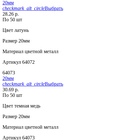
20мм
checkmark_alt_circle
Выбрать
28.26 р.
По 50 шт
Цвет
латунь
Размер
20мм
Материал
цветной металл
Артикул
64072
64073
20мм
checkmark_alt_circle
Выбрать
30.69 р.
По 50 шт
Цвет
темная медь
Размер
20мм
Материал
цветной металл
Артикул
64073