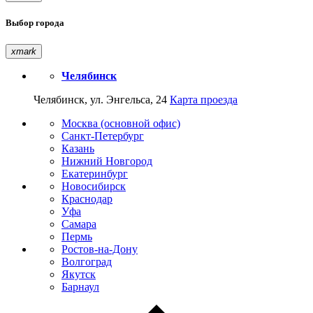
Выбор города
xmark
Челябинск
Челябинск, ул. Энгельса, 24
Карта проезда
Москва (основной офис)
Санкт-Петербург
Казань
Нижний Новгород
Екатеринбург
Новосибирск
Краснодар
Уфа
Самара
Пермь
Ростов-на-Дону
Волгоград
Якутск
Барнаул