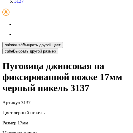
3137
paintbrush
Выбрать другой цвет
cube
Выбрать другой размер
Пуговица джинсовая на
фиксированной ножке 17мм
черный никель 3137
Артикул
3137
Цвет
черный никель
Размер
17мм
Материал
металл