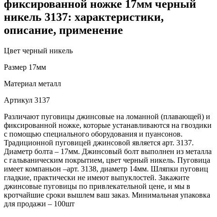
фиксированной ножке 17мм черный
никель 3137: характеристики,
описание, применение
Цвет
черный никель
Размер
17мм
Материал
металл
Артикул
3137
Различают пуговицы джинсовые на ломанной (плавающей) и
фиксированной ножке, которые устанавливаются на гвоздики
с помощью специального оборудования и пуансонов.
Традиционной пуговицей джинсовой является арт. 3137.
Диаметр болта – 17мм. Джинсовый болт выполнен из металла
с гальваническим покрытием, цвет черный никель. Пуговица
имеет компаньон –арт. 3138, диаметр 14мм. Шляпки пуговиц
гладкие, практически не имеют выпуклостей. Закажите
джинсовые пуговицы по привлекательной цене, и мы в
кротчайшие сроки вышлем ваш заказ. Минимальная упаковка
для продажи – 100шт