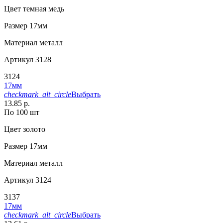
Цвет
темная медь
Размер
17мм
Материал
металл
Артикул
3128
3124
17мм
checkmark_alt_circle
Выбрать
13.85 р.
По 100 шт
Цвет
золото
Размер
17мм
Материал
металл
Артикул
3124
3137
17мм
checkmark_alt_circle
Выбрать