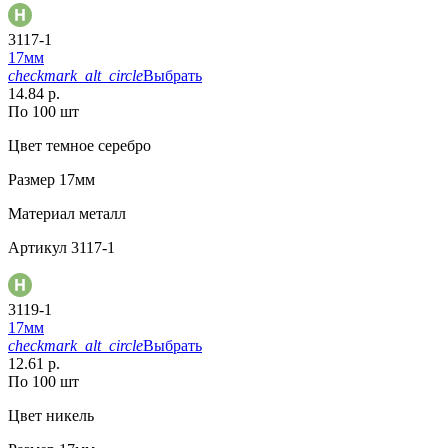
3117-1
17мм
checkmark_alt_circle
Выбрать
14.84 р.
По 100 шт
Цвет
темное серебро
Размер
17мм
Материал
металл
Артикул
3117-1
3119-1
17мм
checkmark_alt_circle
Выбрать
12.61 р.
По 100 шт
Цвет
никель