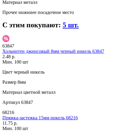
Материал
металл
Прочее
нижниее посадочное место
С этим покупают:
5 шт.
63847
Хольнитен джинсовый 8мм черный никель 63847
2.48 р.
Мин. 100 шт
Цвет
черный никель
Размер
8мм
Материал
цветной металл
Артикул
63847
68216
Пряжка-застежка 15мм никель 68216
11.75 р.
Мин. 100 шт