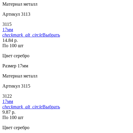
Материал
металл
Артикул
3113
3115
17мм
checkmark_alt_circle
Выбрать
14.84 р.
По 100 шт
Цвет
серебро
Размер
17мм
Материал
металл
Артикул
3115
3122
17мм
checkmark_alt_circle
Выбрать
9.87 р.
По 100 шт
Цвет
серебро