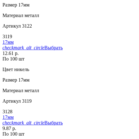
Размер
17мм
Материал
металл
Артикул
3122
3119
17мм
checkmark_alt_circle
Выбрать
12.61 р.
По 100 шт
Цвет
никель
Размер
17мм
Материал
металл
Артикул
3119
3128
17мм
checkmark_alt_circle
Выбрать
9.87 р.
По 100 шт