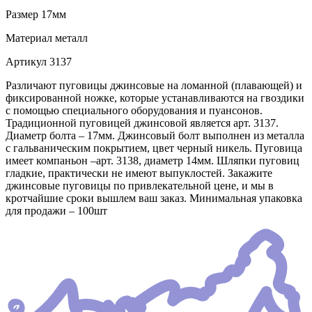
Размер
17мм
Материал
металл
Артикул
3137
Различают пуговицы джинсовые на ломанной (плавающей) и
фиксированной ножке, которые устанавливаются на гвоздики
с помощью специального оборудования и пуансонов.
Традиционной пуговицей джинсовой является арт. 3137.
Диаметр болта – 17мм. Джинсовый болт выполнен из металла
с гальваническим покрытием, цвет черный никель. Пуговица
имеет компаньон –арт. 3138, диаметр 14мм. Шляпки пуговиц
гладкие, практически не имеют выпуклостей. Закажите
джинсовые пуговицы по привлекательной цене, и мы в
кротчайшие сроки вышлем ваш заказ. Минимальная упаковка
для продажи – 100шт