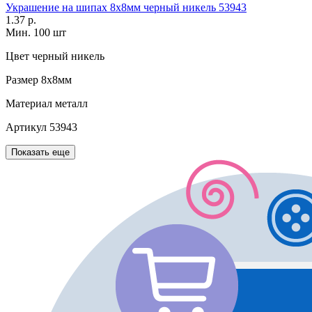
Украшение на шипах 8х8мм черный никель 53943
1.37 р.
Мин. 100 шт
Цвет
черный никель
Размер
8х8мм
Материал
металл
Артикул
53943
Показать еще