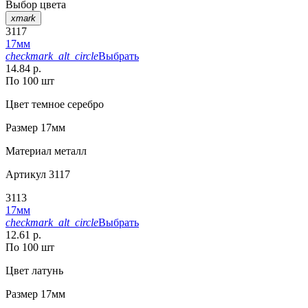
Выбор цвета
xmark
3117
17мм
checkmark_alt_circle
Выбрать
14.84 р.
По 100 шт
Цвет
темное серебро
Размер
17мм
Материал
металл
Артикул
3117
3113
17мм
checkmark_alt_circle
Выбрать
12.61 р.
По 100 шт
Цвет
латунь
Размер
17мм