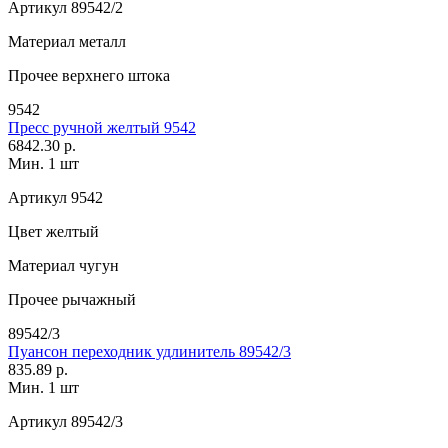
Артикул
89542/2
Материал
металл
Прочее
верхнего штока
9542
Пресс ручной желтый 9542
6842.30 р.
Мин. 1 шт
Артикул
9542
Цвет
желтый
Материал
чугун
Прочее
рычажный
89542/3
Пуансон переходник удлинитель 89542/3
835.89 р.
Мин. 1 шт
Артикул
89542/3