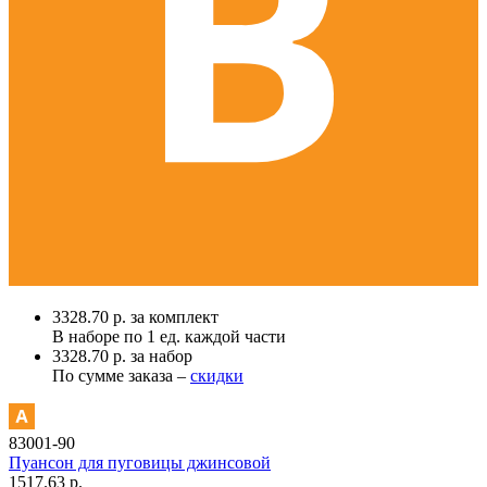
3328.70 р. за комплект
В наборе по
1 ед.
каждой части
3328.70 р. за набор
По сумме заказа –
скидки
83001-90
Пуансон для пуговицы джинсовой
1517.63 р.