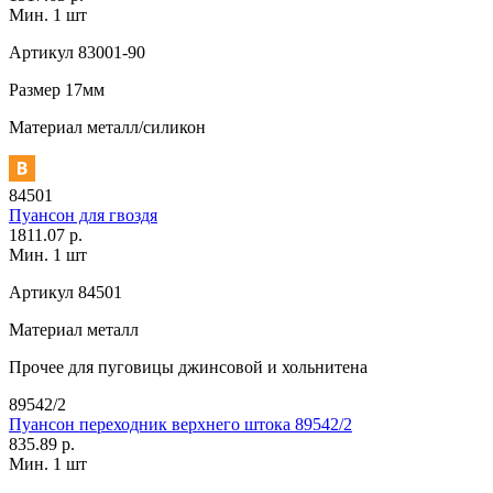
Мин. 1 шт
Артикул
83001-90
Размер
17мм
Материал
металл/силикон
84501
Пуансон для гвоздя
1811.07 р.
Мин. 1 шт
Артикул
84501
Материал
металл
Прочее
для пуговицы джинсовой и хольнитена
89542/2
Пуансон переходник верхнего штока 89542/2
835.89 р.
Мин. 1 шт