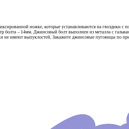
ксированной ножке, которые устанавливаются на гвоздики с п
тр болта – 14мм. Джинсовый болт выполнен из металла с гальв
ски не имеют выпуклостей. Закажите джинсовые пуговицы по пр