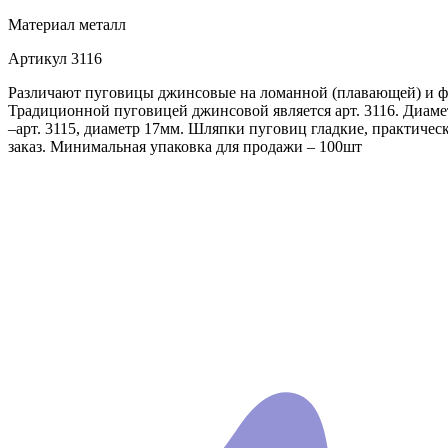
Материал
металл
Артикул
3116
Различают пуговицы джинсовые на ломанной (плавающей) и фи
Традиционной пуговицей джинсовой является арт. 3116. Диаме
–арт. 3115, диаметр 17мм. Шляпки пуговиц гладкие, практиче
заказ. Минимальная упаковка для продажи – 100шт