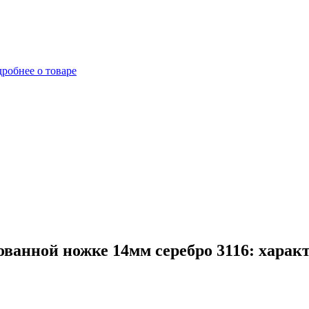
робнее о товаре
ванной ножке 14мм серебро 3116: харак