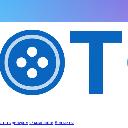
Стать дилером
О компании
Контакты