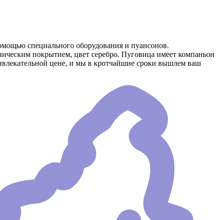
омощью специального оборудования и пуансонов.
аническим покрытием, цвет серебро. Пуговица имеет компаньон
ивлекательной цене, и мы в кротчайшие сроки вышлем ваш