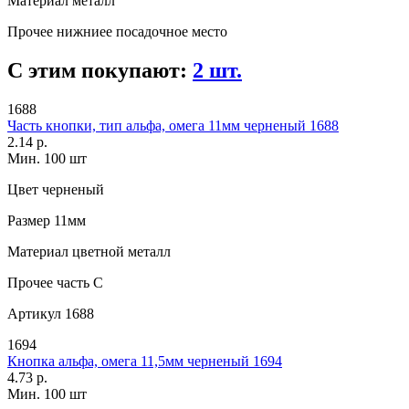
Материал
металл
Прочее
нижниее посадочное место
С этим покупают:
2 шт.
1688
Часть кнопки, тип альфа, омега 11мм черненый 1688
2.14 р.
Мин. 100 шт
Цвет
черненый
Размер
11мм
Материал
цветной металл
Прочее
часть С
Артикул
1688
1694
Кнопка альфа, омега 11,5мм черненый 1694
4.73 р.
Мин. 100 шт