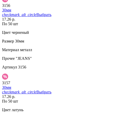
3156
30мм
checkmark_alt_circle
Выбрать
17.26 р.
По 50 шт
Цвет
черненый
Размер
30мм
Материал
металл
Прочее
"JEANS"
Артикул
3156
3157
30мм
checkmark_alt_circle
Выбрать
17.26 р.
По 50 шт
Цвет
латунь