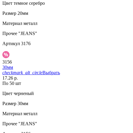
Цвет
темное серебро
Размер
20мм
Материал
металл
Прочее
"JEANS"
Артикул
3176
3156
30мм
checkmark_alt_circle
Выбрать
17.26 р.
По 50 шт
Цвет
черненый
Размер
30мм
Материал
металл
Прочее
"JEANS"