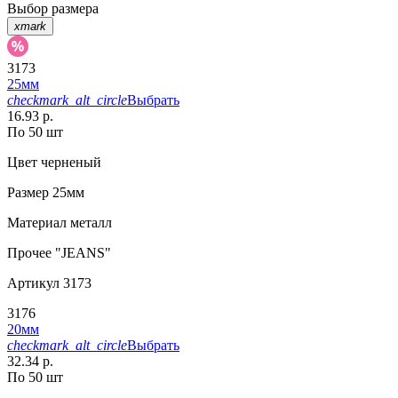
Выбор размера
xmark
3173
25мм
checkmark_alt_circle
Выбрать
16.93 р.
По 50 шт
Цвет
черненый
Размер
25мм
Материал
металл
Прочее
"JEANS"
Артикул
3173
3176
20мм
checkmark_alt_circle
Выбрать
32.34 р.
По 50 шт