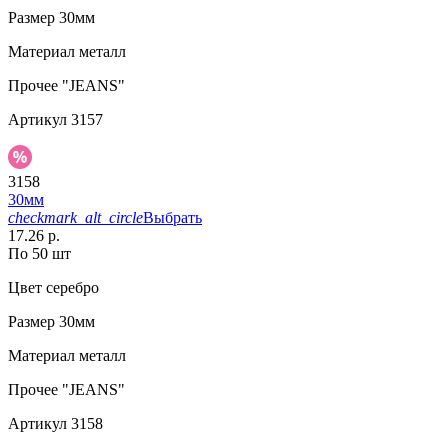
Размер
30мм
Материал
металл
Прочее
"JEANS"
Артикул
3157
3158
30мм
checkmark_alt_circle
Выбрать
17.26 р.
По 50 шт
Цвет
серебро
Размер
30мм
Материал
металл
Прочее
"JEANS"
Артикул
3158