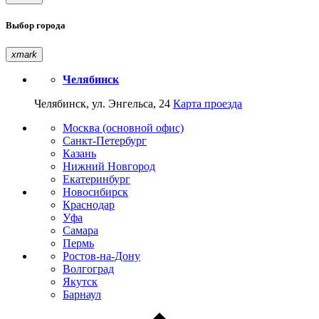
Выбор города
xmark
Челябинск
Челябинск, ул. Энгельса, 24
Карта проезда
Москва (основной офис)
Санкт-Петербург
Казань
Нижний Новгород
Екатеринбург
Новосибирск
Краснодар
Уфа
Самара
Пермь
Ростов-на-Дону
Волгоград
Якутск
Барнаул