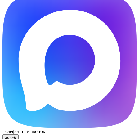
Телефонный звонок
xmark