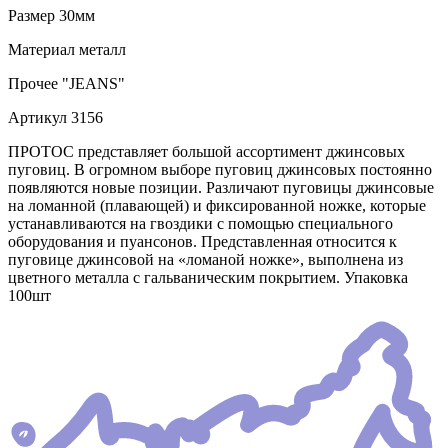
Размер
30мм
Материал
металл
Прочее
"JEANS"
Артикул
3156
ПРОТОС представляет большой ассортимент джинсовых
пуговиц. В огромном выборе пуговиц джинсовых постоянно
появляются новые позиции. Различают пуговицы джинсовые
на ломанной (плавающей) и фиксированной ножке, которые
устанавливаются на гвоздики с помощью специального
оборудования и пуансонов. Представленная относится к
пуговице джинсовой на «ломаной ножке», выполнена из
цветного металла с гальваническим покрытием. Упаковка
100шт