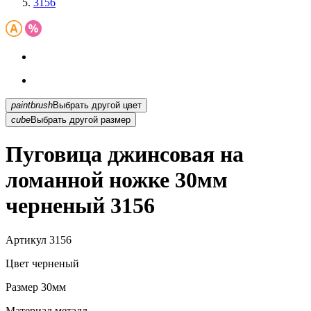
3156
paintbrush
Выбрать другой цвет
cube
Выбрать другой размер
Пуговица джинсовая на
ломанной ножке 30мм
черненый 3156
Артикул
3156
Цвет
черненый
Размер
30мм
Материал
металл