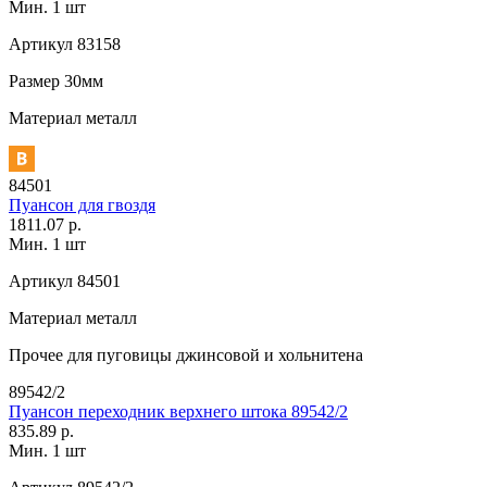
Мин. 1 шт
Артикул
83158
Размер
30мм
Материал
металл
84501
Пуансон для гвоздя
1811.07 р.
Мин. 1 шт
Артикул
84501
Материал
металл
Прочее
для пуговицы джинсовой и хольнитена
89542/2
Пуансон переходник верхнего штока 89542/2
835.89 р.
Мин. 1 шт