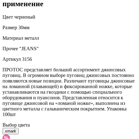
применение
Цвет
черненый
Размер
30мм
Материал
металл
Прочее
"JEANS"
Артикул
3156
ПРОТОС представляет большой ассортимент джинсовых
пуговиц. В огромном выборе пуговиц джинсовых постоянно
появляются новые позиции. Различают пуговицы джинсовые
на ломанной (плавающей) и фиксированной ножке, которые
устанавливаются на гвоздики с помощью специального
оборудования и пуансонов. Представленная относится к
пуговице джинсовой на «ломаной ножке», выполнена из
цветного металла с гальваническим покрытием. Упаковка
100шт
Выбор цвета
xmark