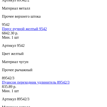
Артикул
89542/2
Материал
металл
Прочее
верхнего штока
9542
Пресс ручной желтый 9542
6842.30 р.
Мин. 1 шт
Артикул
9542
Цвет
желтый
Материал
чугун
Прочее
рычажный
89542/3
Пуансон переходник удлинитель 89542/3
835.89 р.
Мин. 1 шт
Артикул
89542/3