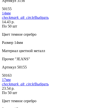
Артикул
3156
50155
14мм
checkmark_alt_circle
Выбрать
14.43 р.
По 50 шт
Цвет
темное серебро
Размер
14мм
Материал
цветной металл
Прочее
"JEANS"
Артикул
50155
50163
17мм
checkmark_alt_circle
Выбрать
23.54 р.
По 50 шт
Цвет
темное серебро