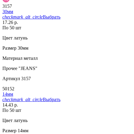
3157
30мм
checkmark_alt_circle
Выбрать
17.26 р.
По 50 шт
Цвет
латунь
Размер
30мм
Материал
металл
Прочее
"JEANS"
Артикул
3157
50152
14мм
checkmark_alt_circle
Выбрать
14.43 р.
По 50 шт
Цвет
латунь
Размер
14мм