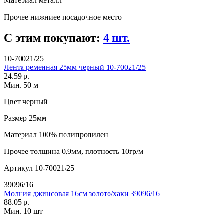
Материал
металл
Прочее
нижниее посадочное место
С этим покупают:
4 шт.
10-70021/25
Лента ременная 25мм черный 10-70021/25
24.59 р.
Мин. 50 м
Цвет
черный
Размер
25мм
Материал
100% полипропилен
Прочее
толщина 0,9мм, плотность 10гр/м
Артикул
10-70021/25
39096/16
Молния джинсовая 16см золото/хаки 39096/16
88.05 р.
Мин. 10 шт