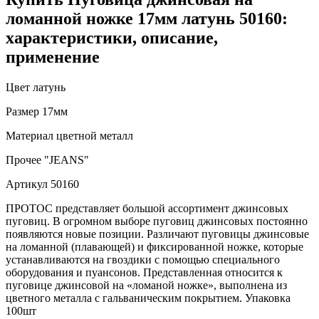
ломанной ножке 17мм латунь 50160:
характеристики, описание,
применение
Цвет
латунь
Размер
17мм
Материал
цветной металл
Прочее
"JEANS"
Артикул
50160
ПРОТОС представляет большой ассортимент джинсовых
пуговиц. В огромном выборе пуговиц джинсовых постоянно
появляются новые позиции. Различают пуговицы джинсовые
на ломанной (плавающей) и фиксированной ножке, которые
устанавливаются на гвоздики с помощью специального
оборудования и пуансонов. Представленная относится к
пуговице джинсовой на «ломаной ножке», выполнена из
цветного металла с гальваническим покрытием. Упаковка
100шт