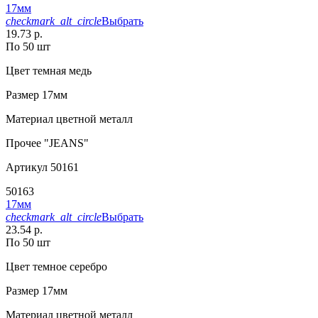
17мм
checkmark_alt_circle
Выбрать
19.73 р.
По 50 шт
Цвет
темная медь
Размер
17мм
Материал
цветной металл
Прочее
"JEANS"
Артикул
50161
50163
17мм
checkmark_alt_circle
Выбрать
23.54 р.
По 50 шт
Цвет
темное серебро
Размер
17мм
Материал
цветной металл