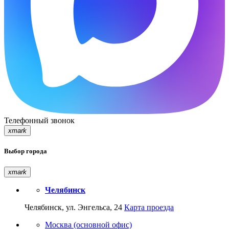
Телефонный звонок
xmark
Выбор города
xmark
Челябинск
Челябинск, ул. Энгельса, 24
Карта проезда
Москва (основной офис)