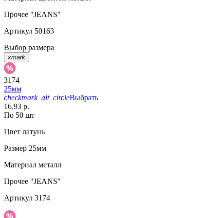
Прочее
"JEANS"
Артикул
50163
Выбор размера
xmark
3174
25мм
checkmark_alt_circle
Выбрать
16.93 р.
По 50 шт
Цвет
латунь
Размер
25мм
Материал
металл
Прочее
"JEANS"
Артикул
3174