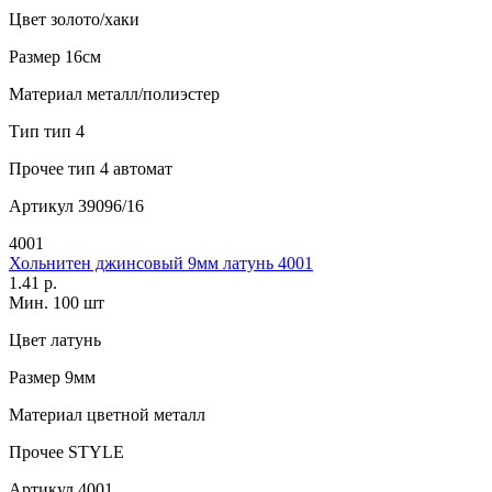
Цвет
золото/хаки
Размер
16см
Материал
металл/полиэстер
Тип
тип 4
Прочее
тип 4 автомат
Артикул
39096/16
4001
Хольнитен джинсовый 9мм латунь 4001
1.41 р.
Мин. 100 шт
Цвет
латунь
Размер
9мм
Материал
цветной металл
Прочее
STYLE
Артикул
4001