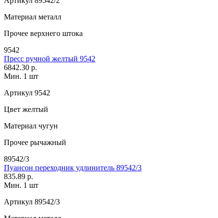
Артикул
89542/2
Материал
металл
Прочее
верхнего штока
9542
Пресс ручной желтый 9542
6842.30 р.
Мин. 1 шт
Артикул
9542
Цвет
желтый
Материал
чугун
Прочее
рычажный
89542/3
Пуансон переходник удлинитель 89542/3
835.89 р.
Мин. 1 шт
Артикул
89542/3