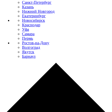
Санкт-Петербург
Казань
Нижний Новгород
Екатеринбург
Новосибирск
Краснодар
Уфа
Самара
Пермь
Ростов-на-Дону
Волгоград
Якутск
Барнаул