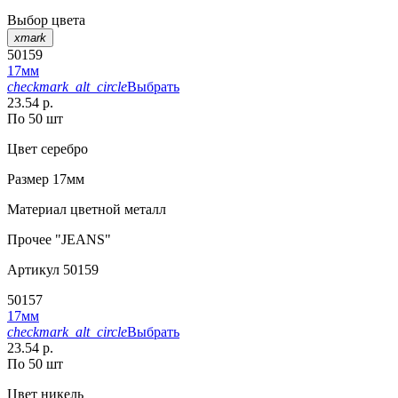
Выбор цвета
xmark
50159
17мм
checkmark_alt_circle
Выбрать
23.54 р.
По 50 шт
Цвет
серебро
Размер
17мм
Материал
цветной металл
Прочее
"JEANS"
Артикул
50159
50157
17мм
checkmark_alt_circle
Выбрать
23.54 р.
По 50 шт
Цвет
никель