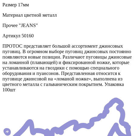
Размер
17мм
Материал
цветной металл
Прочее
"JEANS"
Артикул
50160
ПРОТОС представляет большой ассортимент джинсовых
пуговиц. В огромном выборе пуговиц джинсовых постоянно
появляются новые позиции. Различают пуговицы джинсовые
на ломанной (плавающей) и фиксированной ножке, которые
устанавливаются на гвоздики с помощью специального
оборудования и пуансонов. Представленная относится к
пуговице джинсовой на «ломаной ножке», выполнена из
цветного металла с гальваническим покрытием. Упаковка
100шт