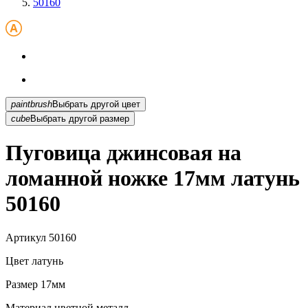
50160
paintbrush
Выбрать другой цвет
cube
Выбрать другой размер
Пуговица джинсовая на
ломанной ножке 17мм латунь
50160
Артикул
50160
Цвет
латунь
Размер
17мм
Материал
цветной металл