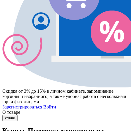
Скидка от 3% до 15%
в личном кабинете, запоминание
корзины
и
избранного
, а также удобная работа с несколькими
юр. и физ. лицами
Зарегистрироваться
Войти
О товаре
xmark
Купить Пуговица джинсовая на