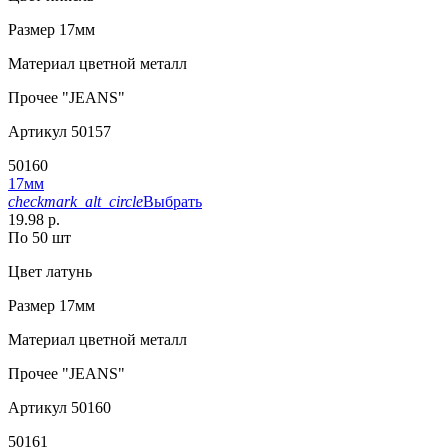
Размер
17мм
Материал
цветной металл
Прочее
"JEANS"
Артикул
50157
50160
17мм
checkmark_alt_circle
Выбрать
19.98 р.
По 50 шт
Цвет
латунь
Размер
17мм
Материал
цветной металл
Прочее
"JEANS"
Артикул
50160
50161