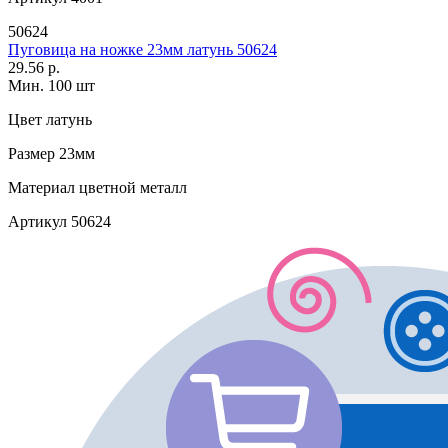
50624
Пуговица на ножке 23мм латунь 50624
29.56 р.
Мин. 100 шт
Цвет
латунь
Размер
23мм
Материал
цветной металл
Артикул
50624