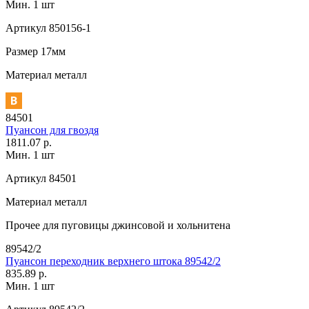
Мин. 1 шт
Артикул
850156-1
Размер
17мм
Материал
металл
84501
Пуансон для гвоздя
1811.07 р.
Мин. 1 шт
Артикул
84501
Материал
металл
Прочее
для пуговицы джинсовой и хольнитена
89542/2
Пуансон переходник верхнего штока 89542/2
835.89 р.
Мин. 1 шт