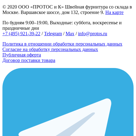
© 2020
ООО «ПРОТОС и К»
Швейная фурнитура со склада в
Москве.
Варшавское шоссе, дом 132, строение 9.
На карте
По будням 9:00–19:00, Выходные: суббота, воскресенье и
праздничные дни
+7 (495) 921-39-22
/
Telegram
/
Max
/
info@protos.ru
Политика в отношении обработки персональных данных
Согласие на обработку персональных данных
Публичная оферта
Договор поставки товара