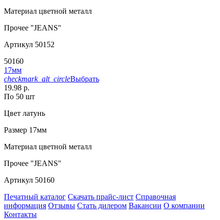
Материал
цветной металл
Прочее
"JEANS"
Артикул
50152
50160
17мм
checkmark_alt_circle
Выбрать
19.98 р.
По 50 шт
Цвет
латунь
Размер
17мм
Материал
цветной металл
Прочее
"JEANS"
Артикул
50160
Печатный каталог
Скачать прайс-лист
Справочная
информация
Отзывы
Стать дилером
Вакансии
О компании
Контакты