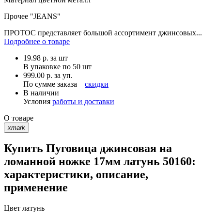
Прочее
"JEANS"
ПРОТОС представляет большой ассортимент джинсовых...
Подробнее о товаре
19.98
р.
за шт
В упаковке по
50 шт
999.00 р. за уп.
По сумме заказа –
скидки
В наличии
Условия
работы и доставки
О товаре
xmark
Купить Пуговица джинсовая на
ломанной ножке 17мм латунь 50160:
характеристики, описание,
применение
Цвет
латунь